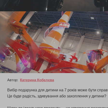
Автор:
Катерина Кобєлєва
Вибір подарунка для дитини на 7 років може бути справ
Це буде радість, здивування або захоплення у дитини?