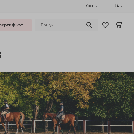
Київ
UA
сертифікат
в