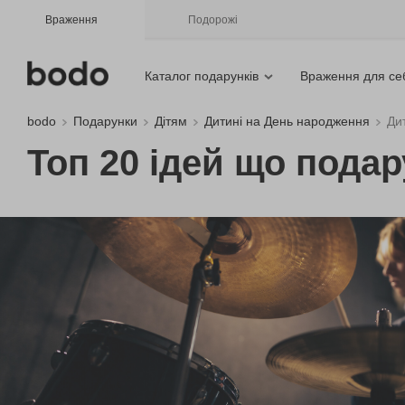
Враження
Подорожі
Каталог подарунків
Враження для се
bodo
Подарунки
Дітям
Дитині на День народження
Дит
Топ 20 ідей що подар