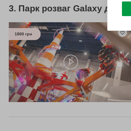
Парк розваг Galaxy для д
1800 грн