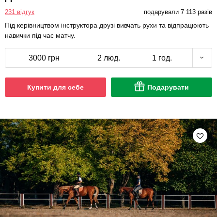
231 відгук
подарували 7 113 разів
Під керівництвом інструктора друзі вивчать рухи та відпрацюють
навички під час матчу.
3000 грн
2 люд.
1 год.
Купити для себе
Подарувати