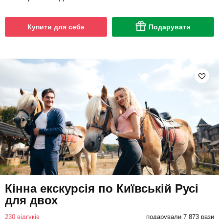
Купити для себе
Подарувати
Кінна екскурсія по Київській Русі
для двох
230 відгуків
подарували 7 873 рази