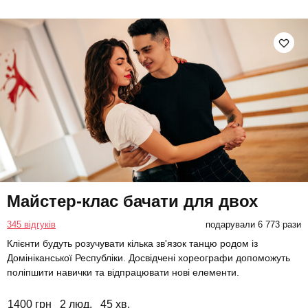
Майстер-клас бачати для двох
345 відгуків
подарували 6 773 рази
Клієнти будуть розучувати кілька зв'язок танцю родом із
Домініканської Республіки. Досвідчені хореографи допоможуть
поліпшити навички та відпрацювати нові елементи.
1400 грн
2 люд.
45 хв.