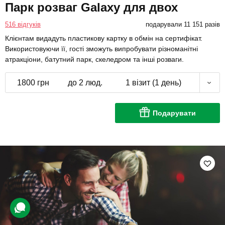
Парк розваг Galaxy для двох
516 відгуків
подарували 11 151 разів
Клієнтам видадуть пластикову картку в обмін на сертифікат.
Використовуючи її, гості зможуть випробувати різноманітні
атракціони, батутний парк, скеледром та інші розваги.
1800 грн
до 2 люд.
1 візит (1 день)
Подарувати