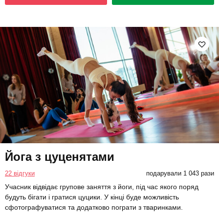
Йога з цуценятами
22 відгуки
подарували 1 043 рази
Учасник відвідає групове заняття з йоги, під час якого поряд
будуть бігати і гратися цуцики. У кінці буде можливість
сфотографуватися та додатково пограти з тваринками.