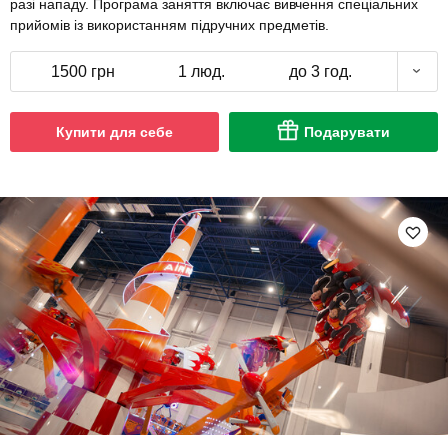
разі нападу. Програма заняття включає вивчення спеціальних
прийомів із використанням підручних предметів.
1500 грн
1 люд.
до 3 год.
Купити для себе
Подарувати