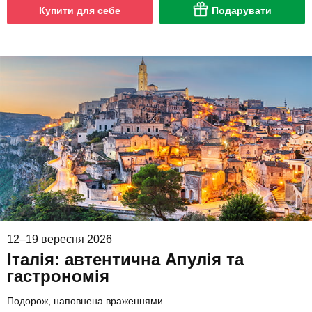
Купити для себе
Подарувати
12–19 вересня 2026
Італія: автентична Апулія та
гастрономія
Подорож, наповнена враженнями