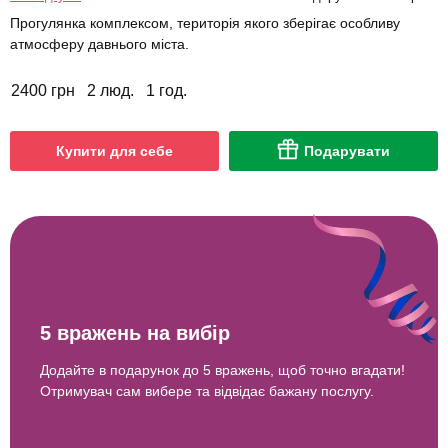
Прогулянка комплексом, територія якого зберігає особливу
атмосферу давнього міста.
2400 грн
2 люд.
1 год.
Купити для себе
Подарувати
5 вражень на вибір
Додайте в подарунок до 5 вражень, щоб точно вгадати!
Отримувач сам вибере та відвідає бажану послугу.