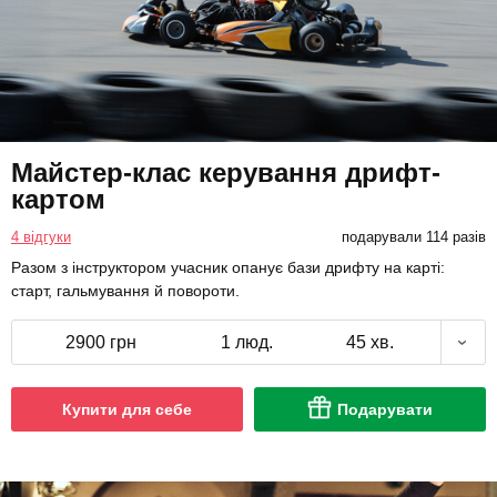
Майстер-клас керування дрифт-
картом
4 відгуки
подарували 114 разів
Разом з інструктором учасник опанує бази дрифту на карті:
старт, гальмування й повороти.
2900 грн
1 люд.
45 хв.
Купити для себе
Подарувати