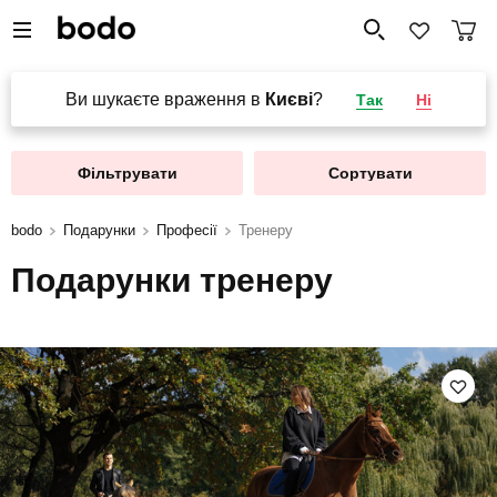
Ви шукаєте враження в
Києві
?
Так
Ні
Фільтрувати
Сортувати
bodo
Подарунки
Професії
Тренеру
Подарунки тренеру