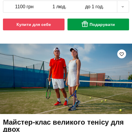
1100 грн
1 люд.
до 1 год.
Купити для себе
Подарувати
Майстер-клас великого тенісу для
двох