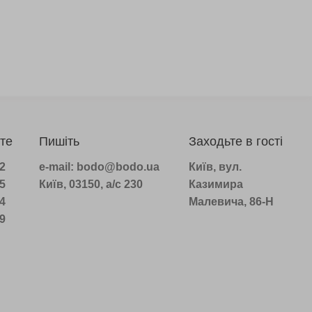
те
Пишіть
Заходьте в гості
22
e-mail: bodo@bodo.ua
Київ, вул.
75
Київ, 03150, а/с 230
Казимира
14
Малевича, 86-Н
39