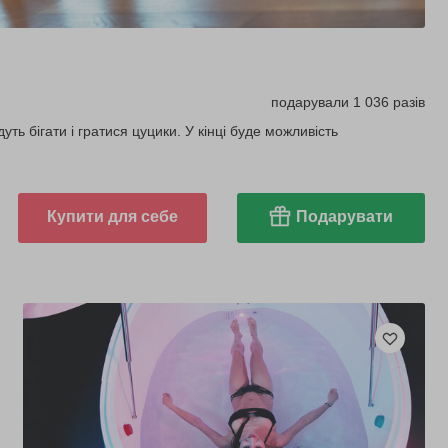
подарували 1 036 разів
уть бігати і гратися цуцики. У кінці буде можливість
Купити для себе
Подарувати