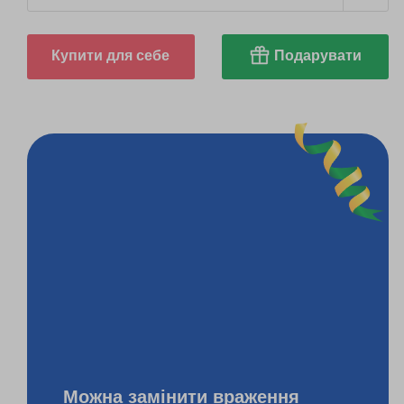
Купити для себе
Подарувати
Можна замінити враження