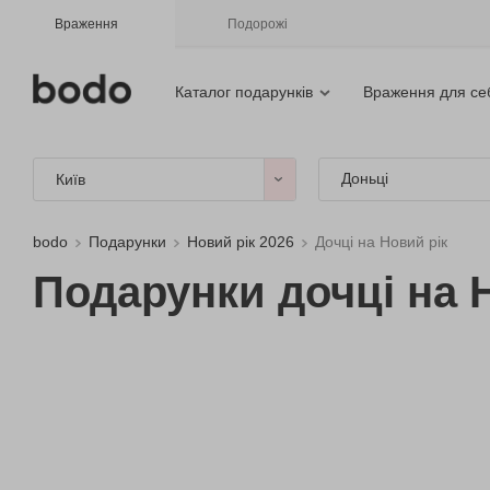
Враження
Подорожі
Каталог подарунків
Враження для се
Доньці
Київ
bodo
Подарунки
Новий рік 2026
Дочці на Новий рік
Подарунки дочці на Н