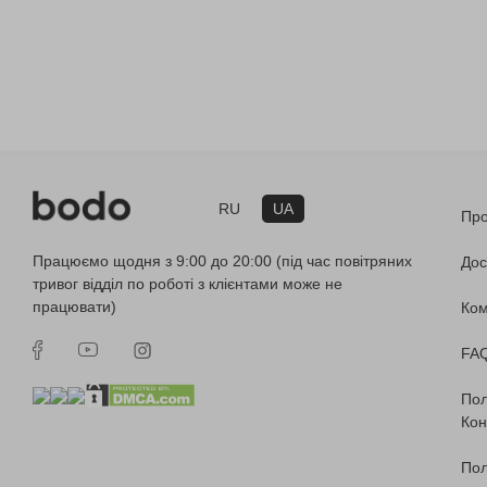
RU
UA
Про
Працюємо щодня з 9:00 до 20:00 (під час повітряних
Дос
тривог відділ по роботі з клієнтами може не
працювати)
Ко
FA
Пол
Кон
Пол