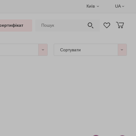
Київ
UA
сертифікат
Сортувати