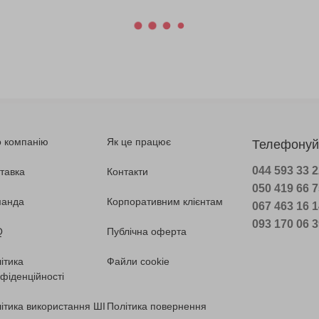
 компанію
Як це працює
Телефонуй
044 593 33 
тавка
Контакти
050 419 66 
манда
Корпоративним клієнтам
067 463 16 
093 170 06 
Q
Публічна оферта
ітика
Файли cookie
фіденційності
ітика використання ШІ
Політика повернення