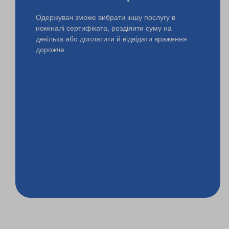
Одержувач зможе вибрати іншу послугу в
номіналі сертифіката, розділити суму на
декілька або доплатити й відвідати враження
дорожче.