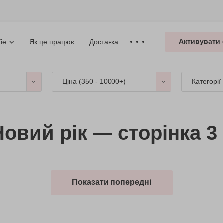
Активувати 
Як це працює
Доставка
бе
Ціна (
350 - 10000+
)
Категорії
овий рік — сторінка 3
Показати попередні