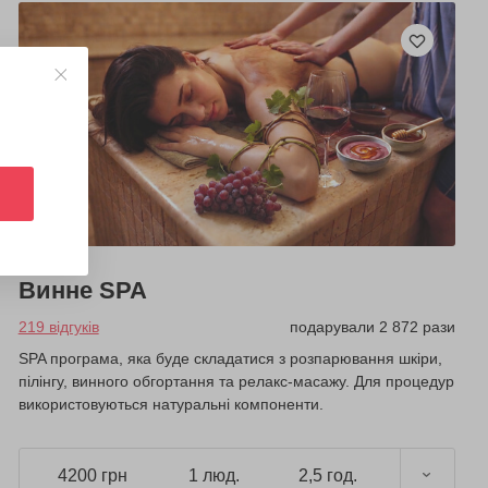
Винне SPA
219 відгуків
подарували 2 872 рази
SPA програма, яка буде складатися з розпарювання шкіри,
пілінгу, винного обгортання та релакс-масажу. Для процедур
використовуються натуральні компоненти.
4200 грн
1 люд.
2,5 год.