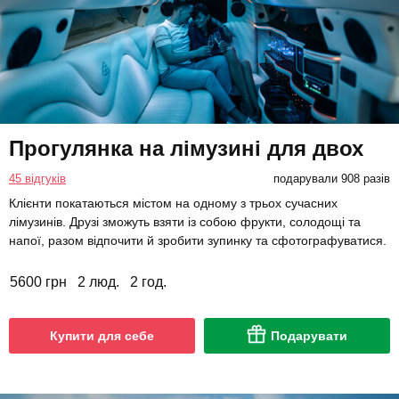
Прогулянка на лімузині для двох
45 відгуків
подарували 908 разів
Клієнти покатаються містом на одному з трьох сучасних
лімузинів. Друзі зможуть взяти із собою фрукти, солодощі та
напої, разом відпочити й зробити зупинку та сфотографуватися.
5600 грн
2 люд.
2 год.
Купити для себе
Подарувати