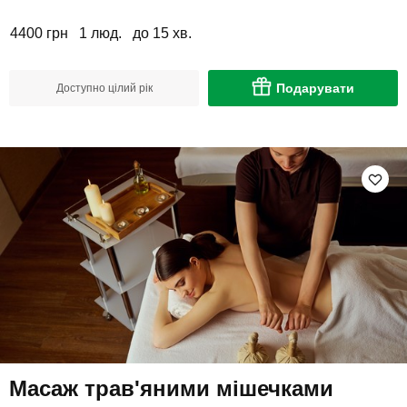
4400 грн
1 люд.
до 15 хв.
Подарувати
Доступно цілий рік
Масаж трав'яними мішечками