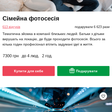
Сімейна фотосесія
613 відгуків
подарували 6 623 рази
Тематична зйомка в компанії близьких людей. Батьки з дітьми
вирушать на локацію, де буде проходити фотосесія. Всього за
кілька годин професіонал втілить задумані ідеї в життя.
7300 грн
до 4 люд.
2 год.
Купити для себе
Подарувати