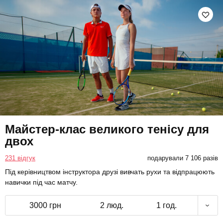
Майстер-клас великого тенісу для
двох
231 відгук
подарували 7 106 разів
Під керівництвом інструктора друзі вивчать рухи та відпрацюють
навички під час матчу.
3000 грн
2 люд.
1 год.