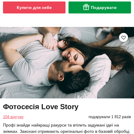
Купити для себе
Подарувати
Фотосесія Love Story
104 відгуки
подарували 1 812 разів
Профі знайде найкращі ракурси та втілить задумані ідеї на
знімках. Закохані отримають оригінальні фото в базовій обробці,