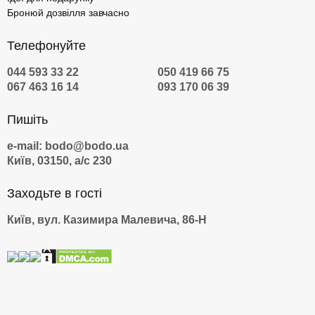
Бронюй дозвілля завчасно
Телефонуйте
044 593 33 22
050 419 66 75
067 463 16 14
093 170 06 39
Пишіть
e-mail: bodo@bodo.ua
Київ, 03150, а/с 230
Заходьте в гості
Київ, вул. Казимира Малевича, 86-Н