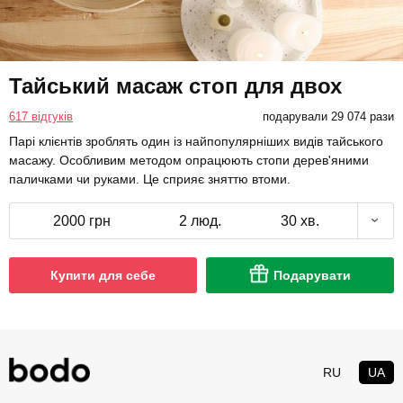
Тайський масаж стоп для двох
617 відгуків
подарували 29 074 рази
Парі клієнтів зроблять один із найпопулярніших видів тайського
масажу. Особливим методом опрацюють стопи дерев'яними
паличками чи руками. Це сприяє зняттю втоми.
2000 грн
2 люд.
30 хв.
Купити для себе
Подарувати
RU
UA