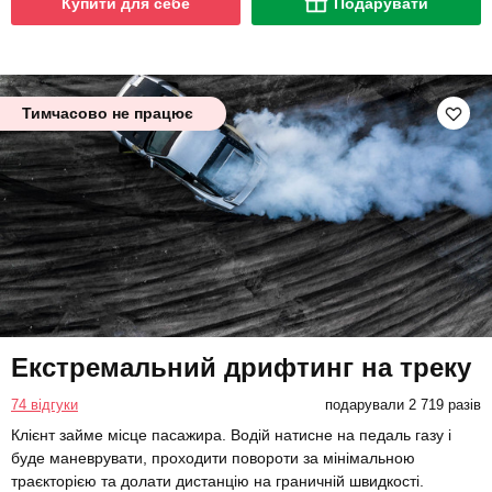
Купити для себе
Подарувати
Тимчасово не працює
Екстремальний дрифтинг на треку
74 відгуки
подарували 2 719 разів
Клієнт займе місце пасажира. Водій натисне на педаль газу і
буде маневрувати, проходити повороти за мінімальною
траєкторією та долати дистанцію на граничній швидкості.