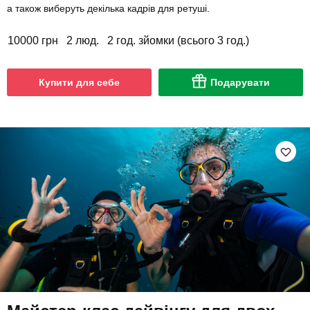
а також виберуть декілька кадрів для ретуші.
10000 грн
2 люд.
2 год. зйомки (всього 3 год.)
Купити для себе
Подарувати