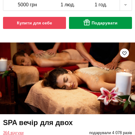
5000 грн
1 люд.
1 год.
Купити для себе
Подарувати
SPA вечір для двох
364 відгуки
подарували 4 078 разів