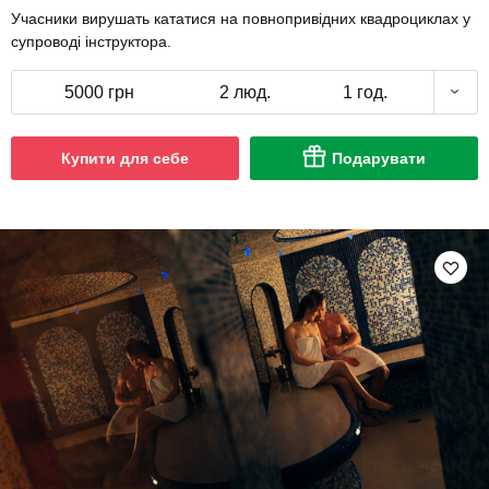
Учасники вирушать кататися на повнопривідних квадроциклах у
супроводі інструктора.
5000 грн
2 люд.
1 год.
Купити для себе
Подарувати