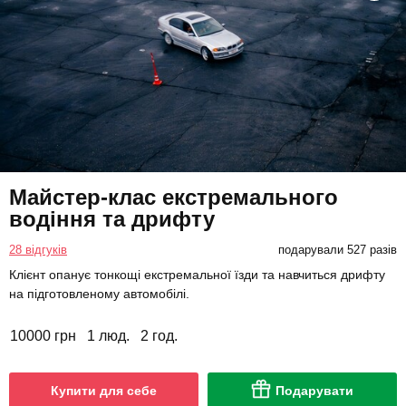
Майстер-клас екстремального
водіння та дрифту
28 відгуків
подарували 527 разів
Клієнт опанує тонкощі екстремальної їзди та навчиться дрифту
на підготовленому автомобілі.
10000 грн
1 люд.
2 год.
Купити для себе
Подарувати