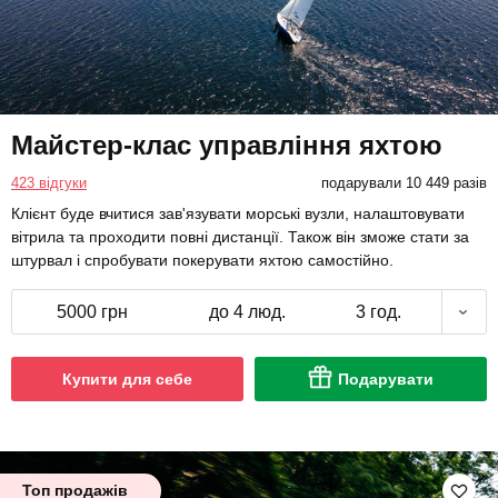
Майстер-клас управління яхтою
423 відгуки
подарували 10 449 разів
Клієнт буде вчитися зав'язувати морські вузли, налаштовувати
вітрила та проходити повні дистанції. Також він зможе стати за
штурвал і спробувати покерувати яхтою самостійно.
5000 грн
до 4 люд.
3 год.
Купити для себе
Подарувати
Топ продажів