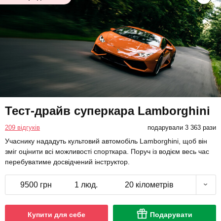
Тест-драйв суперкара Lamborghini
209 відгуків
подарували 3 363 рази
Учаснику нададуть культовий автомобіль Lamborghini, щоб він
зміг оцінити всі можливості спорткара. Поруч із водієм весь час
перебуватиме досвідчений інструктор.
9500 грн
1 люд.
20 кілометрів
Купити для себе
Подарувати