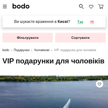
Ви шукаєте враження в
Києві
?
Так
Ні
Фільтрувати
Сортувати
bodo
Подарунки
Чоловікові
VIP подарунки для чоловіків
VIP подарунки для чоловіків