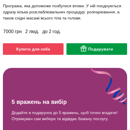
Програма, яка допоможе позбутися втоми. У ній поєднуються
одразу кілька розслаблювальних процедур: розпарювання, а
також східні масажі всього тіла та голови.
7000 грн
2 люд.
до 2 год.
Купити для себе
Подарувати
5 вражень на вибір
Додайте в подарунок до 5 вражень, щоб точно вгадати!
Отримувач сам вибере та відвідає бажану послугу.