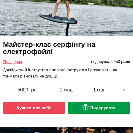
Майстер-клас серфінгу на
електрофойлі
25 відгуків
подарували 450 разів
Досвідчений інструктор проведе інструктаж і розповість, як
тримати рівновагу на дошці.
5000 грн
1 люд.
1 год.
Купити для себе
Подарувати