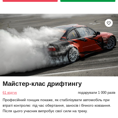
Майстер-клас дрифтингу
61 відгук
подарували 1 000 разів
Професійний гонщик покаже, як стабілізувати автомобіль при
втраті контролю: під час обертання, заносів і бічного ковзання.
Після цього учасник випробує свої сили на треку.