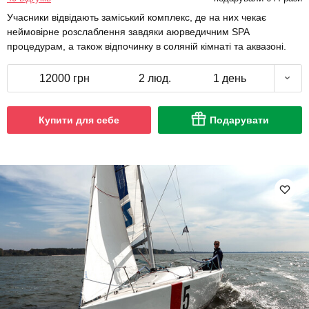
Учасники відвідають заміський комплекс, де на них чекає
неймовірне розслаблення завдяки аюрведичним SPA
процедурам, а також відпочинку в соляній кімнаті та аквазоні.
12000 грн
2 люд.
1 день
Купити для себе
Подарувати