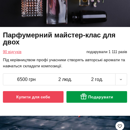
Парфумерний майстер-клас для
двох
90 відгуків
подарували 1 111 разів
Під керівництвом профі учасники створять авторські аромати та
навчаться складати композиції.
6500 грн
2 люд.
2 год.
Купити для себе
Подарувати