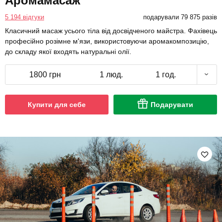
Аромамасаж
5 194 відгуки
подарували 79 875 разів
Класичний масаж усього тіла від досвідченого майстра. Фахівець
професійно розімне м'язи, використовуючи аромакомпозицію,
до складу якої входять натуральні олії.
1800 грн
1 люд.
1 год.
Купити для себе
Подарувати