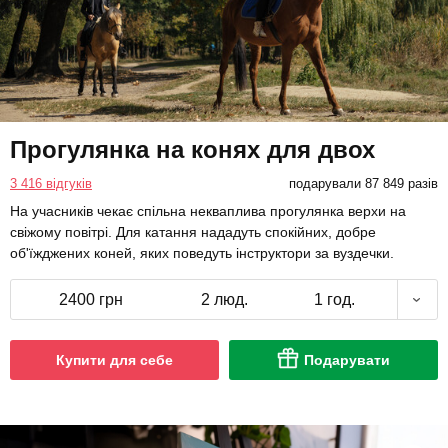
Прогулянка на конях для двох
3 416 відгуків
подарували 87 849 разів
На учасників чекає спільна некваплива прогулянка верхи на
свіжому повітрі. Для катання нададуть спокійних, добре
об'їжджених коней, яких поведуть інструктори за вуздечки.
2400 грн
2 люд.
1 год.
Купити для себе
Подарувати