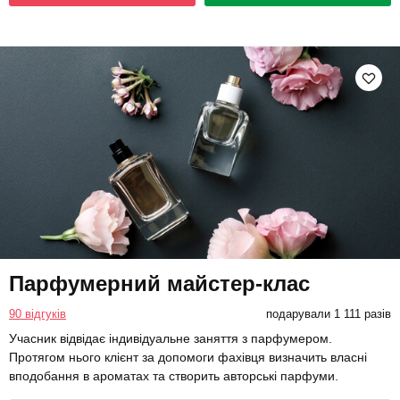
Парфумерний майстер-клас
90 відгуків
подарували 1 111 разів
Учасник відвідає індивідуальне заняття з парфумером.
Протягом нього клієнт за допомоги фахівця визначить власні
вподобання в ароматах та створить авторські парфуми.