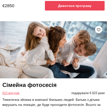
€2850
Дивитися програму
Сімейна фотосесія
613 відгуків
подарували 6 623 рази
Тематична зйомка в компанії близьких людей. Батьки з дітьми
вирушать на локацію, де буде проходити фотосесія. Всього за