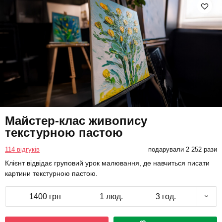
Майстер-клас живопису
текстурною пастою
114 відгуків
подарували 2 252 рази
Клієнт відвідає груповий урок малювання, де навчиться писати
картини текстурною пастою.
1400 грн
1 люд.
3 год.