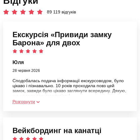
Відгуки
89 119 відгуків
Екскурсія «Привиди замку
Барона» для двох
Юля
28 червня 2026
Сподобалась подача інформації екскурсоводом, було
цікаво і пізнавально. 10 років проходила повз цей
замок, завжди було цікаво заглянути всередину. Дякую,
що надали таку можливість!
Розгорнути
Вейкбординг на канатці