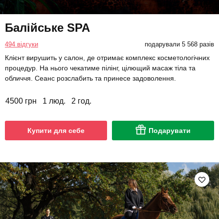
Балійське SPA
494 відгуки
подарували 5 568 разів
Клієнт вирушить у салон, де отримає комплекс косметологічних
процедур. На нього чекатиме пілінг, цілющий масаж тіла та
обличчя. Сеанс розслабить та принесе задоволення.
4500 грн
1 люд.
2 год.
Купити для себе
Подарувати