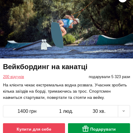
Вейкбординг на канатці
200 відгуків
подарували 5 323 рази
На клієнта чекає екстремальна водна розвага. Учасник зробить
кілька заїздів на борді, тримаючись за трос. Спортсмен
навчиться стартувати, повертати та стояти на вейку.
1400 грн
1 люд.
30 хв.
Купити для себе
Подарувати