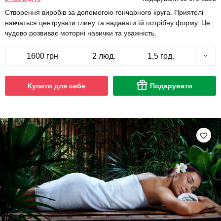
Створення виробів за допомогою гончарного круга. Приятелі
навчаться центрувати глину та надавати їй потрібну форму. Це
чудово розвиває моторні навички та уважність.
1600 грн
2 люд.
1,5 год.
Купити для себе
Подарувати