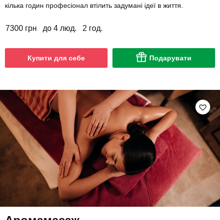
кілька годин професіонал втілить задумані ідеї в життя.
7300 грн
до 4 люд.
2 год.
Купити для себе
Подарувати