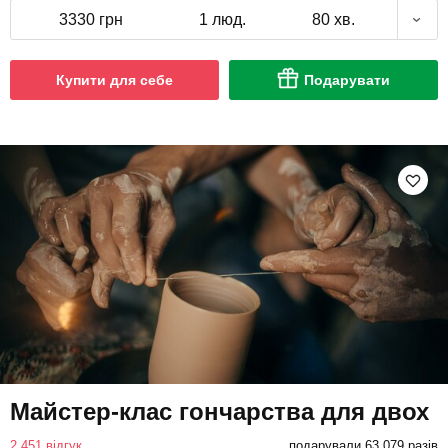
3330 грн
1 люд.
80 хв.
Купити для себе
Подарувати
Майстер-клас гончарства для двох
2 451 відгук
подарували 63 079 разів