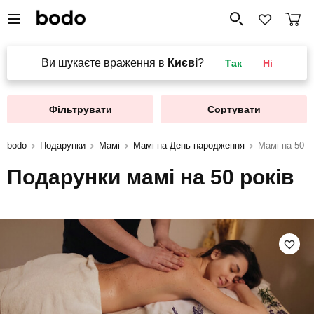
Ви шукаєте враження в
Києві
?
Так
Ні
Фільтрувати
Сортувати
bodo
Подарунки
Мамі
Мамі на День народження
Мамі на 50 р
Подарунки мамі на 50 років