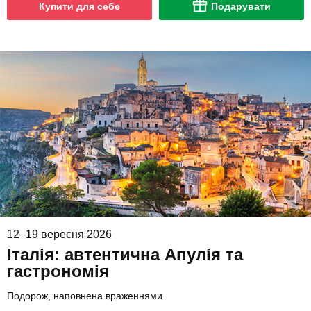
Купити для себе
Подарувати
12–19 вересня 2026
Італія: автентична Апулія та
гастрономія
Подорож, наповнена враженнями