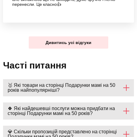
перенесли. Це класно👍
Дивитись усі відгуки
Часті питання
🥇 Які товари на сторінці Подарунки мамі на 50
років найпопулярніші?
🍀 Які найдешевші послуги можна придбати на
сторінці Подарунки мамі на 50 років?
💎 Скільки пропозицій представлено на сторінці
Подарунки мамі на 50 років?