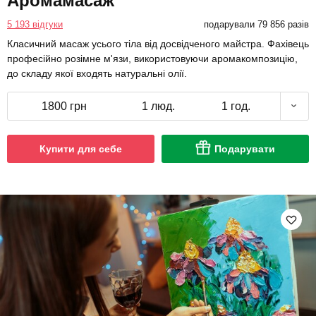
Аромамасаж
5 193 відгуки
подарували 79 856 разів
Класичний масаж усього тіла від досвідченого майстра. Фахівець
професійно розімне м'язи, використовуючи аромакомпозицію,
до складу якої входять натуральні олії.
1800 грн
1 люд.
1 год.
Купити для себе
Подарувати