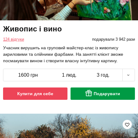
Живопис і вино
124 відгуки
подарували 3 942 рази
Учасник вирушить на груповий майстер-клас із живопису
акриловими та олійними фарбами. На занятті клієнт зможе
посмакувати вином і створити власну інтуїтивну картину.
1600 грн
1 люд.
3 год.
Купити для себе
Подарувати