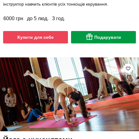
інструктор навчить клієнтів усіх тонкощів керування.
6000 грн
до 5 люд.
3 год.
Купити для себе
Подарувати