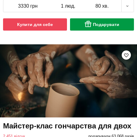
3330 грн
1 люд.
80 хв.
Купити для себе
Подарувати
Майстер-клас гончарства для двох
2 451 відгук
подарували 63 068 разів