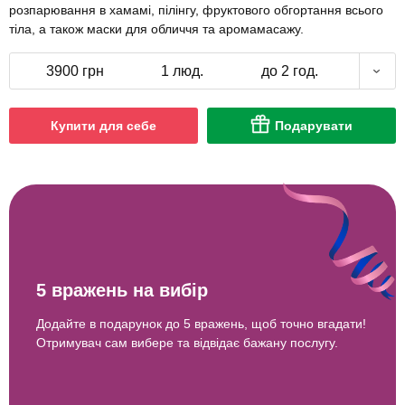
розпарювання в хамамі, пілінгу, фруктового обгортання всього
тіла, а також маски для обличчя та аромамасажу.
3900 грн
1 люд.
до 2 год.
Купити для себе
Подарувати
5 вражень на вибір
Додайте в подарунок до 5 вражень, щоб точно вгадати!
Отримувач сам вибере та відвідає бажану послугу.