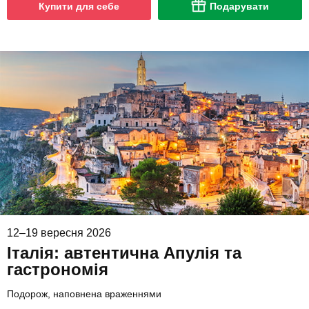
Купити для себе
Подарувати
12–19 вересня 2026
Італія: автентична Апулія та
гастрономія
Подорож, наповнена враженнями