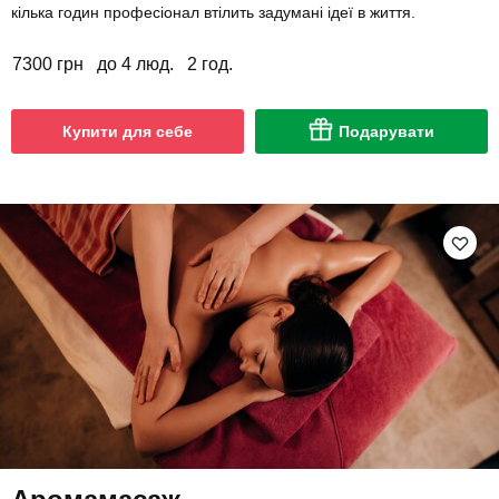
кілька годин професіонал втілить задумані ідеї в життя.
7300 грн
до 4 люд.
2 год.
Купити для себе
Подарувати