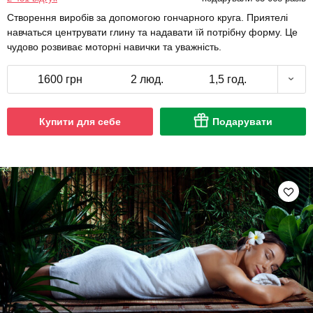
Створення виробів за допомогою гончарного круга. Приятелі
навчаться центрувати глину та надавати їй потрібну форму. Це
чудово розвиває моторні навички та уважність.
1600 грн
2 люд.
1,5 год.
Купити для себе
Подарувати