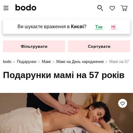
Ви шукаєте враження в
Києві
?
Так
Ні
Фільтрувати
Сортувати
bodo
Подарунки
Мамі
Мамі на День народження
Мамі на 57 р
Подарунки мамі на 57 років