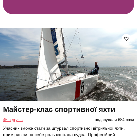
Майстер-клас спортивної яхти
46 відгуків
подарували 684 рази
Учасник зможе стати за штурвал спортивної вітрильної яхти,
примірявши на себе роль капітана судна. Професійний