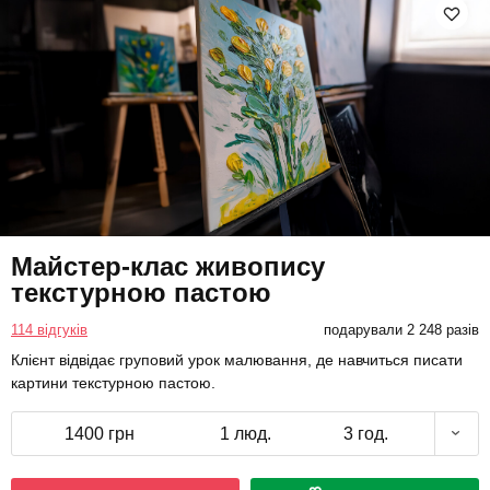
Майстер-клас живопису
текстурною пастою
114 відгуків
подарували 2 248 разів
Клієнт відвідає груповий урок малювання, де навчиться писати
картини текстурною пастою.
1400 грн
1 люд.
3 год.