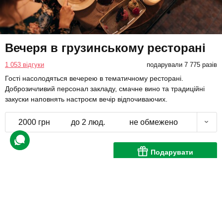
Вечеря в грузинському ресторані
1 053 відгуки
подарували 7 775 разів
Гості насолодяться вечерею в тематичному ресторані.
Доброзичливий персонал закладу, смачне вино та традиційні
закуски наповнять настроєм вечір відпочиваючих.
2000 грн
до 2 люд.
не обмежено
Подарувати