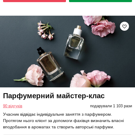
Парфумерний майстер-клас
90 відгуків
подарували 1 103 рази
Учасник відвідає індивідуальне заняття з парфумером.
Протягом нього клієнт за допомоги фахівця визначить власні
вподобання в ароматах та створить авторські парфуми.