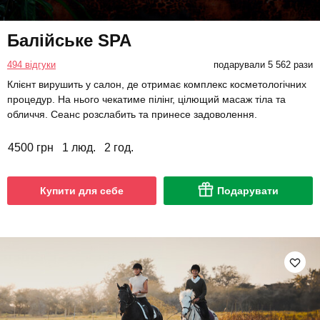
Балійське SPA
494 відгуки
подарували 5 562 рази
Клієнт вирушить у салон, де отримає комплекс косметологічних
процедур. На нього чекатиме пілінг, цілющий масаж тіла та
обличчя. Сеанс розслабить та принесе задоволення.
4500 грн
1 люд.
2 год.
Купити для себе
Подарувати