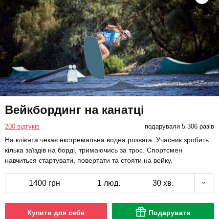
Вейкбординг на канатці
200 відгуків
подарували 5 306 разів
На клієнта чекає екстремальна водна розвага. Учасник зробить
кілька заїздів на борді, тримаючись за трос. Спортсмен
навчиться стартувати, повертати та стояти на вейку.
1400 грн
1 люд.
30 хв.
Купити для себе
Подарувати