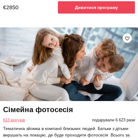
€2850
Дивитися програму
Сімейна фотосесія
613 відгуків
подарували 6 623 рази
Тематична зйомка в компанії близьких людей. Батьки з дітьми
вирушать на локацію, де буде проходити фотосесія. Всього за