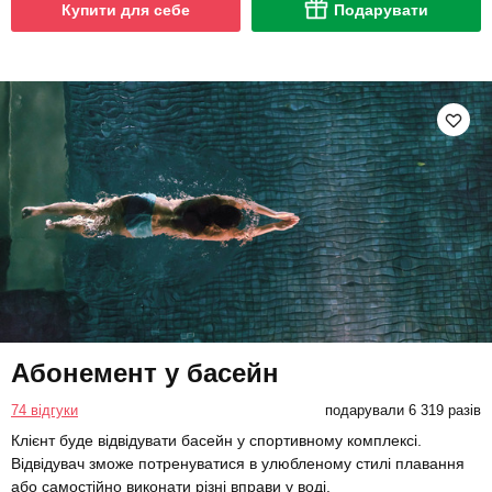
Купити для себе
Подарувати
Абонемент у басейн
74 відгуки
подарували 6 319 разів
Клієнт буде відвідувати басейн у спортивному комплексі.
Відвідувач зможе потренуватися в улюбленому стилі плавання
або самостійно виконати різні вправи у воді.