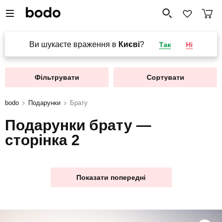
Ви шукаєте враження в
Києві
?
Так
Ні
Фільтрувати
Сортувати
bodo
Подарунки
Брату
Подарунки брату —
сторінка 2
Показати попередні