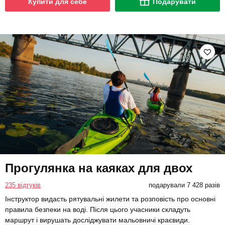
Купити для себе
Подарувати
Прогулянка на каяках для двох
235 відгуків
подарували 7 428 разів
Інструктор видасть рятувальні жилети та розповість про основні
правила безпеки на воді. Після цього учасники складуть
маршрут і вирушать досліджувати мальовничі краєвиди.