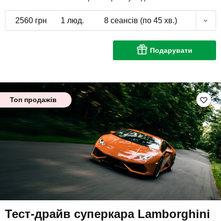
2560 грн
1 люд.
8 сеансів (по 45 хв.)
Подарувати
Топ продажів
Тест-драйв суперкара Lamborghini