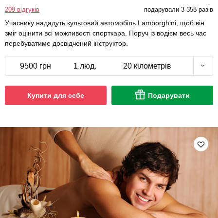
209 відгуків
подарували 3 358 разів
Учаснику нададуть культовий автомобіль Lamborghini, щоб він
зміг оцінити всі можливості спорткара. Поруч із водієм весь час
перебуватиме досвідчений інструктор.
9500 грн
1 люд.
20 кілометрів
Купити для себе
Подарувати