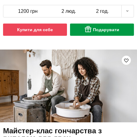
1200 грн
2 люд.
2 год.
Купити для себе
Подарувати
Майстер-клас гончарства з