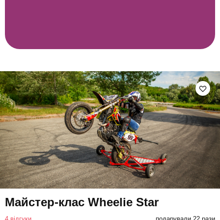
Майстер-клас Wheelie Star
4 відгуки
подарували 22 рази