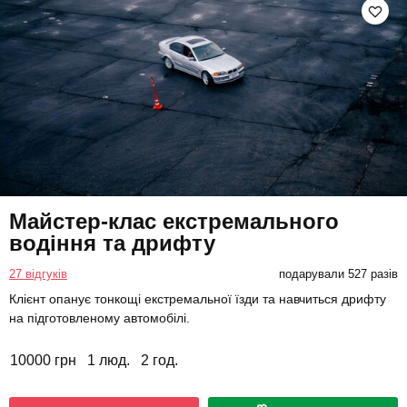
Майстер-клас екстремального
водіння та дрифту
27 відгуків
подарували 527 разів
Клієнт опанує тонкощі екстремальної їзди та навчиться дрифту
на підготовленому автомобілі.
10000 грн
1 люд.
2 год.