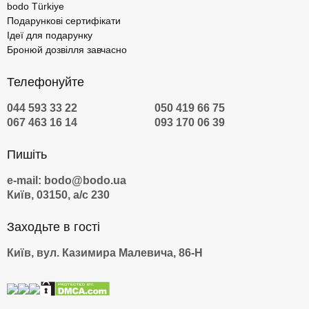
bodo Türkiye
Подарункові сертифікати
Ідеї для подарунку
Бронюй дозвілля завчасно
Телефонуйте
044 593 33 22
050 419 66 75
067 463 16 14
093 170 06 39
Пишіть
e-mail: bodo@bodo.ua
Київ, 03150, а/с 230
Заходьте в гості
Київ, вул. Казимира Малевича, 86-Н