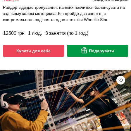
Райдер відвідає тренування, на яких навчиться балансувати на
задньому колесі мотоцикла. Він пройде два заняття з
екстремального водіння та одне з техніки Wheelie Star.
12500 грн
1 люд.
3 заняття (по 1 год.)
Купити для себе
Подарувати