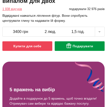
випалом для двох
1 938 відгуків
подарували 32 976 разів
Відвідувачі навчаться ліплення фігур. Вони спробують
центрувати глину та надавати їй форму.
3400 грн
2 люд.
1,5 год.
Купити для себе
Подарувати
5 вражень на вибір
Додайте в подарунок до 5 вражень, щоб точно вгадати!
Отримувач сам вибере та відвідає бажану послугу.