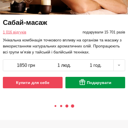
Сабай-масаж
1 016 відгуків
подарували 15 701 разів
Унікальна комбінація точкового впливу на організм та масажу з
використанням натуральних ароматичних олій. Пропрацюють
всі групи м'язів у тайській і балійській техніках.
1850 грн
1 люд.
1 год.
Купити для себе
Подарувати