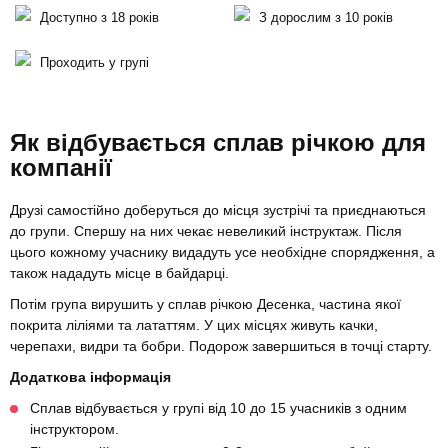
Доступно з 18 років
З дорослим з 10 років
Проходить у групі
Як відбувається сплав річкою для
компанії
Друзі самостійно доберуться до місця зустрічі та приєднаються
до групи. Спершу на них чекає невеликий інструктаж. Після
цього кожному учаснику видадуть усе необхідне спорядження, а
також нададуть місце в байдарці.
Потім група вирушить у сплав річкою Десенка, частина якої
покрита ліліями та лататтям. У цих місцях живуть качки,
черепахи, видри та бобри. Подорож завершиться в точці старту.
Додаткова інформація
Сплав відбувається у групі від 10 до 15 учасників з одним
інструктором.