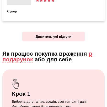
Супер
Дивитись усі відгуки
Як працює покупка враження
в
подарунок
або
для себе
Крок 1
Виберіть дату та час, введіть свої контактні дані.
Дата бронювання буде попередньою.