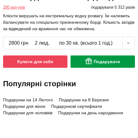
200 відгуків
подарували 5 312 разів
Клієнти вирушать на екстремальну водну розвагу. Їм належить
балансувати на спеціально призначеному борді. Кількість заїздів
за відведений на враження час не обмежена.
2800 грн
2 люд.
по 30 хв. (всього 1 год.)
Купити для себе
Подарувати
Популярні сторінки
Подарунки на 14 Лютого
Подарунки на 8 Березня
Подарунки для жінок
Подарункові сертифікати
Подарунки для чоловіків
Подарунки на день народження