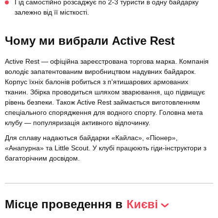
Гід самостійно розсаджує по 2-3 туристи в одну байдарку
залежно від її місткості.
Чому ми вибрали Active Rest
Active Rest — офіційна зареєстрована торгова марка. Компанія
володіє запатентованим виробництвом надувних байдарок.
Корпус їхніх балонів робиться з п'ятишарових армованих
тканин. Збірка проводиться шляхом зварювання, що підвищує
рівень безпеки. Також Active Rest займається виготовленням
спеціального спорядження для водного спорту. Головна мета
клубу — популяризація активного відпочинку.
Для сплаву надаються байдарки «Кайлас», «Піонер»,
«Анапурна» та Little Scout. У клубі працюють гіди-інструктори з
багаторічним досвідом.
Місце проведення в
Києві