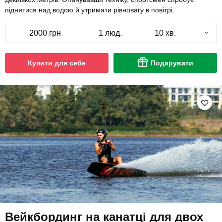
піднятися над водою й утримати рівновагу в повітрі.
2000 грн
1 люд.
10 хв.
Купити для себе
Подарувати
Вейкбординг на канатці для двох