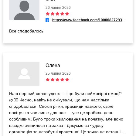
26 липня 2026
https://www.facebook.com/100008272935551
Все сподобалось
Олена
25 липня 2026
Наш перший сплав удвох — і це були неймовірні емоції!
🌿🚣‍♀️ Чесно, навіть не очікували, що нам настільки
сподобається. Спокій річки, краєвиди навколо, свіже
повітря та час лише для нас — усе це зробило день
особливим. Було трохи хвилювання на початку, але воно
швидко змінилося на захват. Дякуємо за чудову
організацію та незабутні враження! Це точно не останній