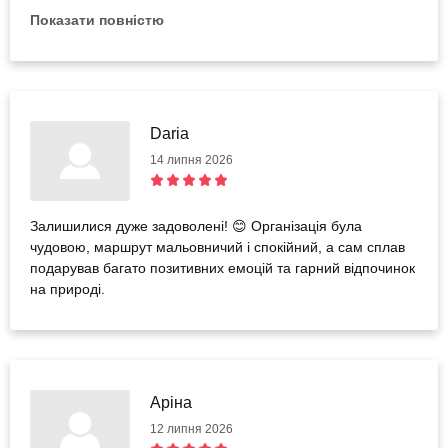
наш сплав. Обов’язково повернемося ще!🫶
Показати повністю
Daria
14 липня 2026
Залишилися дуже задоволені! 😊 Організація була
чудовою, маршрут мальовничий і спокійний, а сам сплав
подарував багато позитивних емоцій та гарний відпочинок
на природі.
Аріна
12 липня 2026