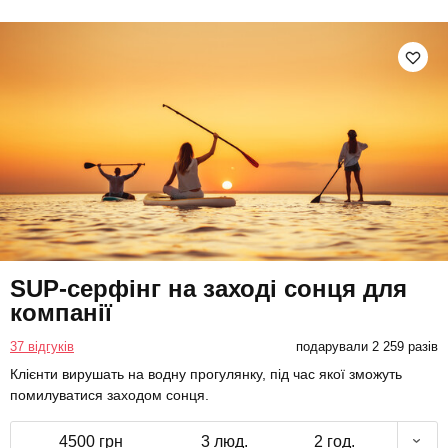
SUP-серфінг на заході сонця для
компанії
37 відгуків
подарували 2 259 разів
Клієнти вирушать на водну прогулянку, під час якої зможуть
помилуватися заходом сонця.
4500 грн
3 люд.
2 год.