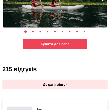
Купити для себе
215 відгуків
Додати відгук
Інна