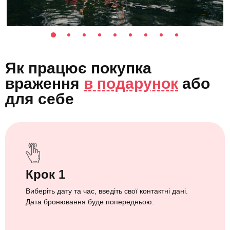
Як працює покупка
враження
в подарунок
або
для себе
Крок 1
Виберіть дату та час, введіть свої контактні дані.
Дата бронювання буде попередньою.