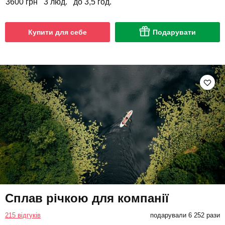
3600 грн
3 люд.
до 3,5 год.
Купити для себе
Подарувати
Сплав річкою для компанії
215 відгуків
подарували 6 252 рази