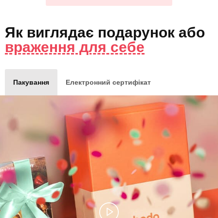
Як виглядає
подарунок
або
враження для себе
Пакування
Електронний сертифікат