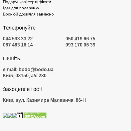
Подарункові сертифікати
Ідеї для подарунку
Бронюй дозвілля завчасно
Телефонуйте
044 593 33 22
050 419 66 75
067 463 16 14
093 170 06 39
Пишіть
e-mail: bodo@bodo.ua
Київ, 03150, а/с 230
Заходьте в гості
Київ, вул. Казимира Малевича, 86-Н