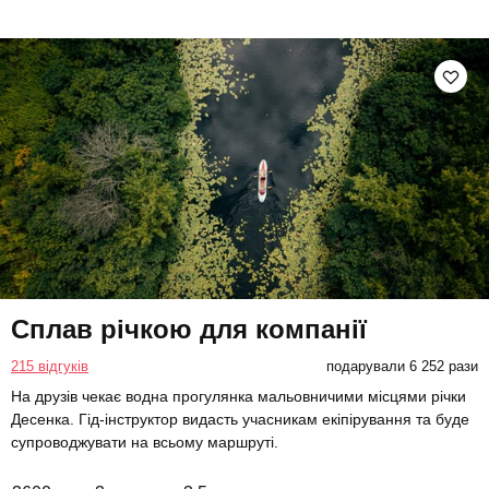
Сплав річкою для компанії
215 відгуків
подарували 6 252 рази
На друзів чекає водна прогулянка мальовничими місцями річки
Десенка. Гід-інструктор видасть учасникам екіпірування та буде
супроводжувати на всьому маршруті.