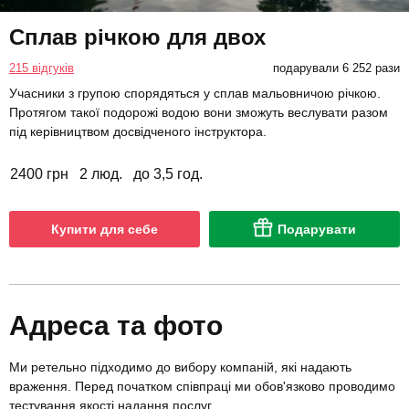
Сплав річкою для двох
215 відгуків
подарували 6 252 рази
Учасники з групою спорядяться у сплав мальовничою річкою.
Протягом такої подорожі водою вони зможуть веслувати разом
під керівництвом досвідченого інструктора.
2400 грн
2 люд.
до 3,5 год.
Купити для себе
Подарувати
Адреса та фото
Ми ретельно підходимо до вибору компаній, які надають
враження. Перед початком співпраці ми обов'язково проводимо
тестування якості надання послуг.