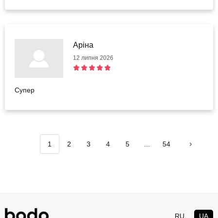
Аріна
12 липня 2026
Супер
1
2
3
4
5
...
54
RU
UA