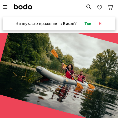
Ви шукаєте враження в
Києві
?
Так
Ні