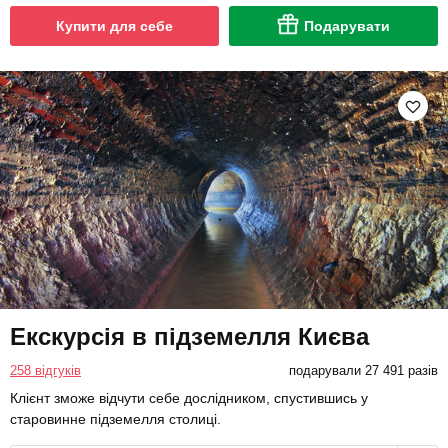
Купити для себе
Подарувати
Екскурсія в підземелля Києва
258 відгуків
подарували 27 491 разів
Клієнт зможе відчути себе дослідником, спустившись у
старовинне підземелля столиці.