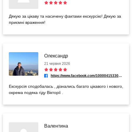
Дякую за цікаву та насичену фактами екскурсію! Дякую за
приємні враження!
Олександр
21 червня 2026
https://www.facebook.com/100004153302097
Екскурсія сподобалась , дізнались багато цікавого і нового,
окрема подяка гіду Вікторії .
Валентина