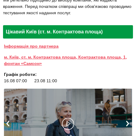
Ми ретельно підходимо до вибору компаній, які надають
враження. Перед початком співпраці ми обов'язково проводимо
тестування якості надання послуг.
Цікавий Київ (ст. м. Контрактова площа)
Інформація про партнера
м. Київ, ст. м. Контрактова площа, Контрактова площа, 1,
фонтан «Самсон»
Графік роботи:
16.08 07:00
23.08 11:00