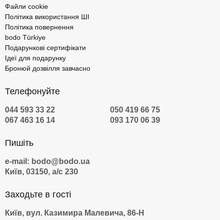
Файли cookie
Політика використання ШІ
Політика повернення
bodo Türkiye
Подарункові сертифікати
Ідеї для подарунку
Бронюй дозвілля завчасно
Телефонуйте
044 593 33 22
050 419 66 75
067 463 16 14
093 170 06 39
Пишіть
e-mail: bodo@bodo.ua
Київ, 03150, а/с 230
Заходьте в гості
Київ, вул. Казимира Малевича, 86-Н