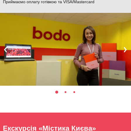
Приймаємо оплату готівкою та VISA/Mastercard
Екскурсія «Містика Києва»