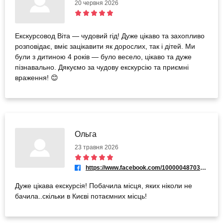
20 червня 2026
Екскурсовод Віта — чудовий гід! Дуже цікаво та захопливо
розповідає, вміє зацікавити як дорослих, так і дітей. Ми
були з дитиною 4 років — було весело, цікаво та дуже
пізнавально. Дякуємо за чудову екскурсію та приємні
враження! 😊
Ольга
23 травня 2026
https://www.facebook.com/100000487034657
Дуже цікава екскурсія! Побачила місця, яких ніколи не
бачила..скільки в Києві потаємних місць!