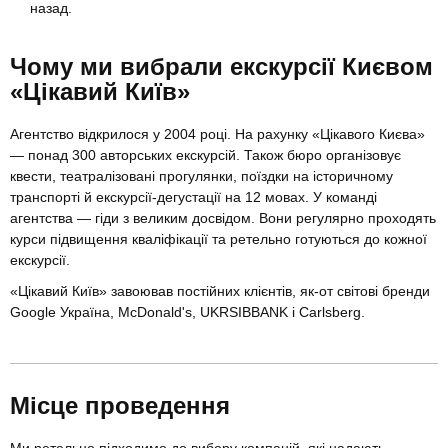
назад.
Чому ми вибрали екскурсії Києвом
«Цікавий Київ»
Агентство відкрилося у 2004 році. На рахунку «Цікавого Києва»
— понад 300 авторських екскурсій. Також бюро організовує
квести, театралізовані прогулянки, поїздки на історичному
транспорті й екскурсії-дегустації на 12 мовах. У команді
агентства — гіди з великим досвідом. Вони регулярно проходять
курси підвищення кваліфікації та ретельно готуються до кожної
екскурсії.
«Цікавий Київ» завоював постійних клієнтів, як-от світові бренди
Google Україна, McDonald's, UKRSIBBANK і Carlsberg.
Місце проведення