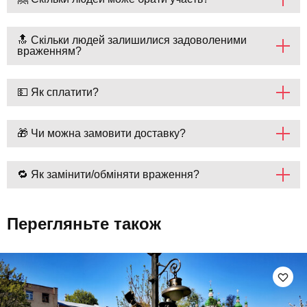
🔝 Скільки людей залишилися задоволеними
враженням?
💵 Як сплатити?
🎁 Чи можна замовити доставку?
🔁 Як замінити/обміняти враження?
Перегляньте також