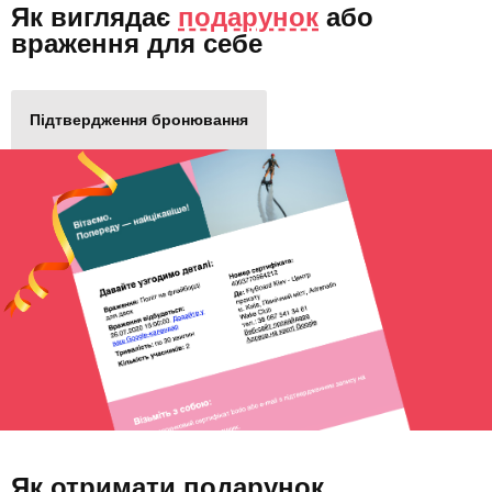
Як виглядає
подарунок
або
враження для себе
Підтвердження бронювання
Як отримати подарунок