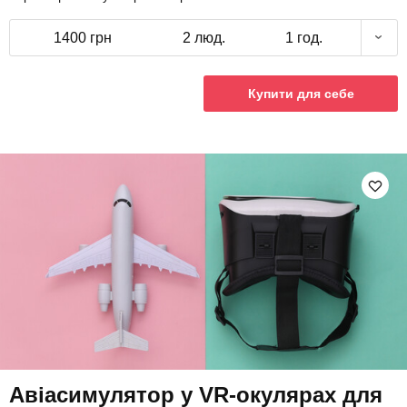
1400 грн
2 люд.
1 год.
Купити для себе
Авіасимулятор у VR-окулярах для