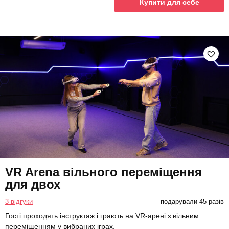
Купити для себе
VR Arena вільного переміщення
для двох
3 відгуки
подарували 45 разів
Гості проходять інструктаж і грають на VR-арені з вільним
переміщенням у вибраних іграх.