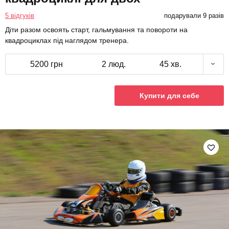
5 відгуків
подарували 9 разів
Діти разом освоять старт, гальмування та повороти на
квадроциклах під наглядом тренера.
5200 грн
2 люд.
45 хв.
Купити для себе