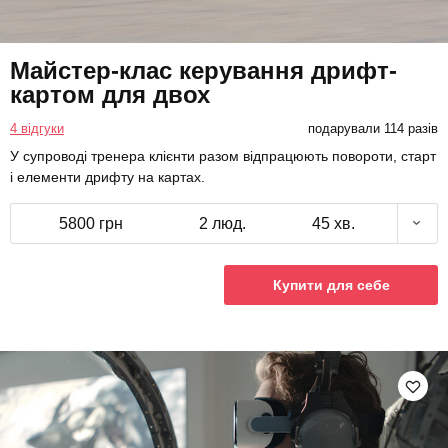
Майстер-клас керування дрифт-
картом для двох
4 відгуки
подарували 114 разів
У супроводі тренера клієнти разом відпрацюють повороти, старт
і елементи дрифту на картах.
5800 грн
2 люд.
45 хв.
Купити для себе