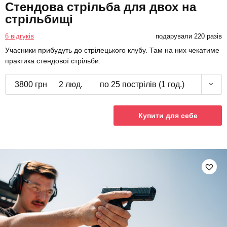
Стендова стрільба для двох на
стрільбищі
6 відгуків
подарували 220 разів
Учасники прибудуть до стрілецького клубу. Там на них чекатиме
практика стендової стрільби.
3800 грн
2 люд.
по 25 пострілів (1 год.)
Купити для себе