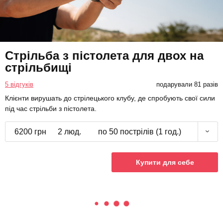
Стрільба з пістолета для двох на
стрільбищі
5 відгуків
подарували 81 разів
Клієнти вирушать до стрілецького клубу, де спробують свої сили
під час стрільби з пістолета.
6200 грн
2 люд.
по 50 пострілів (1 год.)
Купити для себе