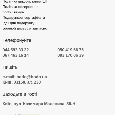
Політика використання ШІ
Політика повернення
bodo Türkiye
Подарункові сертифікати
Ідеї для подарунку
Бронюй дозвілля завчасно
Телефонуйте
044 593 33 22
050 419 66 75
067 463 16 14
093 170 06 39
Пишіть
e-mail: bodo@bodo.ua
Київ, 03150, а/с 230
Заходьте в гості
Київ, вул. Казимира Малевича, 86-Н