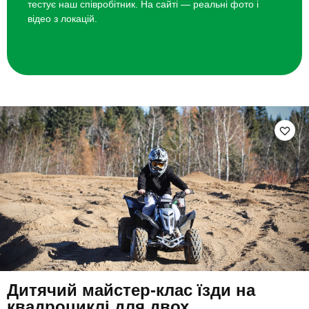
тестує наш співробітник. На сайті — реальні фото і
відео з локацій.
Дитячий майстер-клас їзди на
квадроциклі для двох