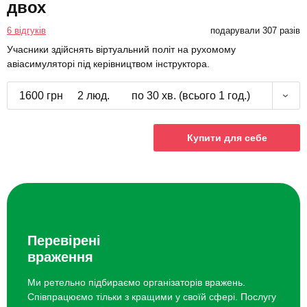
двох
6 відгуків
подарували 307 разів
Учасники здійснять віртуальний політ на рухомому
авіасимуляторі під керівництвом інструктора.
1600 грн
2 люд.
по 30 хв. (всього 1 год.)
Купити для себе
Перевірені
враження
Ми ретельно підбираємо організаторів вражень.
Співпрацюємо тільки з кращими у своїй сфері. Послугу