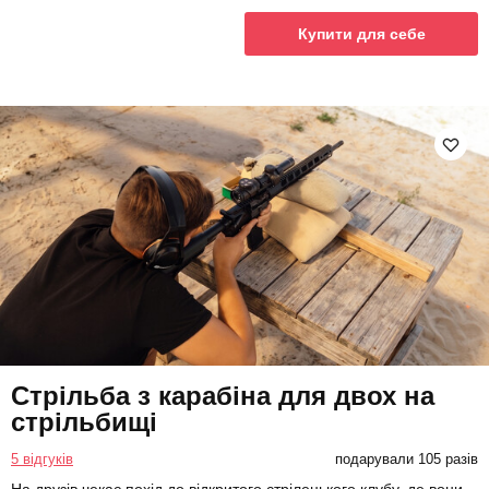
Купити для себе
Стрільба з карабіна для двох на
стрільбищі
5 відгуків
подарували 105 разів