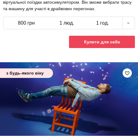
віртуальної поїздки автосимулятором. Він зможе вибрати трасу
та машину для участі в драйвових перегонах.
800 грн
1 люд.
1 год.
Купити для себе
з будь-якого віку