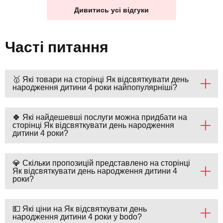
Дивитись усі відгуки
Часті питання
🥇 Які товари на сторінці Як відсвяткувати день
народження дитини 4 роки найпопулярніші?
🍀 Які найдешевші послуги можна придбати на
сторінці Як відсвяткувати день народження
дитини 4 роки?
💎 Скільки пропозицій представлено на сторінці
Як відсвяткувати день народження дитини 4
роки?
💵 Які ціни на Як відсвяткувати день
народження дитини 4 роки у bodo?