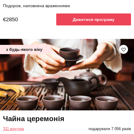
Подорож, наповнена враженнями
€2850
Дивитися програму
з будь-якого віку
Чайна церемонія
311 відгуків
подарували 7 056 разів