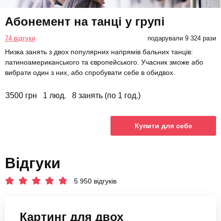
Абонемент на танці у групі
74 відгуки
подарували 9 324 рази
Низка занять з двох популярних напрямів бальних танців:
латиноамериканського та європейського. Учасник зможе або
вибрати один з них, або спробувати себе в обидвох.
3500 грн
1 люд.
8 занять (по 1 год.)
Купити для себе
Відгуки
5 950 відгуків
Картинг для двох