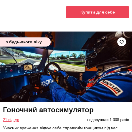
Купити для себе
з будь-якого віку
Гоночний автосимулятор
21 відгук
подарували 1 008 разів
Учасник враження відчує себе справжнім гонщиком під час