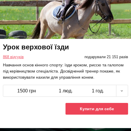
Урок верхової їзди
868 відгуків
подарували 21 151 разів
Навчання основ кінного спорту: їзди кроком, риссю та галопом
під керівництвом спеціаліста. Досвідчений тренер покаже, як
використовувати нахили для управління конем.
1500 грн
1 люд.
1 год.
Купити для себе