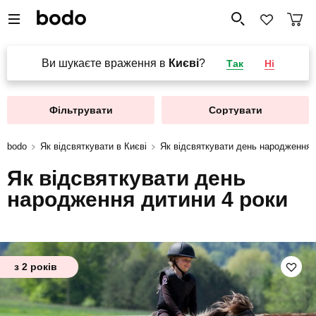
Ви шукаєте враження в
Києві
?
Так
Ні
Фільтрувати
Сортувати
bodo
Як відсвяткувати в Києві
Як відсвяткувати день народження 
Як відсвяткувати день
народження дитини 4 роки
з 2 років