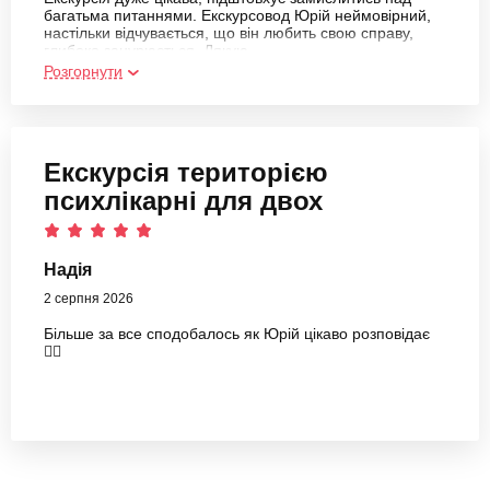
багатьма питаннями. Екскурсовод Юрій неймовірний,
настільки відчувається, що він любить свою справу,
глибоко занурюється. Дякую
Розгорнути
Екскурсія територією
психлікарні для двох
Надія
2 серпня 2026
Більше за все сподобалось як Юрій цікаво розповідає
👍🏻