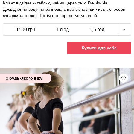
Клієнт відвідає китайську чайну церемонію Гун Фу Ча.
Досвідчений ведучий розповість про різновиди листя, способи
заварки та подачі. Потім гість продегустує напій.
1500 грн
1 люд.
1,5 год.
Купити для себе
з будь-якого віку