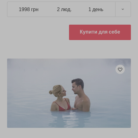
1998 грн
2 люд.
1 день
Купити для себе