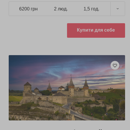
6200 грн
2 люд.
1,5 год.
Купити для себе