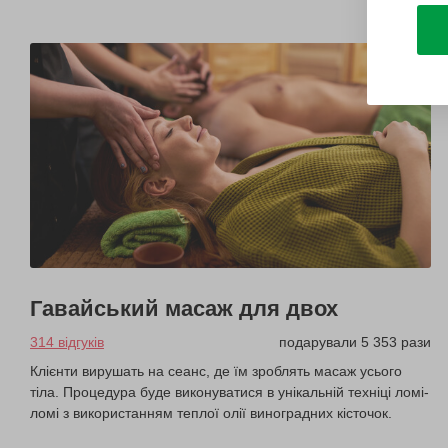
Гавайський масаж для двох
314 відгуків
подарували 5 353 рази
Клієнти вирушать на сеанс, де їм зроблять масаж усього
тіла. Процедура буде виконуватися в унікальній техніці ломі-
ломі з використанням теплої олії виноградних кісточок.