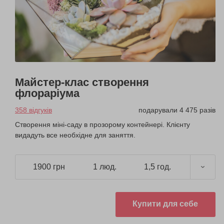
Майстер-клас створення
флораріума
358 відгуків
подарували 4 475 разів
Створення міні-саду в прозорому контейнері. Клієнту
видадуть все необхідне для заняття.
1900 грн
1 люд.
1,5 год.
Купити для себе