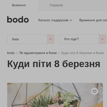
Враження
Подорожі
Каталог подарунків
Враження для се
Хто піде?
Київ
bodo
Як відсвяткувати в Києві
Куди піти 8 березня в Києві
Куди піти 8 березня