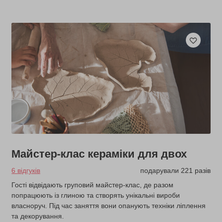
Майстер-клас кераміки для двох
6 відгуків
подарували 221 разів
Гості відвідають груповий майстер-клас, де разом
попрацюють із глиною та створять унікальні вироби
власноруч. Під час заняття вони опанують техніки ліплення
та декорування.