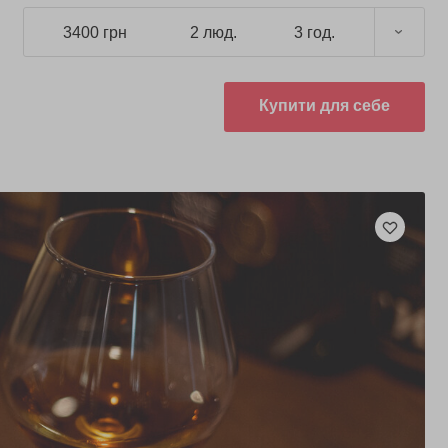
3400 грн
2 люд.
3 год.
Купити для себе