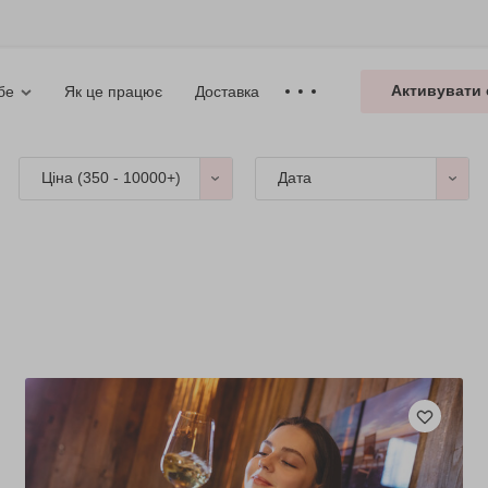
Активувати 
Як це працює
Доставка
бе
Ціна (
350 - 10000+
)
Дата