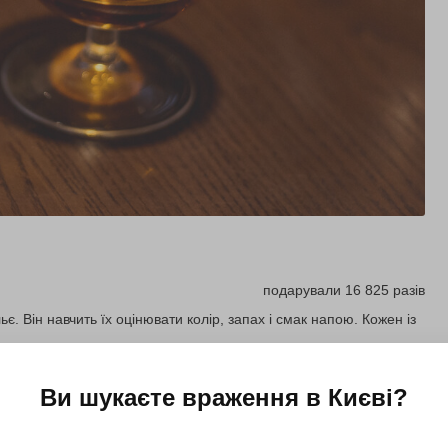
подарували 16 825 разів
є. Він навчить їх оцінювати колір, запах і смак напою. Кожен із
Ви шукаєте враження в
Києві
?
Купити для себе