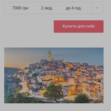
7000 грн
2 люд.
до 4 год.
Купити для себе