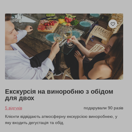
Екскурсія на виноробню з обідом
для двох
5 відгуків
подарували 90 разів
Клієнти відвідають атмосферну екскурсією виноробнею, у
яку входить дегустація та обід.