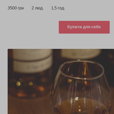
3500 грн
2 люд.
1,5 год.
Купити для себе