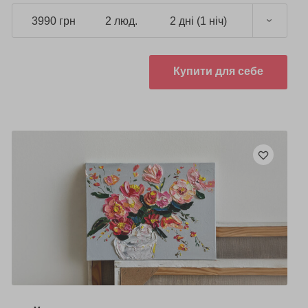
3990 грн
2 люд.
2 дні (1 ніч)
Купити для себе