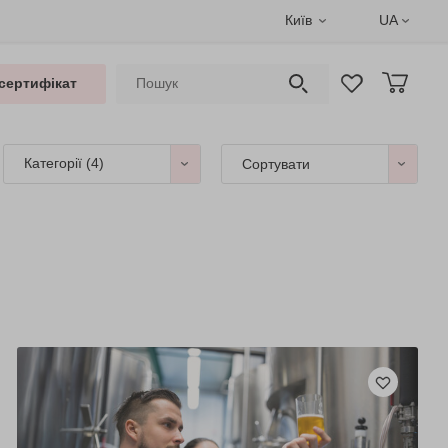
Київ
UA
сертифікат
Категорії
(4)
Сортувати