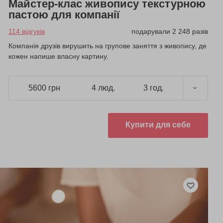
Майстер-клас живопису текстурною
пастою для компанії
114 відгуків
подарували 2 248 разів
Компанія друзів вирушить на групове заняття з живопису, де
кожен напише власну картину.
5600 грн
4 люд.
3 год.
Купити для себе