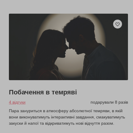
Побачення в темряві
4 відгуки
подарували 8 разів
Пара зануриться в атмосферу абсолютної темряви, в якій
вони виконуватимуть інтерактивні завдання, смакуватимуть
закуски й напої та відкриватимуть нові відчуття разом.