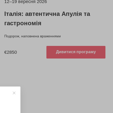
12–19 вересня 2026
Італія: автентична Апулія та
гастрономія
Подорож, наповнена враженнями
€2850
Дивитися програму