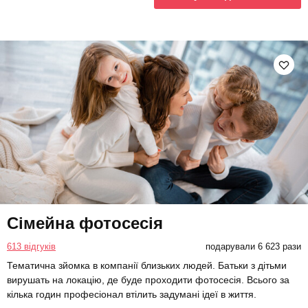
Сімейна фотосесія
613 відгуків
подарували 6 623 рази
Тематична зйомка в компанії близьких людей. Батьки з дітьми
вирушать на локацію, де буде проходити фотосесія. Всього за
кілька годин професіонал втілить задумані ідеї в життя.