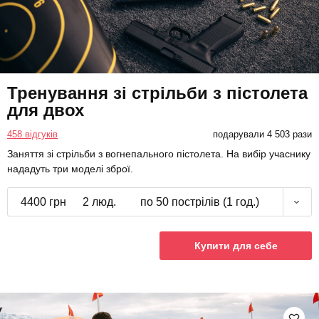
Тренування зі стрільби з пістолета
для двох
458 відгуків
подарували 4 503 рази
Заняття зі стрільби з вогнепального пістолета. На вибір учаснику
нададуть три моделі зброї.
4400 грн
2 люд.
по 50 пострілів (1 год.)
Купити для себе