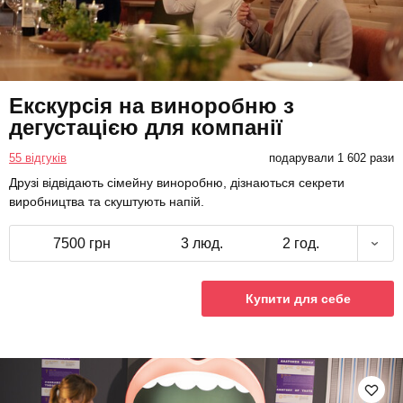
Екскурсія на виноробню з
дегустацією для компанії
55 відгуків
подарували 1 602 рази
Друзі відвідають сімейну виноробню, дізнаються секрети
виробництва та скуштують напій.
7500 грн
3 люд.
2 год.
Купити для себе