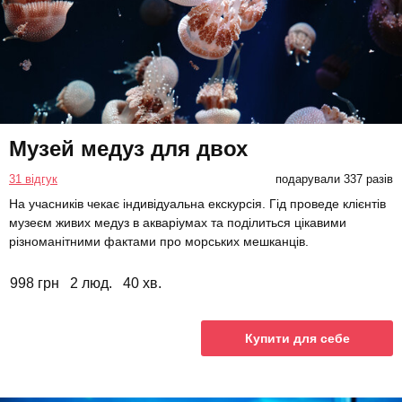
Музей медуз для двох
31 відгук
подарували 337 разів
На учасників чекає індивідуальна екскурсія. Гід проведе клієнтів
музеєм живих медуз в акваріумах та поділиться цікавими
різноманітними фактами про морських мешканців.
998 грн
2 люд.
40 хв.
Купити для себе