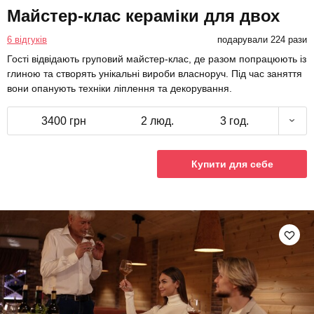
Майстер-клас кераміки для двох
6 відгуків
подарували 224 рази
Гості відвідають груповий майстер-клас, де разом попрацюють із
глиною та створять унікальні вироби власноруч. Під час заняття
вони опанують техніки ліплення та декорування.
3400 грн
2 люд.
3 год.
Купити для себе