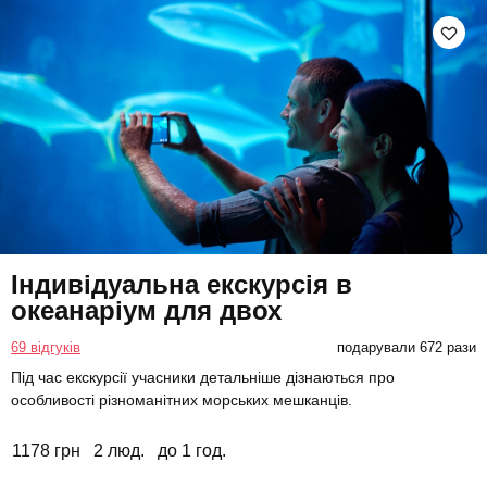
Індивідуальна екскурсія в
океанаріум для двох
69 відгуків
подарували 672 рази
Під час екскурсії учасники детальніше дізнаються про
особливості різноманітних морських мешканців.
1178 грн
2 люд.
до 1 год.