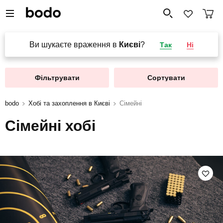
Ви шукаєте враження в
Києві
?
Так
Ні
Фільтрувати
Сортувати
bodo
Хобі та захоплення в Києві
Сімейні
Сімейні хобі