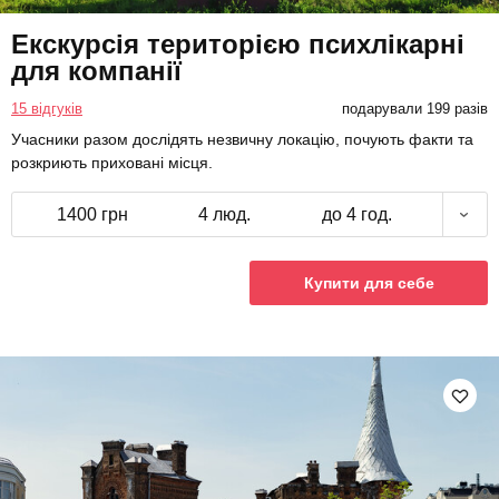
Екскурсія територією психлікарні
для компанії
15 відгуків
подарували 199 разів
Учасники разом дослідять незвичну локацію, почують факти та
розкриють приховані місця.
1400 грн
4 люд.
до 4 год.
Купити для себе