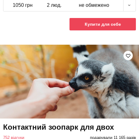
1050 грн
2 люд.
не обмежено
Купити для себе
Контактний зоопарк для двох
752 відгуки
подарували 11 165 разів