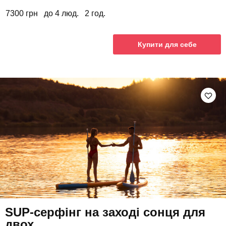
7300 грн
до 4 люд.
2 год.
Купити для себе
SUP-серфінг на заході сонця для
двох