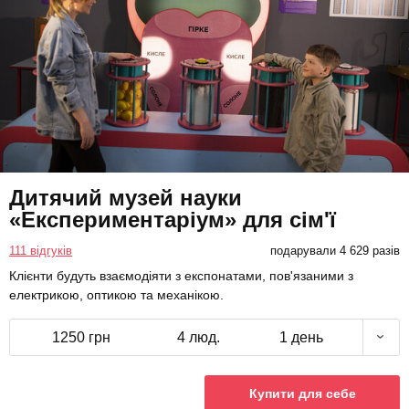
Дитячий музей науки
«Експериментаріум» для сім'ї
111 відгуків
подарували 4 629 разів
Клієнти будуть взаємодіяти з експонатами, пов'язаними з
електрикою, оптикою та механікою.
1250 грн
4 люд.
1 день
Купити для себе