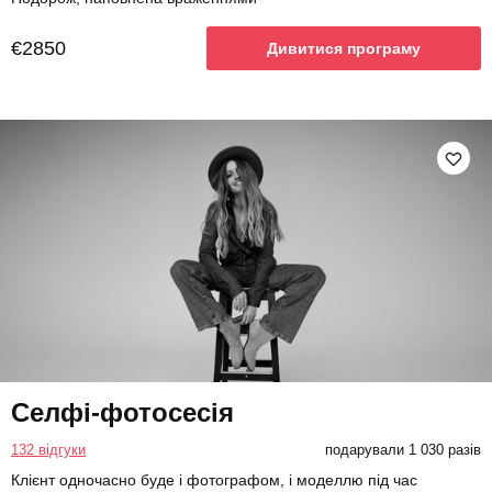
€2850
Дивитися програму
Селфі-фотосесія
132 відгуки
подарували 1 030 разів
Клієнт одночасно буде і фотографом, і моделлю під час