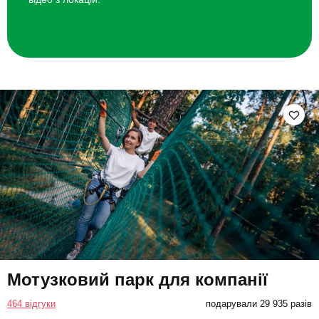
Мотузковий парк для компанії
464 відгуки
подарували 29 935 разів