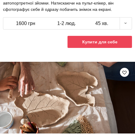
автопортретної зйомки. Натискаючи на пульт-клікер, він
сфотографує себе й одразу побачить знімок на екрані.
1600 грн
1-2 люд.
45 хв.
Купити для себе