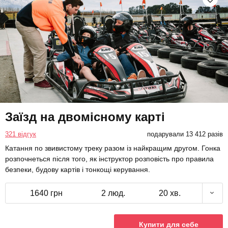
Заїзд на двомісному карті
321 відгук
подарували 13 412 разів
Катання по звивистому треку разом із найкращим другом. Гонка
розпочнеться після того, як інструктор розповість про правила
безпеки, будову картів і тонкощі керування.
1640 грн
2 люд.
20 хв.
Купити для себе