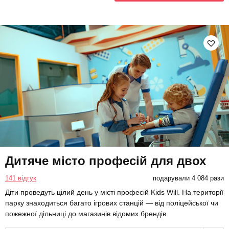
Дитяче місто професій для двох
141 відгук
подарували 4 084 рази
Діти проведуть цілий день у місті професій Kids Will. На території
парку знаходиться багато ігрових станцій — від поліцейської чи
пожежної дільниці до магазинів відомих брендів.