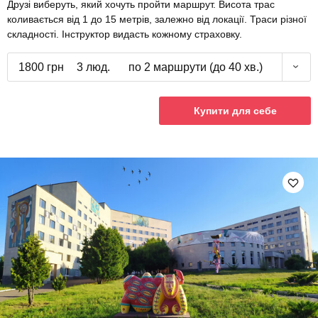
Друзі виберуть, який хочуть пройти маршрут. Висота трас
коливається від 1 до 15 метрів, залежно від локації. Траси різної
складності. Інструктор видасть кожному страховку.
1800 грн
3 люд.
по 2 маршрути (до 40 хв.)
Купити для себе