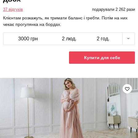
37 відгуків
подарували 2 262 рази
Клієнтам розкажуть, як тримати баланс і гребти. Потім на них
чекає прогулянка на бордах.
3000 грн
2 люд.
2 год.
Купити для себе