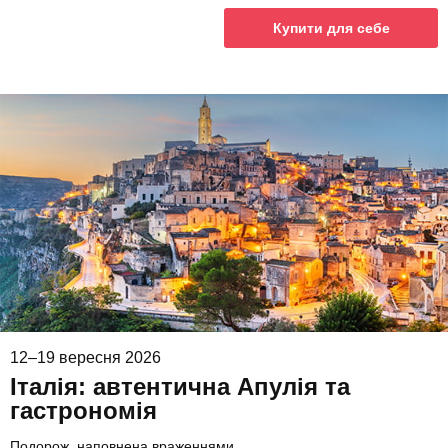
Купити для себе
12–19 вересня 2026
Італія: автентична Апулія та
гастрономія
Подорож, наповнена враженнями