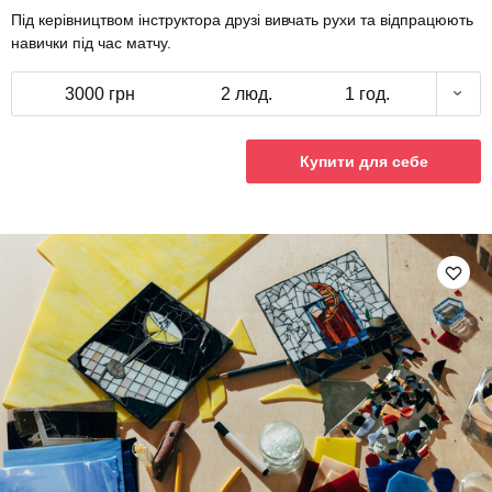
Під керівництвом інструктора друзі вивчать рухи та відпрацюють
навички під час матчу.
3000 грн
2 люд.
1 год.
Купити для себе