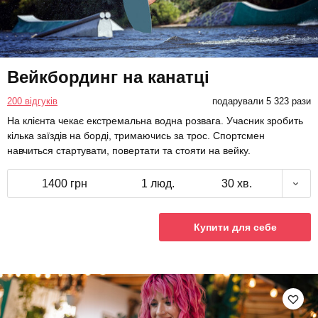
Вейкбординг на канатці
200 відгуків
подарували 5 323 рази
На клієнта чекає екстремальна водна розвага. Учасник зробить
кілька заїздів на борді, тримаючись за трос. Спортсмен
навчиться стартувати, повертати та стояти на вейку.
1400 грн
1 люд.
30 хв.
Купити для себе