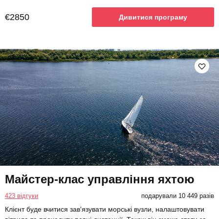
€2850
Дивитися програму
Майстер-клас управління яхтою
423 відгуки
подарували 10 449 разів
Клієнт буде вчитися зав'язувати морські вузли, налаштовувати