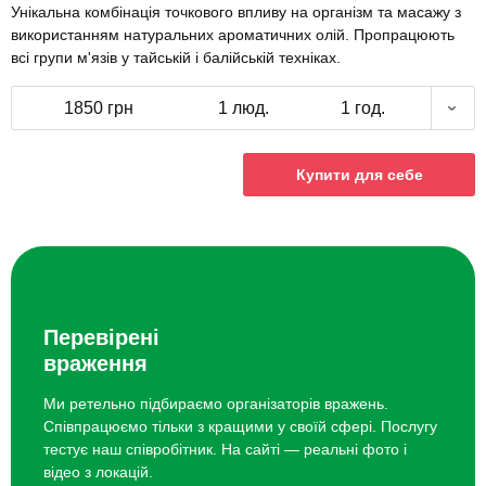
Унікальна комбінація точкового впливу на організм та масажу з
використанням натуральних ароматичних олій. Пропрацюють
всі групи м'язів у тайській і балійській техніках.
1850 грн
1 люд.
1 год.
Купити для себе
Перевірені
враження
Ми ретельно підбираємо організаторів вражень.
Співпрацюємо тільки з кращими у своїй сфері. Послугу
тестує наш співробітник. На сайті — реальні фото і
відео з локацій.