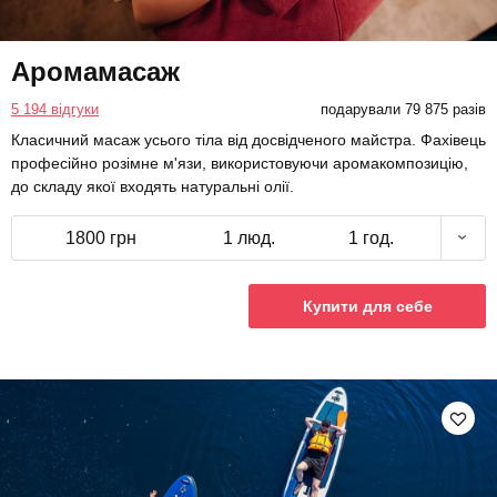
Аромамасаж
5 194 відгуки
подарували 79 875 разів
Класичний масаж усього тіла від досвідченого майстра. Фахівець
професійно розімне м'язи, використовуючи аромакомпозицію,
до складу якої входять натуральні олії.
1800 грн
1 люд.
1 год.
Купити для себе