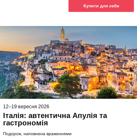
Купити для себе
12–19 вересня 2026
Італія: автентична Апулія та
гастрономія
Подорож, наповнена враженнями