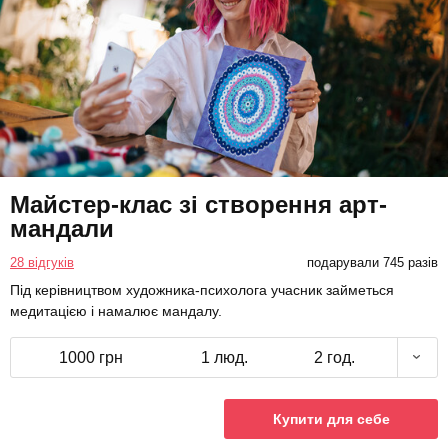
Майстер-клас зі створення арт-
мандали
28 відгуків
подарували 745 разів
Під керівництвом художника-психолога учасник займеться
медитацією і намалює мандалу.
1000 грн
1 люд.
2 год.
Купити для себе