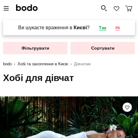
Ви шукаєте враження в
Києві
?
Так
Ні
Фільтрувати
Сортувати
bodo
Хобі та захоплення в Києві
Дівчатам
Хобі для дівчат