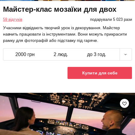
Майстер-клас мозаїки для двох
59 відгуків
подарували 5 023 рази
Учасники відвідають творчий урок із декорування. Майстер
навчить працювати із інструментами. Вони можуть прикрасити
рамку для фотографій або підставку під гаряче.
2000 грн
2 люд.
до 3 год.
Купити для себе