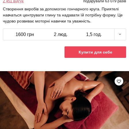
2 451 відгук
подарували 63 079 разів
Створення виробів за допомогою гончарного круга. Приятелі
навчаться центрувати глину та надавати їй потрібну форму. Це
чудово розвиває моторні навички та уважність.
1600 грн
2 люд.
1,5 год.
Купити для себе