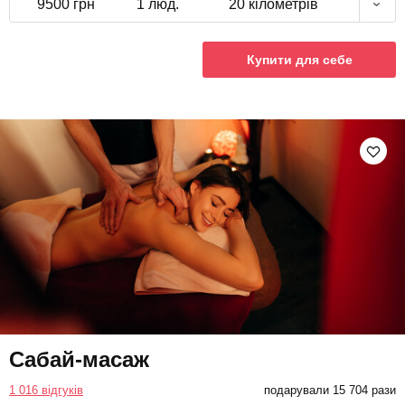
9500 грн
1 люд.
20 кілометрів
Купити для себе
Сабай-масаж
1 016 відгуків
подарували 15 704 рази