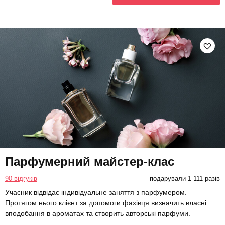
Парфумерний майстер-клас
90 відгуків
подарували 1 111 разів
Учасник відвідає індивідуальне заняття з парфумером.
Протягом нього клієнт за допомоги фахівця визначить власні
вподобання в ароматах та створить авторські парфуми.