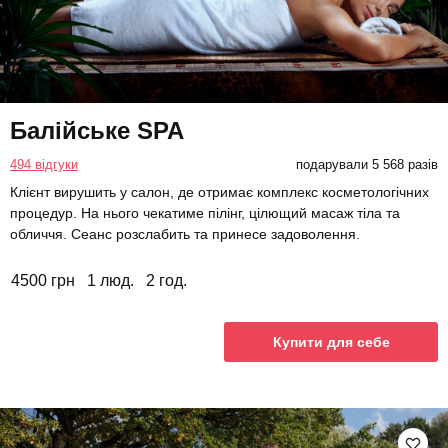
Балійське SPA
494 відгуки
подарували 5 568 разів
Клієнт вирушить у салон, де отримає комплекс косметологічних
процедур. На нього чекатиме пілінг, цілющий масаж тіла та
обличчя. Сеанс розслабить та принесе задоволення.
4500 грн
1 люд.
2 год.
Купити для себе