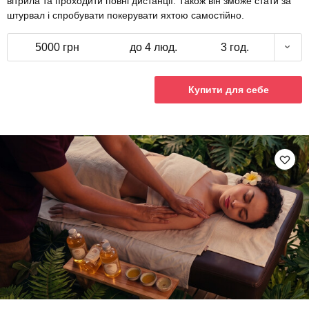
вітрила та проходити повні дистанції. Також він зможе стати за
штурвал і спробувати покерувати яхтою самостійно.
5000 грн
до 4 люд.
3 год.
Купити для себе