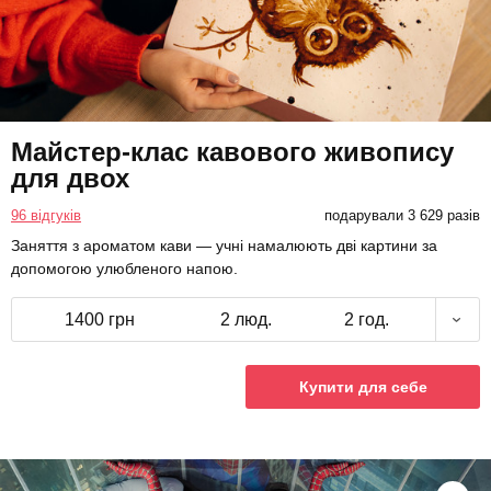
Майстер-клас кавового живопису
для двох
96 відгуків
подарували 3 629 разів
Заняття з ароматом кави — учні намалюють дві картини за
допомогою улюбленого напою.
1400 грн
2 люд.
2 год.
Купити для себе