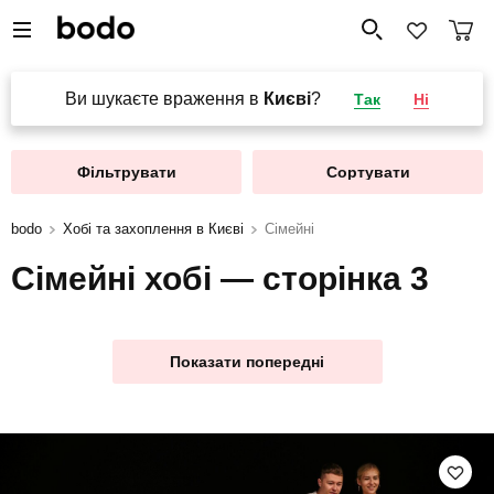
Ви шукаєте враження в
Києві
?
Так
Ні
Фільтрувати
Сортувати
bodo
Хобі та захоплення в Києві
Сімейні
Сімейні хобі — сторінка 3
Показати попередні