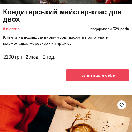
Кондитерський майстер-клас для
двох
8 відгуків
подарували 529 разів
Клієнти на індивідуальному уроці зможуть приготувати
мармеладки, морозиво чи тирамісу.
2100 грн
2 люд.
2 год.
Купити для себе