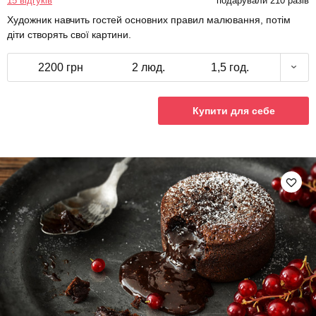
15 відгуків
подарували 210 разів
Художник навчить гостей основних правил малювання, потім
діти створять свої картини.
2200 грн
2 люд.
1,5 год.
Купити для себе