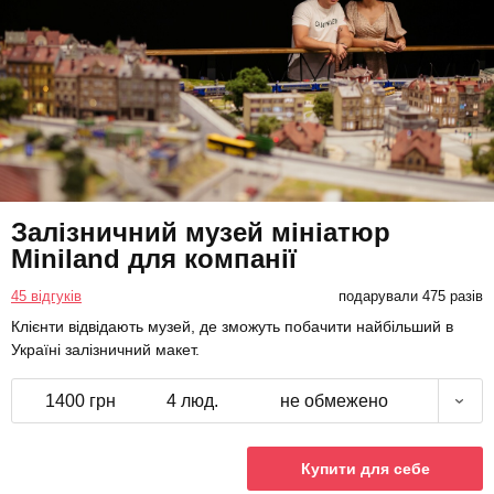
Залізничний музей мініатюр
Miniland для компанії
45 відгуків
подарували 475 разів
Клієнти відвідають музей, де зможуть побачити найбільший в
Україні залізничний макет.
1400 грн
4 люд.
не обмежено
Купити для себе