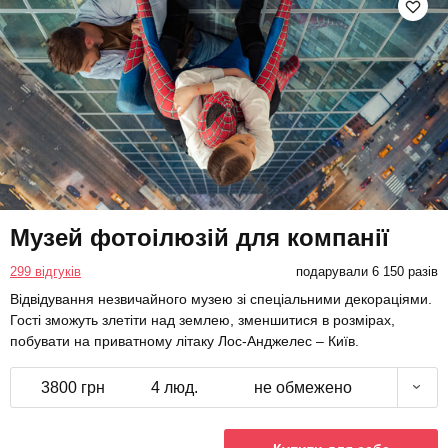
Музей фотоілюзій для компанії
299 відгуків
подарували 6 150 разів
Відвідування незвичайного музею зі спеціальними декораціями.
Гості зможуть злетіти над землею, зменшитися в розмірах,
побувати на приватному літаку Лос-Анджелес – Київ.
3800 грн
4 люд.
не обмежено