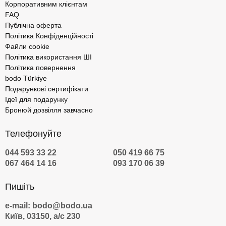
Корпоративним клієнтам
FAQ
Публічна оферта
Політика Конфіденційності
Файли cookie
Політика використання ШІ
Політика повернення
bodo Türkiye
Подарункові сертифікати
Ідеї для подарунку
Бронюй дозвілля завчасно
Телефонуйте
044 593 33 22
050 419 66 75
067 464 14 16
093 170 06 39
Пишіть
e-mail: bodo@bodo.ua
Київ, 03150, а/с 230