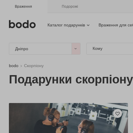
Враження
Подорожі
Каталог подарунків
Враження для се
Кому
Дніпро
bodo
Скорпіону
Подарунки скорпіону