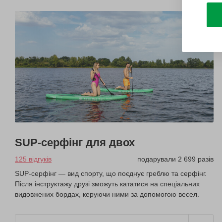
SUP-серфінг для двох
125 відгуків
подарували 2 699 разів
SUP-серфінг — вид спорту, що поєднує греблю та серфінг.
Після інструктажу друзі зможуть кататися на спеціальних
видовжених бордах, керуючи ними за допомогою весел.