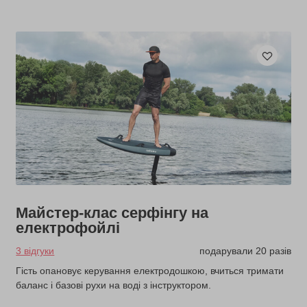
Майстер-клас серфінгу на
електрофойлі
3 відгуки
подарували 20 разів
Гість опановує керування електродошкою, вчиться тримати
баланс і базові рухи на воді з інструктором.