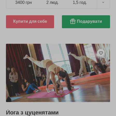
3400 грн
2 люд.
1,5 год.
Купити для себе
Подарувати
Йога з цуценятами