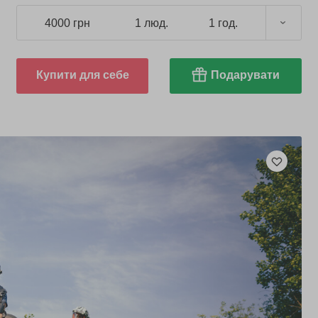
4000 грн
1 люд.
1 год.
Купити для себе
Подарувати