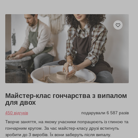
Майстер-клас гончарства з випалом
для двох
450 відгуків
подарували 6 587 разів
Творче заняття, на якому учасники попрацюють із глиною та
гончарним кругом. За час майстер-класу друзі встигнуть
зробити до 3 виробів. Їх вони заберуть після випалу.