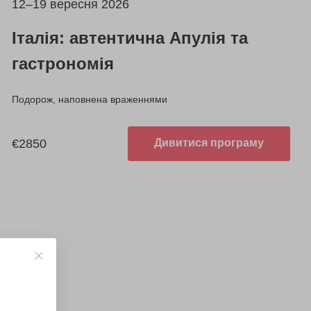
12–19 вересня 2026
Італія: автентична Апулія та
гастрономія
Подорож, наповнена враженнями
€2850
Дивитися програму