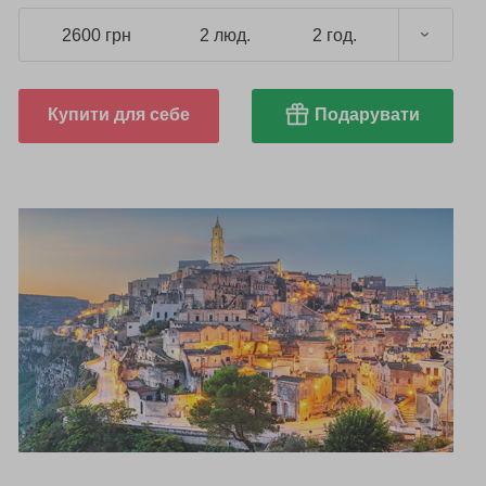
2600 грн
2 люд.
2 год.
Купити для себе
Подарувати