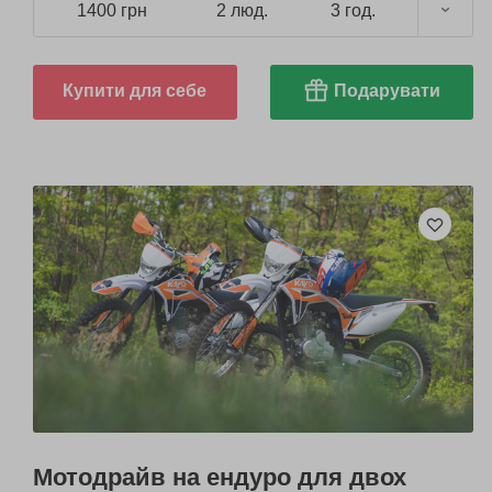
1400 грн
2 люд.
3 год.
Купити для себе
Подарувати
Мотодрайв на ендуро для двох