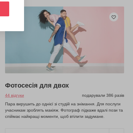
Фотосесія для двох
44 відгуки
подарували 386 разів
Пара вирушить до однієї зі студій на знімання. Для послуги
учасникам зроблять макіяж. Фотограф підкаже вдалі пози та
спіймає найкращі моменти, щоб втілити задумане.