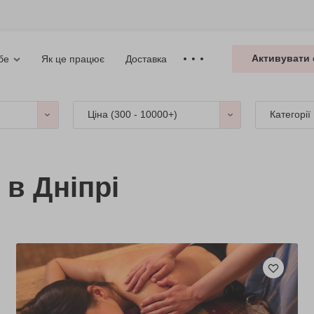
Активувати 
Як це працює
Доставка
бе
Ціна (
300 - 10000+
)
Категорії
 в Дніпрі