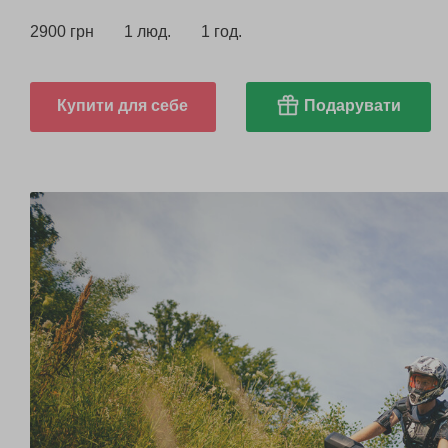
2900 грн
1 люд.
1 год.
Купити для себе
Подарувати