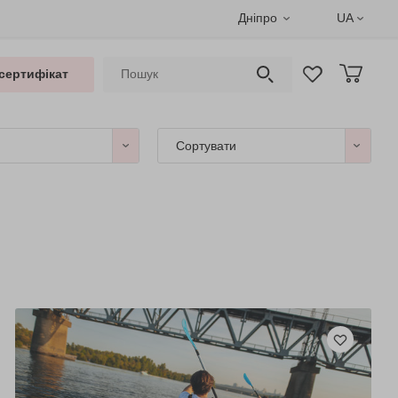
Дніпро
UA
сертифікат
Сортувати