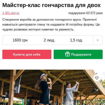
Майстер-клас гончарства для двох
2 451 відгук
подарували 63 072 рази
Створення виробів за допомогою гончарного круга. Приятелі
навчаться центрувати глину та надавати їй потрібну форму. Це
чудово розвиває моторні навички та уважність.
1600 грн
2 люд.
1,5 год.
Купити для себе
Подарувати