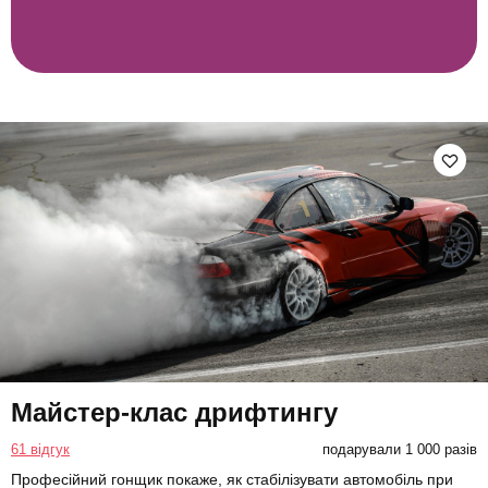
Майстер-клас дрифтингу
61 відгук
подарували 1 000 разів
Професійний гонщик покаже, як стабілізувати автомобіль при