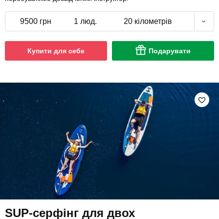
9500 грн
1 люд.
20 кілометрів
Купити для себе
Подарувати
SUP-серфінг для двох