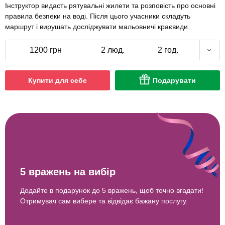
Інструктор видасть рятувальні жилети та розповість про основні
правила безпеки на воді. Після цього учасники складуть
маршрут і вирушать досліджувати мальовничі краєвиди.
1200 грн
2 люд.
2 год.
Купити для себе
Подарувати
5 вражень на вибір
Додайте в подарунок до 5 вражень, щоб точно вгадати!
Отримувач сам вибере та відвідає бажану послугу.