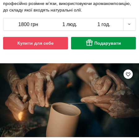
професійно розімне м'язи, використовуючи аромакомпозицію,
до складу якої входять натуральні олії.
1800 грн
1 люд.
1 год.
Купити для себе
Подарувати