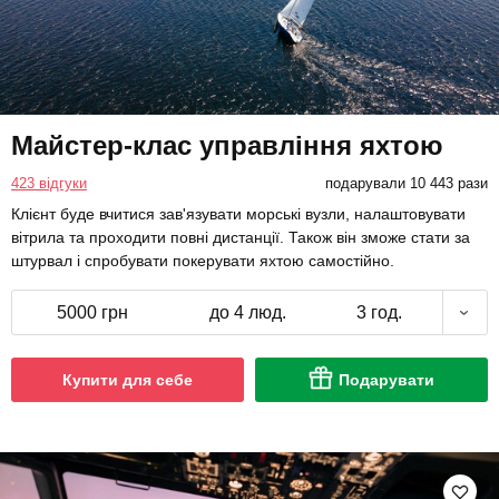
Майстер-клас управління яхтою
423 відгуки
подарували 10 443 рази
Клієнт буде вчитися зав'язувати морські вузли, налаштовувати
вітрила та проходити повні дистанції. Також він зможе стати за
штурвал і спробувати покерувати яхтою самостійно.
5000 грн
до 4 люд.
3 год.
Купити для себе
Подарувати