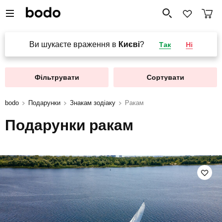
Ви шукаєте враження в
Києві
?
Так
Ні
Фільтрувати
Сортувати
bodo
Подарунки
Знакам зодіаку
Ракам
Подарунки ракам