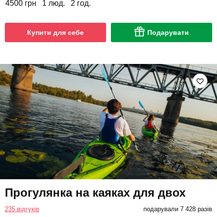
4500 грн
1 люд.
2 год.
Купити для себе
Подарувати
Прогулянка на каяках для двох
235 відгуків
подарували 7 428 разів