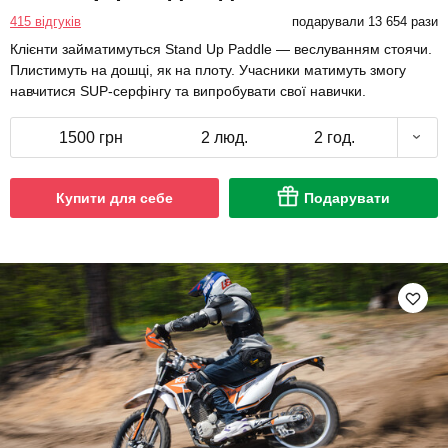
415 відгуків
подарували 13 654 рази
Клієнти займатимуться Stand Up Paddle — веслуванням стоячи.
Плистимуть на дошці, як на плоту. Учасники матимуть змогу
навчитися SUP-серфінгу та випробувати свої навички.
1500 грн
2 люд.
2 год.
Купити для себе
Подарувати