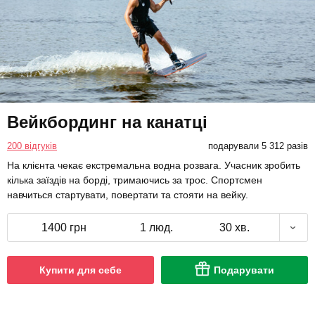
Вейкбординг на канатці
200 відгуків
подарували 5 312 разів
На клієнта чекає екстремальна водна розвага. Учасник зробить
кілька заїздів на борді, тримаючись за трос. Спортсмен
навчиться стартувати, повертати та стояти на вейку.
1400 грн
1 люд.
30 хв.
Купити для себе
Подарувати