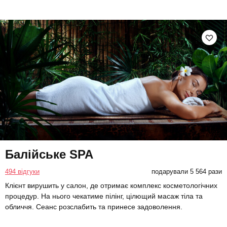
Балійське SPA
494 відгуки
подарували 5 564 рази
Клієнт вирушить у салон, де отримає комплекс косметологічних
процедур. На нього чекатиме пілінг, цілющий масаж тіла та
обличчя. Сеанс розслабить та принесе задоволення.