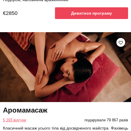
€2850
Дивитися програму
Аромамасаж
5 193 відгуки
подарували 79 867 разів
Класичний масаж усього тіла від досвідченого майстра. Фахівець