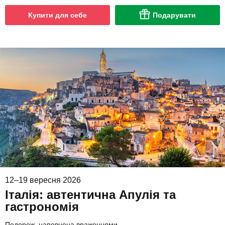
Купити для себе
Подарувати
12–19 вересня 2026
Італія: автентична Апулія та
гастрономія
Подорож, наповнена враженнями