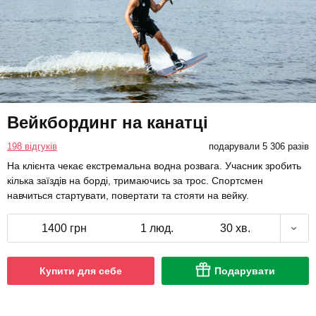
Вейкбординг на канатці
198 відгуків
подарували 5 306 разів
На клієнта чекає екстремальна водна розвага. Учасник зробить
кілька заїздів на борді, тримаючись за трос. Спортсмен
навчиться стартувати, повертати та стояти на вейку.
1400 грн
1 люд.
30 хв.
Купити для себе
Подарувати