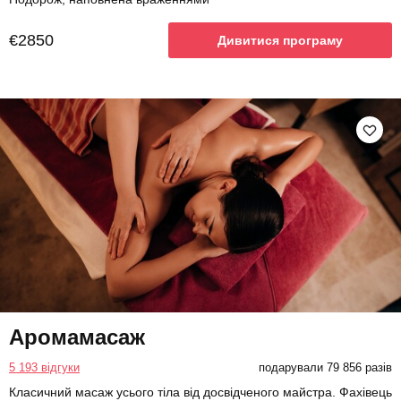
€2850
Дивитися програму
Аромамасаж
5 193 відгуки
подарували 79 856 разів
Класичний масаж усього тіла від досвідченого майстра. Фахівець