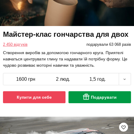
Майстер-клас гончарства для двох
2 450 відгуків
подарували 63 068 разів
Створення виробів за допомогою гончарного круга. Приятелі
навчаться центрувати глину та надавати їй потрібну форму. Це
чудово розвиває моторні навички та уважність.
1600 грн
2 люд.
1,5 год.
Купити для себе
Подарувати