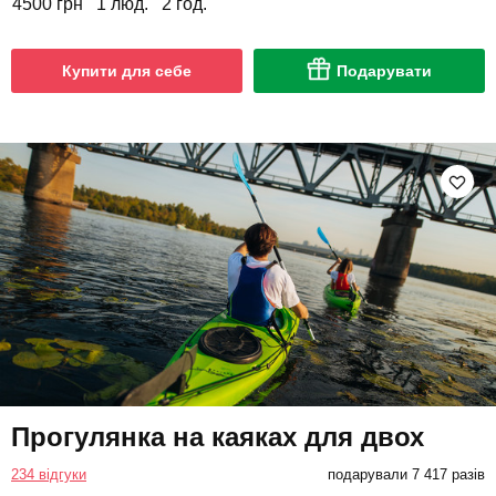
4500 грн
1 люд.
2 год.
Купити для себе
Подарувати
Прогулянка на каяках для двох
234 відгуки
подарували 7 417 разів