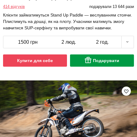
414 відгуків
подарували 13 644 рази
Клієнти займатимуться Stand Up Paddle — веслуванням стоячи.
Плистимуть на дошці, як на плоту. Учасники матимуть змогу
навчитися SUP-серфінгу та випробувати свої навички.
1500 грн
2 люд.
2 год.
Купити для себе
Подарувати