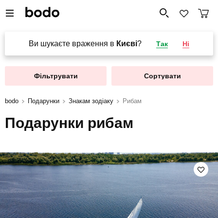
Ви шукаєте враження в
Києві
?
Так
Ні
Фільтрувати
Сортувати
bodo
Подарунки
Знакам зодіаку
Рибам
Подарунки рибам