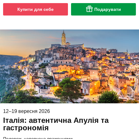
Купити для себе
Подарувати
12–19 вересня 2026
Італія: автентична Апулія та
гастрономія
Подорож, наповнена враженнями