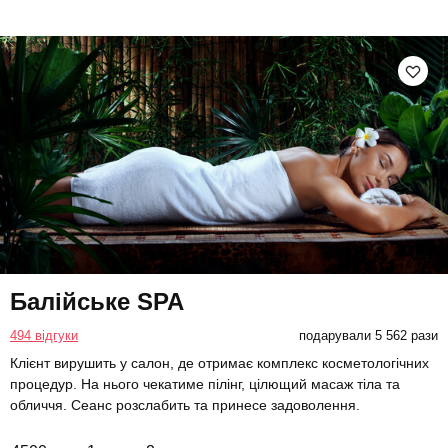
Балійське SPA
494 відгуки
подарували 5 562 рази
Клієнт вирушить у салон, де отримає комплекс косметологічних
процедур. На нього чекатиме пілінг, цілющий масаж тіла та
обличчя. Сеанс розслабить та принесе задоволення.