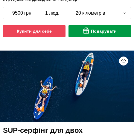
9500 грн
1 люд.
20 кілометрів
Купити для себе
Подарувати
SUP-серфінг для двох