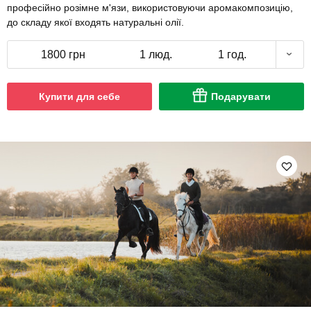
професійно розімне м'язи, використовуючи аромакомпозицію,
до складу якої входять натуральні олії.
1800 грн
1 люд.
1 год.
Купити для себе
Подарувати