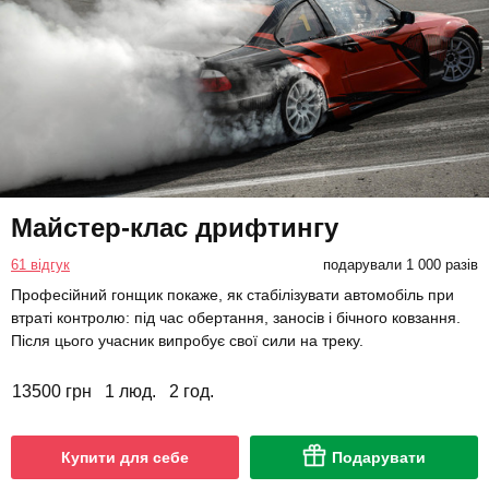
Майстер-клас дрифтингу
61 відгук
подарували 1 000 разів
Професійний гонщик покаже, як стабілізувати автомобіль при
втраті контролю: під час обертання, заносів і бічного ковзання.
Після цього учасник випробує свої сили на треку.
13500 грн
1 люд.
2 год.
Купити для себе
Подарувати