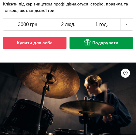
Клієнти під керівництвом профі дізнаються історію, правила та
тонкощі шотландської гри.
3000 грн
2 люд.
1 год.
Купити для себе
Подарувати