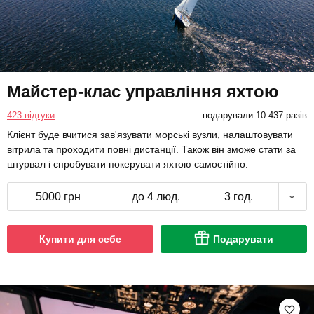
Майстер-клас управління яхтою
423 відгуки
подарували 10 437 разів
Клієнт буде вчитися зав'язувати морські вузли, налаштовувати
вітрила та проходити повні дистанції. Також він зможе стати за
штурвал і спробувати покерувати яхтою самостійно.
5000 грн
до 4 люд.
3 год.
Купити для себе
Подарувати