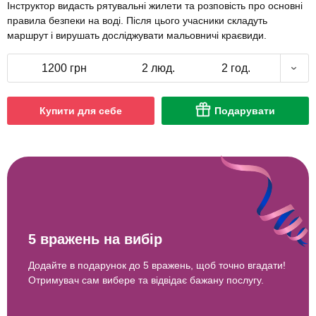
Інструктор видасть рятувальні жилети та розповість про основні
правила безпеки на воді. Після цього учасники складуть
маршрут і вирушать досліджувати мальовничі краєвиди.
1200 грн
2 люд.
2 год.
Купити для себе
Подарувати
5 вражень на вибір
Додайте в подарунок до 5 вражень, щоб точно вгадати!
Отримувач сам вибере та відвідає бажану послугу.