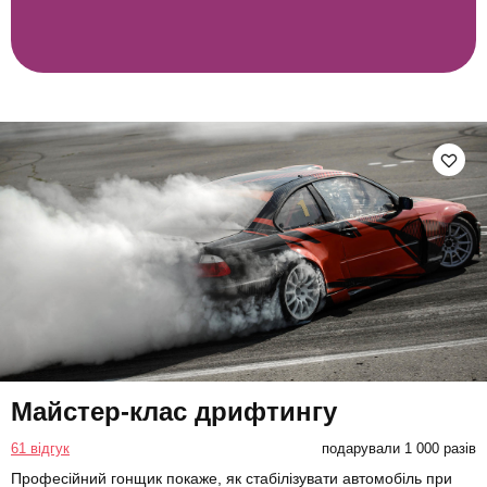
Майстер-клас дрифтингу
61 відгук
подарували 1 000 разів
Професійний гонщик покаже, як стабілізувати автомобіль при