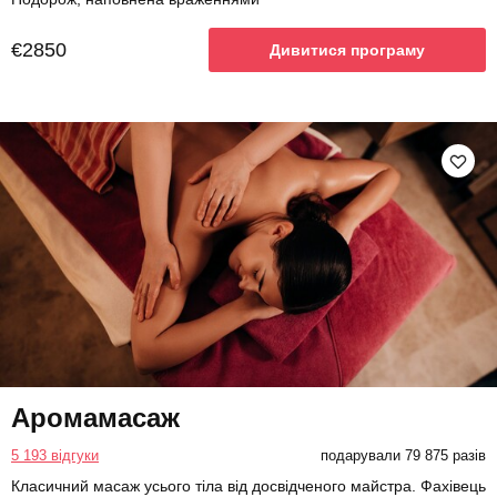
€2850
Дивитися програму
Аромамасаж
5 193 відгуки
подарували 79 875 разів
Класичний масаж усього тіла від досвідченого майстра. Фахівець