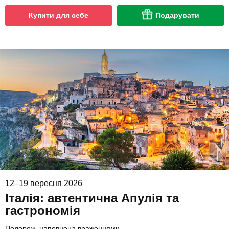
Купити для себе
Подарувати
12–19 вересня 2026
Італія: автентична Апулія та
гастрономія
Подорож, наповнена враженнями