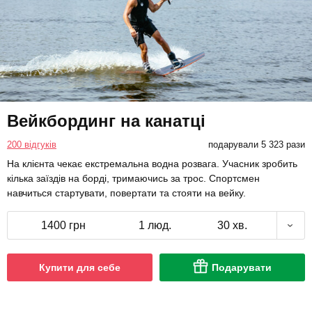
Вейкбординг на канатці
200 відгуків
подарували 5 323 рази
На клієнта чекає екстремальна водна розвага. Учасник зробить
кілька заїздів на борді, тримаючись за трос. Спортсмен
навчиться стартувати, повертати та стояти на вейку.
1400 грн
1 люд.
30 хв.
Купити для себе
Подарувати