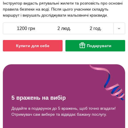
Інструктор видасть рятувальні жилети та розповість про основні
правила безпеки на воді. Після цього учасники складуть
маршрут і вирушать досліджувати мальовничі краєвиди.
1200 грн
2 люд.
2 год.
Купити для себе
Подарувати
5 вражень на вибір
Додайте в подарунок до 5 вражень, щоб точно вгадати!
Отримувач сам вибере та відвідає бажану послугу.