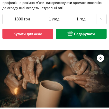
професійно розімне м'язи, використовуючи аромакомпозицію,
до складу якої входять натуральні олії.
1800 грн
1 люд.
1 год.
Купити для себе
Подарувати