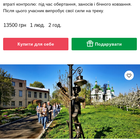
втраті контролю: під час обертання, заносів і бічного ковзання.
Після цього учасник випробує свої сили на треку.
13500 грн
1 люд.
2 год.
Купити для себе
Подарувати