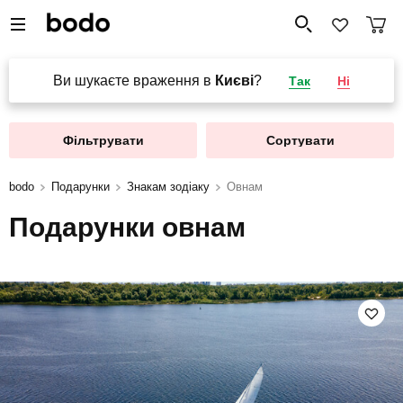
Ви шукаєте враження в
Києві
?
Так
Ні
Фільтрувати
Сортувати
bodo
Подарунки
Знакам зодіаку
Овнам
Подарунки овнам