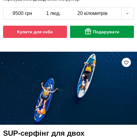
9500 грн
1 люд.
20 кілометрів
Купити для себе
Подарувати
SUP-серфінг для двох