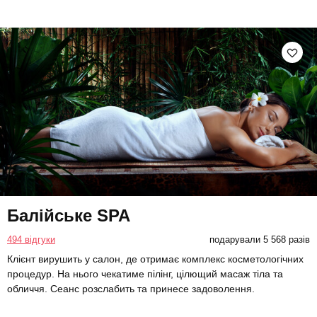
Балійське SPA
494 відгуки
подарували 5 568 разів
Клієнт вирушить у салон, де отримає комплекс косметологічних
процедур. На нього чекатиме пілінг, цілющий масаж тіла та
обличчя. Сеанс розслабить та принесе задоволення.