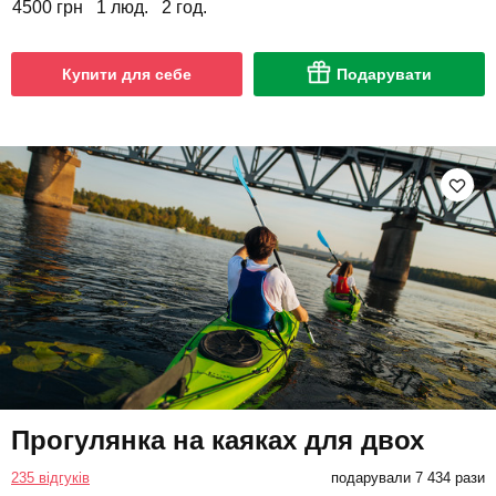
4500 грн
1 люд.
2 год.
Купити для себе
Подарувати
Прогулянка на каяках для двох
235 відгуків
подарували 7 434 рази