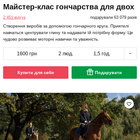
Майстер-клас гончарства для двох
2 451 відгук
подарували 63 079 разів
Створення виробів за допомогою гончарного круга. Приятелі
навчаться центрувати глину та надавати їй потрібну форму. Це
чудово розвиває моторні навички та уважність.
1600 грн
2 люд.
1,5 год.
Купити для себе
Подарувати