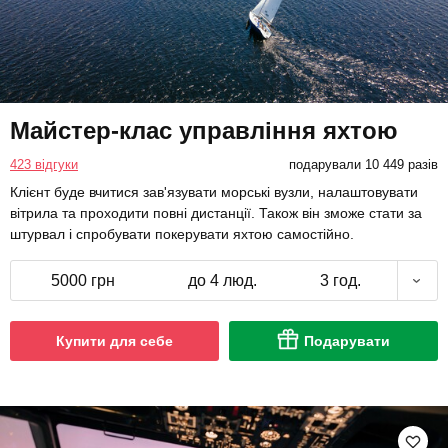
Майстер-клас управління яхтою
423 відгуки
подарували 10 449 разів
Клієнт буде вчитися зав'язувати морські вузли, налаштовувати
вітрила та проходити повні дистанції. Також він зможе стати за
штурвал і спробувати покерувати яхтою самостійно.
5000 грн
до 4 люд.
3 год.
Купити для себе
Подарувати