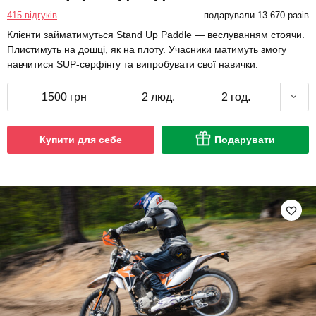
415 відгуків
подарували 13 670 разів
Клієнти займатимуться Stand Up Paddle — веслуванням стоячи.
Плистимуть на дошці, як на плоту. Учасники матимуть змогу
навчитися SUP-серфінгу та випробувати свої навички.
1500 грн
2 люд.
2 год.
Купити для себе
Подарувати