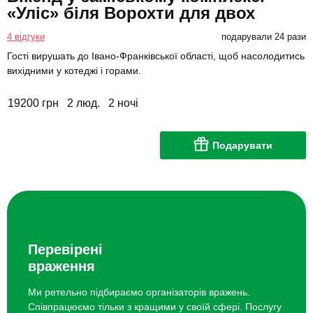
«Уліс» біля Ворохти для двох
4 відгуки
подарували 24 рази
Гості вирушать до Івано-Франківської області, щоб насолодитись
вихідними у котеджі і горами.
19200 грн
2 люд.
2 ночі
Подарувати
Перевірені
враження
Ми ретельно підбираємо організаторів вражень.
Співпрацюємо тільки з кращими у своїй сфері. Послугу