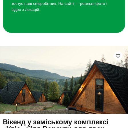
тестує наш співробітник. На сайті — реальні фото і
відео з локацій.
Вікенд у заміському комплексі