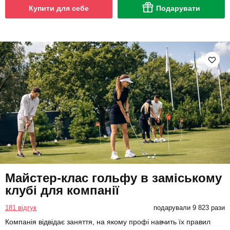
Купити для себе
Подарувати
Майстер-клас гольфу в заміському
клубі для компанії
181 відгук
подарували 9 823 рази
Компанія відвідає заняття, на якому профі навчить їх правил