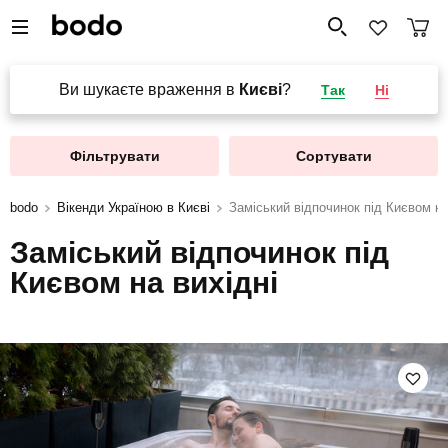
Ви шукаєте враження в
Києві
?
Так
Ні
Фільтрувати
Сортувати
bodo
Вікенди Україною в Києві
Заміський відпочинок під Києвом на
Заміський відпочинок під
Києвом на вихідні