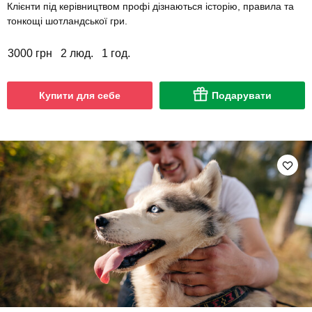
Клієнти під керівництвом профі дізнаються історію, правила та
тонкощі шотландської гри.
3000 грн
2 люд.
1 год.
Купити для себе
Подарувати