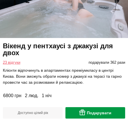
Вікенд у пентхаусі з джакузі для
двох
23 відгуки
подарували 362 рази
Клієнти відпочинуть в апартаментах преміумкласу в центрі
Києва. Вони зможуть обрати номер з джакузі на терасі та гарно
провести час за розмовами й релаксацією.
6800 грн
2 люд.
1 ніч
Подарувати
Доступно цілий рік