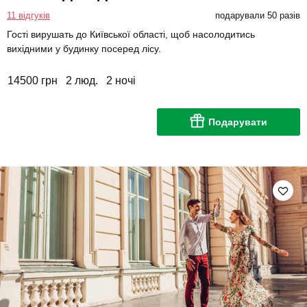
11 відгуків
подарували 50 разів
Гості вирушать до Київської області, щоб насолодитись
вихідними у будинку посеред лісу.
14500 грн
2 люд.
2 ночі
Подарувати