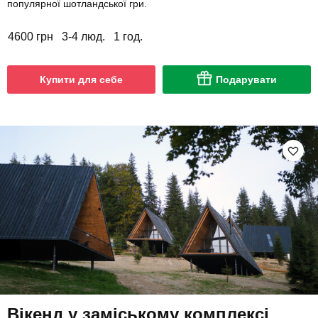
популярної шотландської гри.
4600 грн
3-4 люд.
1 год.
Купити для себе
Подарувати
Вікенд у заміському комплексі