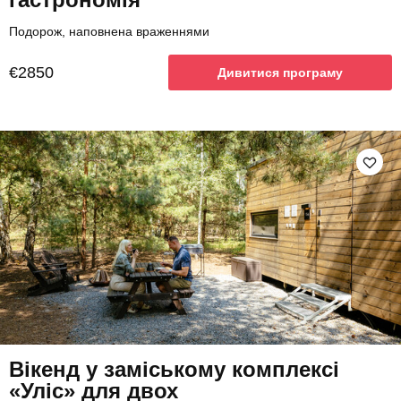
Подорож, наповнена враженнями
€2850
Дивитися програму
Вікенд у заміському комплексі
«Уліс» для двох