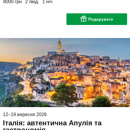
8000 грн
2 люд.
1 ніч
Подарувати
12–19 вересня 2026
Італія: автентична Апулія та
гастрономія