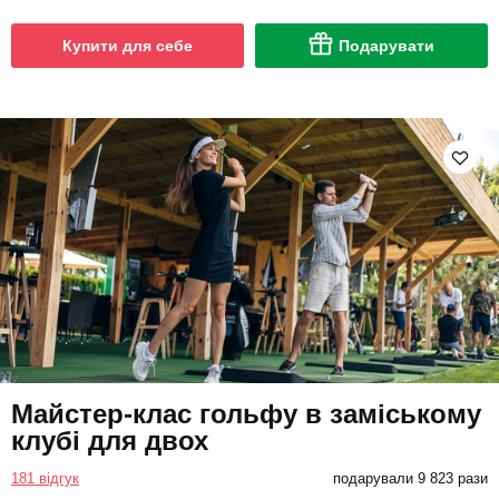
Купити для себе
Подарувати
Майстер-клас гольфу в заміському
клубі для двох
181 відгук
подарували 9 823 рази