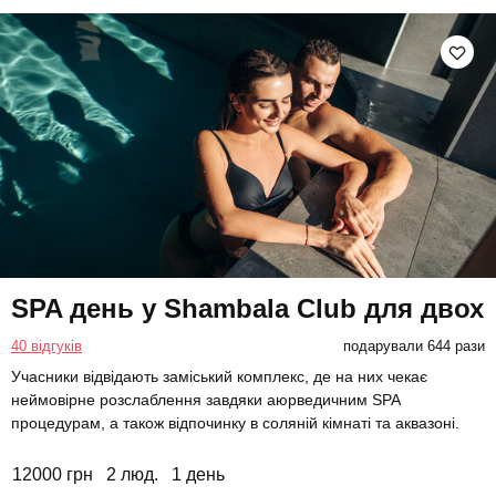
SPA день у Shambala Club для двох
40 відгуків
подарували 644 рази
Учасники відвідають заміський комплекс, де на них чекає
неймовірне розслаблення завдяки аюрведичним SPA
процедурам, а також відпочинку в соляній кімнаті та аквазоні.
12000 грн
2 люд.
1 день