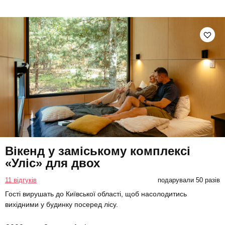
Вікенд у заміському комплексі
«Уліс» для двох
11 відгуків
подарували 50 разів
Гості вирушать до Київської області, щоб насолодитись
вихідними у будинку посеред лісу.