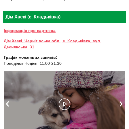
Дім Хаскі (с. Кладьківка)
Інформація про партнера
Дім Хаскі, Чернігівська обл., с. Кладьківка, вул.
Деснянська, 31
Графік можливих записів:
Понеділок-Неділя: 11:00-21:30