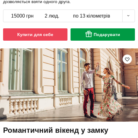
дозволяється взяти одного друга.
15000 грн
2 люд.
по 13 кілометрів
Купити для себе
Подарувати
Романтичний вікенд у замку