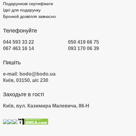
Подарункові сертифікати
Ідеї для подарунку
Бронюй дозвілля завчасно
Телефонуйте
044 593 33 22
050 419 66 75
067 463 16 14
093 170 06 39
Пишіть
e-mail: bodo@bodo.ua
Київ, 03150, а/с 230
Заходьте в гості
Київ, вул. Казимира Малевича, 86-Н