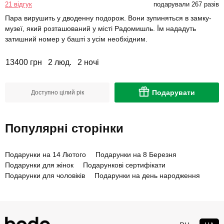
21 відгук
подарували 267 разів
Пара вирушить у дводенну подорож. Вони зупиняться в замку-
музеї, який розташований у місті Радомишль. Їм нададуть
затишний номер у башті з усім необхідним.
13400 грн
2 люд.
2 ночі
Подарувати
Доступно цілий рік
Популярні сторінки
Подарунки на 14 Лютого
Подарунки на 8 Березня
Подарунки для жінок
Подарункові сертифікати
Подарунки для чоловіків
Подарунки на день народження