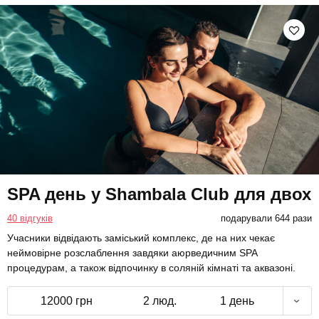
SPA день у Shambala Club для двох
40 відгуків
подарували 644 рази
Учасники відвідають заміський комплекс, де на них чекає
неймовірне розслаблення завдяки аюрведичним SPA
процедурам, а також відпочинку в соляній кімнаті та аквазоні.
12000 грн
2 люд.
1 день