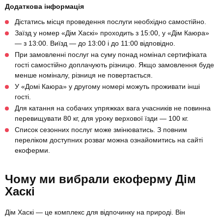
Додаткова інформація
Дістатись місця проведення послуги необхідно самостійно.
Заїзд у номер «Дім Хаскі» проходить з 15:00, у «Дім Каюра»
— з 13:00. Виїзд — до 13:00 і до 11:00 відповідно.
При замовленні послуг на суму понад номінал сертифіката
гості самостійно доплачують різницю. Якщо замовлення буде
менше номіналу, різниця не повертається.
У «Домі Каюра» у другому номері можуть проживати інші
гості.
Для катання на собачих упряжках вага учасників не повинна
перевищувати 80 кг, для уроку верхової їзди — 100 кг.
Список сезонних послуг може змінюватись. З повним
переліком доступних розваг можна ознайомитись на сайті
екоферми.
Чому ми вибрали екоферму Дім
Хаскі
Дім Хаскі — це комплекс для відпочинку на природі. Він