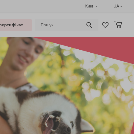
Київ
UA
сертифікат