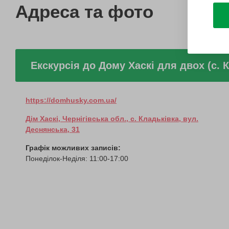
Адреса та фото
Екскурсія до Дому Хаскі для двох (с. 
https://domhusky.com.ua/
Дім Хаскі, Чернігівська обл., с. Кладьківка, вул.
Деснянська, 31
Графік можливих записів:
Понеділок-Неділя: 11:00-17:00