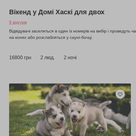
Вікенд у Домі Хаскі для двох
9 відгуків
Відвідувачі заселяться в один із номерів на вибір і проведуть
на конях або розслабляться у сауні-бочці.
16800 грн
2 люд.
2 ночі