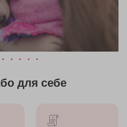
бо
для себе