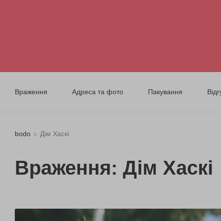
Враження
Адреса та фото
Пакування
Відг
bodo
Дім Хаскі
Враження: Дім Хаскі