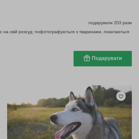
подарували 203 рази
 час на свій розсуд: пофотографуються з тваринами, покатаються
Подарувати