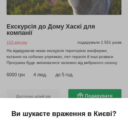
Екскурсія до Дому Хаскі для
компанії
153 відгуки
подарували 1 551 разів
На відвідувачів чекає екскурсія територією екоферми,
катання на собачих упряжках, пет-терапія й інші розваги.
Програма буде змінюватися залежно від вибраного сезону.
6000 грн
4 люд.
до 5 год.
Подарувати
Доступно цілий рік
Ви шукаєте враження в
Києві
?