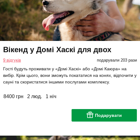
Вікенд у Домі Хаскі для двох
9 відгуків
подарували 203 рази
Гості будуть проживати у «Домі Хаскі» або «Домі Каюра» на
вибір. Крім цього, вони зможуть покататися на конях, відпочити у
сауні та скористатися іншими послугами комплексу.
8400 грн
2 люд.
1 ніч
Подарувати