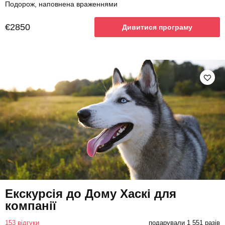
Подорож, наповнена враженнями
€2850
Дивитися програму
Екскурсія до Дому Хаскі для
компанії
153 відгуки
подарували 1 551 разів