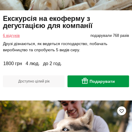
Екскурсія на екоферму з
дегустацією для компанії
6 відгуків
подарували 768 разів
Друзі дізнаються, як ведеться господарство, побачать
виробництво та спробують 5 видів сиру.
1800 грн
4 люд.
до 2 год.
Подарувати
Доступно цілий рік