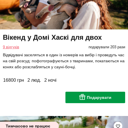
Вікенд у Домі Хаскі для двох
9 відгуків
подарували 203 рази
Відвідувачі заселяться в один із номерів на вибір і проведуть час
на свій розсуд: пофотографуються з тваринами, покатаються на
конях або розслабляться у сауні-бочці.
16800 грн
2 люд.
2 ночі
Подарувати
Тимчасово не працює