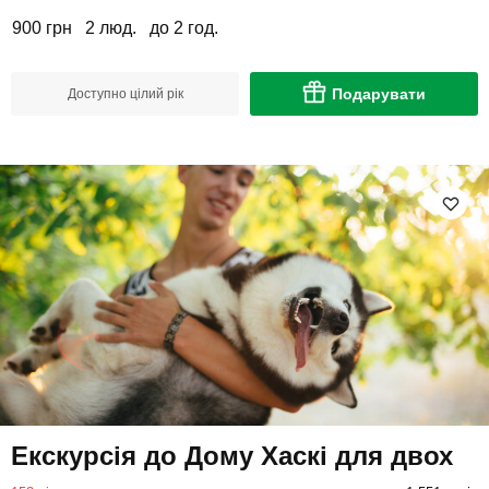
900 грн
2 люд.
до 2 год.
Подарувати
Доступно цілий рік
Екскурсія до Дому Хаскі для двох