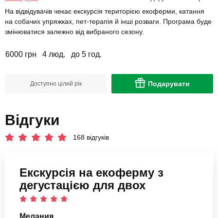
На відвідувачів чекає екскурсія територією екоферми, катання
на собачих упряжках, пет-терапія й інші розваги. Програма буде
змінюватися залежно від вибраного сезону.
6000 грн
4 люд.
до 5 год.
Подарувати
Доступно цілий рік
Відгуки
168 відгуків
Екскурсія на екоферму з
дегустацією для двох
Мелания