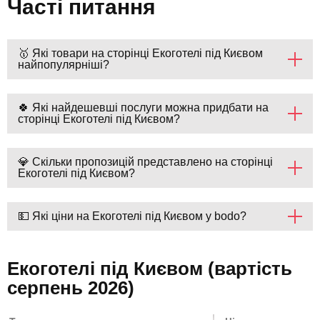
Часті питання
🥇 Які товари на сторінці Екоготелі під Києвом
найпопулярніші?
🍀 Які найдешевші послуги можна придбати на
сторінці Екоготелі під Києвом?
💎 Скільки пропозицій представлено на сторінці
Екоготелі під Києвом?
💵 Які ціни на Екоготелі під Києвом у bodo?
Екоготелі під Києвом (вартість
серпень 2026)