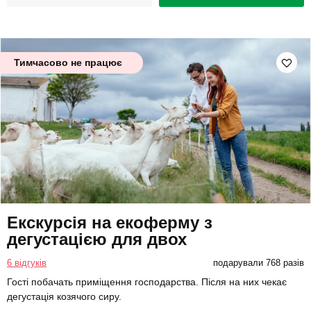
Тимчасово не працює
Екскурсія на екоферму з
дегустацією для двох
6 відгуків
подарували 768 разів
Гості побачать приміщення господарства. Після на них чекає
дегустація козячого сиру.