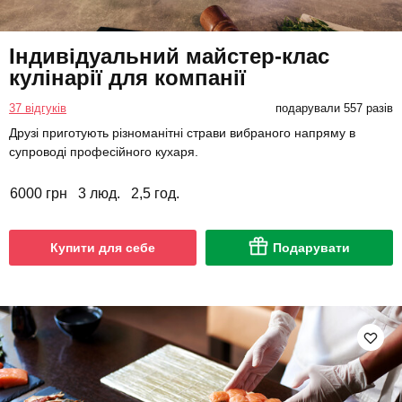
Індивідуальний майстер-клас
кулінарії для компанії
37 відгуків
подарували 557 разів
Друзі приготують різноманітні страви вибраного напряму в
супроводі професійного кухаря.
6000 грн
3 люд.
2,5 год.
Купити для себе
Подарувати