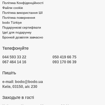
Політика Конфіденційності
Файли cookie
Політика використання ШІ
Політика повернення
bodo Türkiye
Подарункові сертифікати
Ідеї для подарунку
Бронюй дозвілля завчасно
Телефонуйте
044 593 33 22
050 419 66 75
067 464 14 16
093 170 06 39
Пишіть
e-mail: bodo@bodo.ua
Київ, 03150, а/с 230
Заходьте в гості