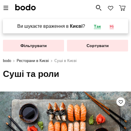
Ви шукаєте враження в
Києві
?
Так
Ні
Фільтрувати
Сортувати
bodo
Ресторани в Києві
Суші в Києві
Суші та роли