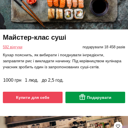
Майстер-клас суші
592 відгуки
подарували 18 458 разів
Кухар пояснить, як вибирати і поєднувати інгредієнти,
заправляти рис і викладати начинку. Під керівництвом кулінара
учасник зробить один із запропонованих суші-сетів.
1000 грн
1 люд.
до 2,5 год.
Купити для себе
Подарувати