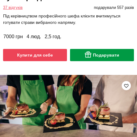
37 відгуків
подарували 557 разів
Під керівництвом професійного шефа клієнти вчитимуться
готувати страви вибраного напряму.
7000 грн
4 люд.
2,5 год.
Купити для себе
Подарувати