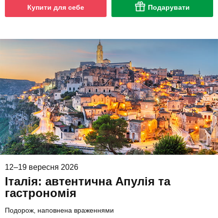
Купити для себе
Подарувати
12–19 вересня 2026
Італія: автентична Апулія та
гастрономія
Подорож, наповнена враженнями