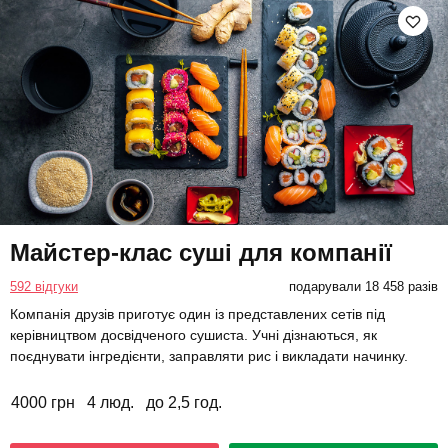
Майстер-клас суші для компанії
592 відгуки
подарували 18 458 разів
Компанія друзів приготує один із представлених сетів під
керівництвом досвідченого сушиста. Учні дізнаються, як
поєднувати інгредієнти, заправляти рис і викладати начинку.
4000 грн
4 люд.
до 2,5 год.