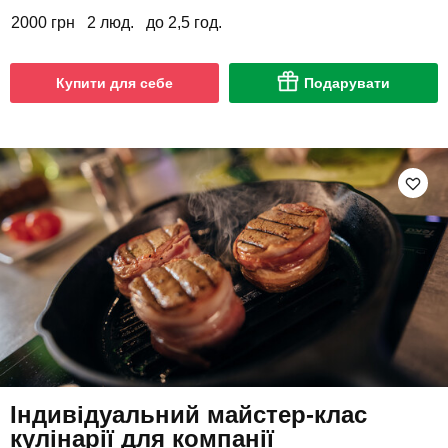
2000 грн
2 люд.
до 2,5 год.
Купити для себе
Подарувати
Індивідуальний майстер-клас
кулінарії для компанії