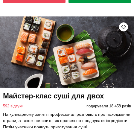
Майстер-клас суші для двох
592 відгуки
подарували 18 458 разів
На кулінарному занятті професіонал розповість про походження
страви, а також пояснить, як правильно поєднувати інгредієнти.
Потім учасники почнуть приготування суші.