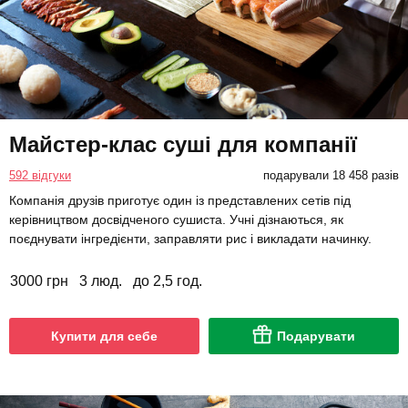
Майстер-клас суші для компанії
592 відгуки
подарували 18 458 разів
Компанія друзів приготує один із представлених сетів під
керівництвом досвідченого сушиста. Учні дізнаються, як
поєднувати інгредієнти, заправляти рис і викладати начинку.
3000 грн
3 люд.
до 2,5 год.
Купити для себе
Подарувати