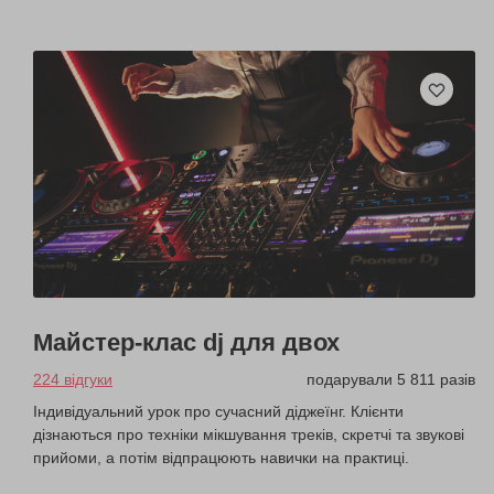
Майстер-клас dj для двох
224 відгуки
подарували 5 811 разів
Індивідуальний урок про сучасний діджеїнг. Клієнти
дізнаються про техніки мікшування треків, скретчі та звукові
прийоми, а потім відпрацюють навички на практиці.