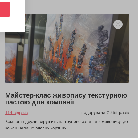
Майстер-клас живопису текстурною
пастою для компанії
114 відгуків
подарували 2 255 разів
Компанія друзів вирушить на групове заняття з живопису, де
кожен напише власну картину.