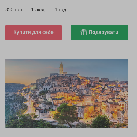
850 грн
1 люд.
1 год.
Купити для себе
Подарувати