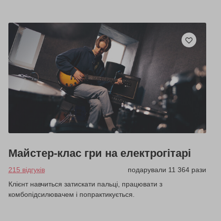
Майстер-клас гри на електрогітарі
215 відгуків
подарували 11 364 рази
Клієнт навчиться затискати пальці, працювати з
комбопідсилювачем і попрактикується.