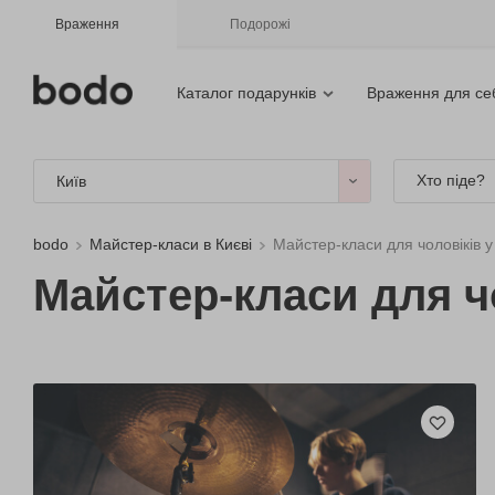
Враження
Подорожі
Каталог подарунків
Враження для се
Хто піде?
Київ
bodo
Майстер-класи в Києві
Майстер-класи для чоловіків у
Майстер-класи для ч