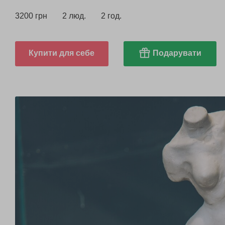
3200 грн
2 люд.
2 год.
Купити для себе
Подарувати