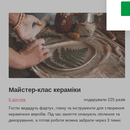
Майстер-клас кераміки
6 відгуків
подарували 225 разів
Гостю видадуть фартух, глину та інструменти для створення
керамічних виробів. Під час заняття опанують ліплення та
декорування, а готові роботи можна забрати через 3 тижні.