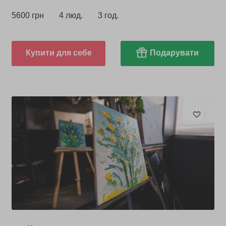
5600 грн
4 люд.
3 год.
Купити для себе
Подарувати