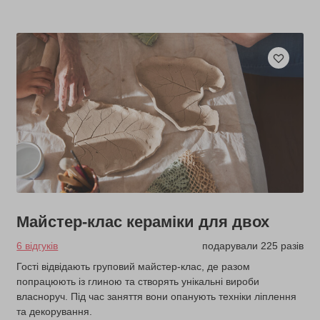
Майстер-клас кераміки для двох
6 відгуків
подарували 225 разів
Гості відвідають груповий майстер-клас, де разом
попрацюють із глиною та створять унікальні вироби
власноруч. Під час заняття вони опанують техніки ліплення
та декорування.