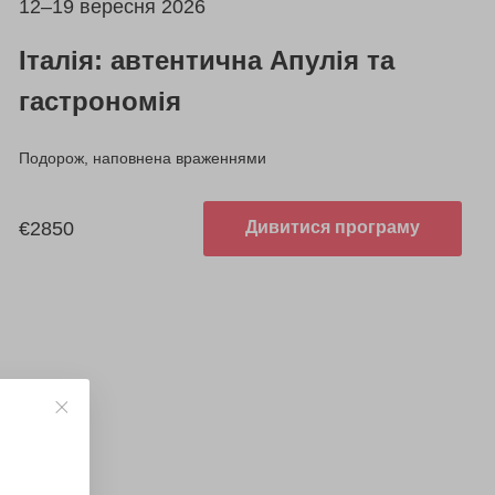
12–19 вересня 2026
Італія: автентична Апулія та
гастрономія
Подорож, наповнена враженнями
€2850
Дивитися програму