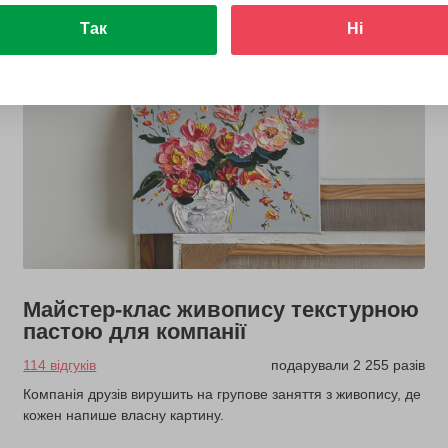
Так
Ні
Майстер-клас живопису текстурною
пастою для компанії
114 відгуків
подарували 2 255 разів
Компанія друзів вирушить на групове заняття з живопису, де
кожен напише власну картину.