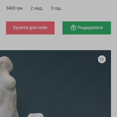
3400 грн
2 люд.
3 год.
Купити для себе
Подарувати