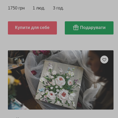
1750 грн
1 люд.
3 год.
Купити для себе
Подарувати