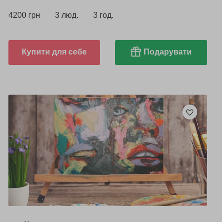
4200 грн
3 люд.
3 год.
Купити для себе
Подарувати