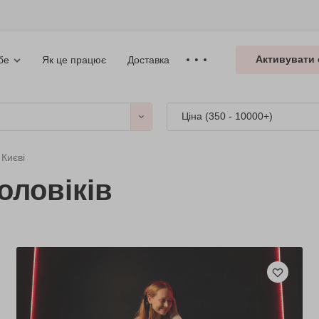
Активувати 
Як це працює
Доставка
бе
Ціна (
350 - 10000+
)
 Києві
оловіків