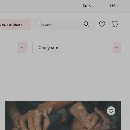
Київ
UA
сертифікат
Сортувати