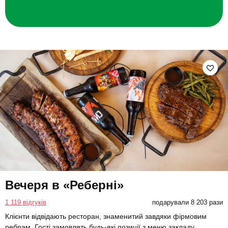
Вечеря в «Реберні»
1 119 відгуків
подарували 8 203 рази
Клієнти відвідають ресторан, знаменитий завдяки фірмовим
ребрам. Гості замовлять будь-які позиції з меню закладу.