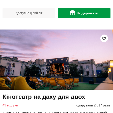
Подарувати
Доступно цілий рік
Кінотеатр на даху для двох
43 відгуки
подарували 2 817 разів
Клієнти вирушать до закладу, звідки відкривається панорамний