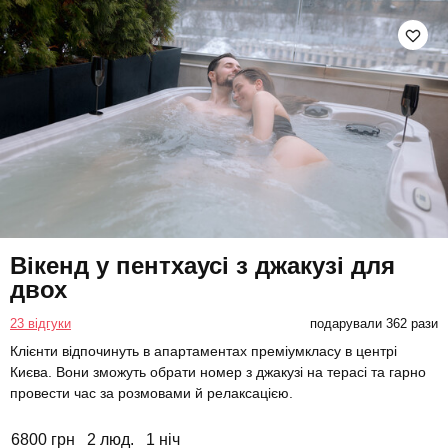
Вікенд у пентхаусі з джакузі для
двох
23 відгуки
подарували 362 рази
Клієнти відпочинуть в апартаментах преміумкласу в центрі
Києва. Вони зможуть обрати номер з джакузі на терасі та гарно
провести час за розмовами й релаксацією.
6800 грн
2 люд.
1 ніч