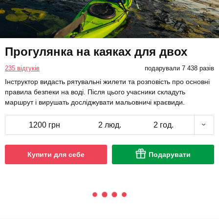
Прогулянка на каяках для двох
235 відгуків
подарували 7 438 разів
Інструктор видасть рятувальні жилети та розповість про основні
правила безпеки на воді. Після цього учасники складуть
маршрут і вирушать досліджувати мальовничі краєвиди.
1200 грн
2 люд.
2 год.
Купити для себе
Подарувати