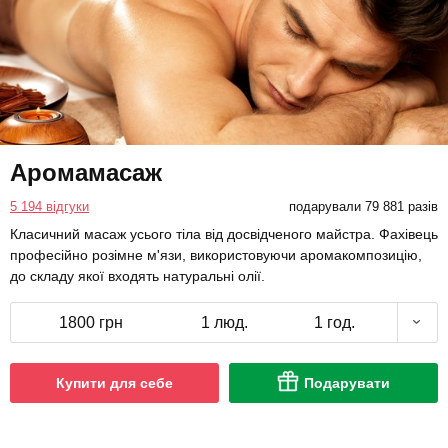
Аромамасаж
5 194 відгуки
подарували 79 881 разів
Класичний масаж усього тіла від досвідченого майстра. Фахівець
професійно розімне м'язи, використовуючи аромакомпозицію,
до складу якої входять натуральні олії.
1800 грн
1 люд.
1 год.
Купити для себе
Подарувати