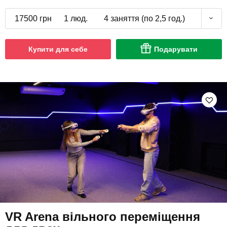
17500 грн
1 люд.
4 заняття (по 2,5 год.)
Купити для себе
Подарувати
VR Arena вільного переміщення