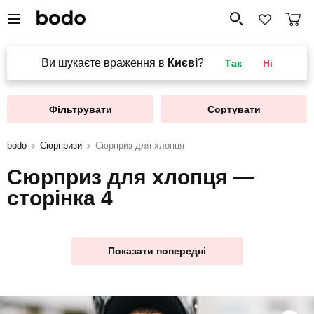
Ви шукаєте враження в
Києві
?
Так
Ні
Фільтрувати
Сортувати
bodo
Сюрпризи
Сюрприз для хлопця
Сюрприз для хлопця —
сторінка 4
Показати попередні