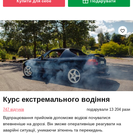
Купити для себе
Подарувати
Курс екстремального водіння
747 відгуків
подарували 13 204 рази
Відпрацювання прийомів допоможе водієві почуватися
впевненіше на дорозі. Він зможе оперативніше реагувати на
аварійні ситуації, уникаючи зіткнень та перекидань.