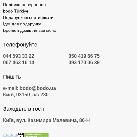
Політика повернення
bodo Türkiye
Подарункові сертифікати
Ідеї для подарунку
Бронюй дозвілля завчасно
Телефонуйте
044 593 33 22
050 419 66 75
067 463 16 14
093 170 06 39
Пишіть
e-mail: bodo@bodo.ua
Київ, 03150, а/с 230
Заходьте в гості
Київ, вул. Казимира Малевича, 86-Н