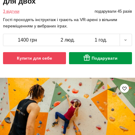
для двох
3 відгуки
подарували 45 разів
Гості проходять інструктаж і грають на VR-арені з вільним
переміщенням у вибраних іграх.
1400 грн
2 люд.
1 год.
Купити для себе
Подарувати