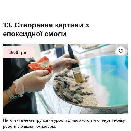
Створення картини з
епоксидної смоли
1600 грн
На клієнта чекає груповий урок, під час якого він опанує техніку
роботи з рідким полімером.