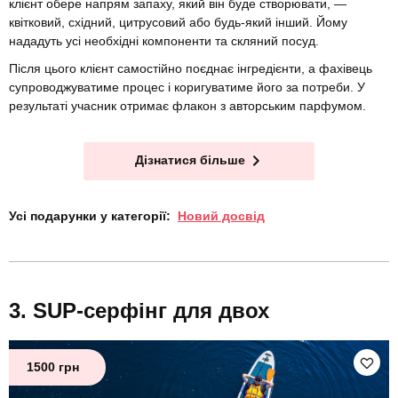
клієнт обере напрям запаху, який він буде створювати, —
квітковий, східний, цитрусовий або будь-який інший. Йому
нададуть усі необхідні компоненти та скляний посуд.
Після цього клієнт самостійно поєднає інгредієнти, а фахівець
супроводжуватиме процес і коригуватиме його за потреби. У
результаті учасник отримає флакон з авторським парфумом.
Дізнатися більше
Усі подарунки у категорії:
Новий досвід
SUP-серфінг для двох
1500 грн