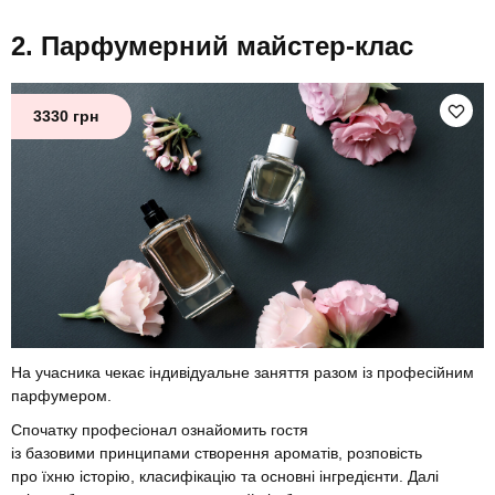
Парфумерний майстер-клас
3330 грн
На учасника чекає індивідуальне заняття разом із професійним
парфумером.
Спочатку професіонал ознайомить гостя
із базовими принципами створення ароматів, розповість
про їхню історію, класифікацію та основні інгредієнти. Далі