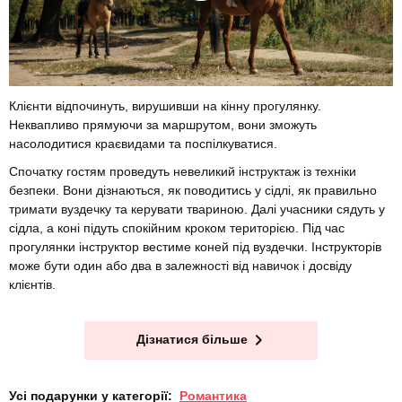
Клієнти відпочинуть, вирушивши на кінну прогулянку.
Неквапливо прямуючи за маршрутом, вони зможуть
насолодитися краєвидами та поспілкуватися.
Спочатку гостям проведуть невеликий інструктаж із техніки
безпеки. Вони дізнаються, як поводитись у сідлі, як правильно
тримати вуздечку та керувати твариною. Далі учасники сядуть у
сідла, а коні підуть спокійним кроком територією. Під час
прогулянки інструктор вестиме коней під вуздечки. Інструкторів
може бути один або два в залежності від навичок і досвіду
клієнтів.
Дізнатися більше
Усі подарунки у категорії:
Романтика