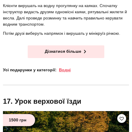
Клієнти вирушать на водну прогулянку на каяках. Спочатку
інструктор видасть друзям одномісні каяки, рятувальні жилети й
весла. Далі проведе розминку та навчить правильно керувати
водним транспортом.
Потім друзі виберуть напрямок і вирушать у мінікруїз річкою.
Дізнатися більше
Усі подарунки у категорії:
Водні
Урок верхової їзди
1500 грн