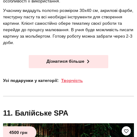
особливості її використання.
Учаснику видадуть полотно розміром 30х40 см, акрилові фарби,
текстурну пасту та всі необхідні інструменти для створення
картини. Клієнт самостійно обере тематику своєї роботи та
перейде до процесу малювання. В учня буде можливість писати
картину за мольбертом. Готову роботу можна забрати через 2-3
доби.
Дізнатися більше
Усі подарунки у категорії:
Творчість
Балійське SPA
4500 грн