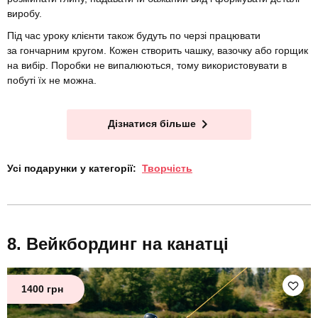
виробу.
Під час уроку клієнти також будуть по черзі працювати
за гончарним кругом. Кожен створить чашку, вазочку або горщик
на вибір. Поробки не випалюються, тому використовувати в
побуті їх не можна.
Дізнатися більше
Усі подарунки у категорії:
Творчість
Вейкбординг на канатці
1400 грн