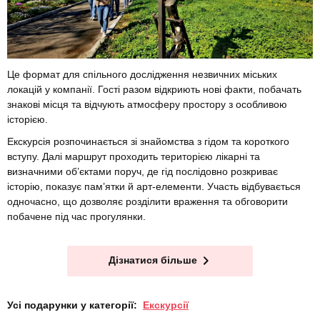
Це формат для спільного дослідження незвичних міських
локацій у компанії. Гості разом відкриють нові факти, побачать
знакові місця та відчують атмосферу простору з особливою
історією.
Екскурсія розпочинається зі знайомства з гідом та короткого
вступу. Далі маршрут проходить територією лікарні та
визначними об’єктами поруч, де гід послідовно розкриває
історію, показує пам’ятки й арт-елементи. Участь відбувається
одночасно, що дозволяє розділити враження та обговорити
побачене під час прогулянки.
Дізнатися більше
Усі подарунки у категорії:
Екскурсії