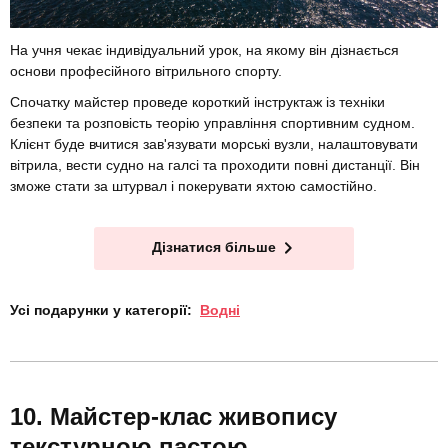
На учня чекає індивідуальний урок, на якому він дізнається
основи професійного вітрильного спорту.
Спочатку майстер проведе короткий інструктаж із техніки
безпеки та розповість теорію управління спортивним судном.
Клієнт буде вчитися зав'язувати морські вузли, налаштовувати
вітрила, вести судно на галсі та проходити повні дистанції. Він
зможе стати за штурвал і покерувати яхтою самостійно.
Дізнатися більше
Усі подарунки у категорії:
Водні
Майстер-клас живопису
текстурною пастою