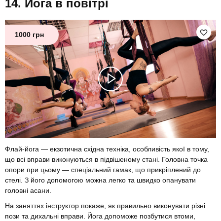
Йога в повітрі
1000 грн
Флай-йога — екзотична східна техніка, особливість якої в тому,
що всі вправи виконуються в підвішеному стані. Головна точка
опори при цьому — спеціальний гамак, що прикріплений до
стелі. З його допомогою можна легко та швидко опанувати
головні асани.
На заняттях інструктор покаже, як правильно виконувати різні
пози та дихальні вправи. Йога допоможе позбутися втоми,