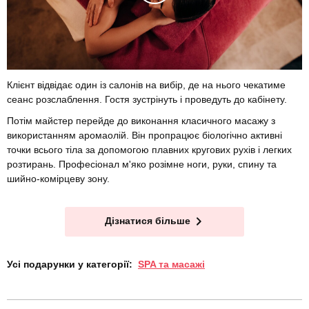
Клієнт відвідає один із салонів на вибір, де на нього чекатиме
сеанс розслаблення. Гостя зустрінуть і проведуть до кабінету.
Потім майстер перейде до виконання класичного масажу з
використанням аромаолій. Він пропрацює біологічно активні
точки всього тіла за допомогою плавних кругових рухів і легких
розтирань. Професіонал м'яко розімне ноги, руки, спину та
шийно-комірцеву зону.
Дізнатися більше
Усі подарунки у категорії:
SPA та масажі