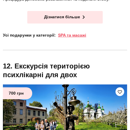
Дізнатися більше
Усі подарунки у категорії:
SPA та масажі
Екскурсія територією
психлікарні для двох
700 грн