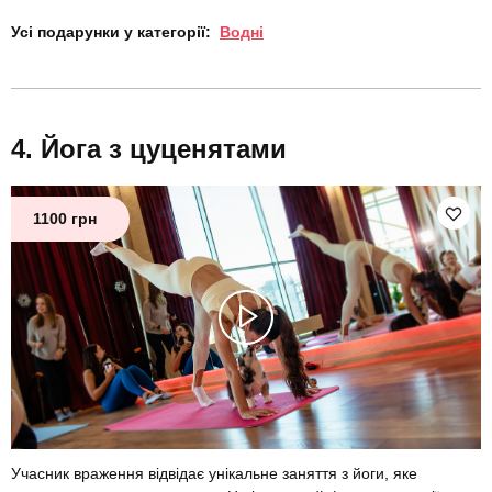
Усі подарунки у категорії:
Водні
Йога з цуценятами
1100 грн
Учасник враження відвідає унікальне заняття з йоги, яке