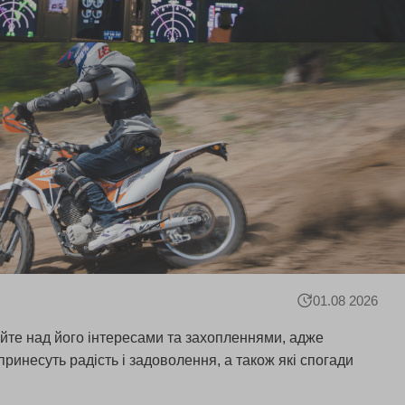
01.08 2026
уйте над його інтересами та захопленнями, адже
ринесуть радість і задоволення, а також які спогади