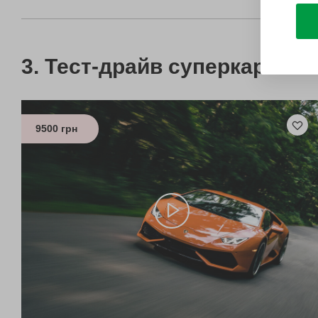
Тест-драйв суперкара La
9500 грн