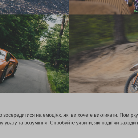
 зосередитися на емоціях, які ви хочете викликати. Помірк
вагу та розуміння. Спробуйте уявити, які події чи заходи п