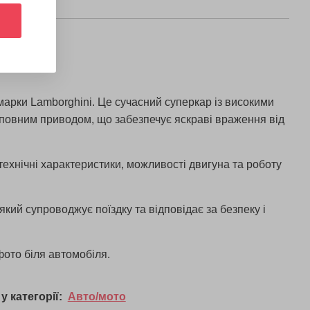
марки Lamborghini. Це сучасний суперкар із високими
повним приводом, що забезпечує яскраві враження від
технічні характеристики, можливості двигуна та роботу
кий супроводжує поїздку та відповідає за безпеку і
ото біля автомобіля.
у категорії:
Авто/мото