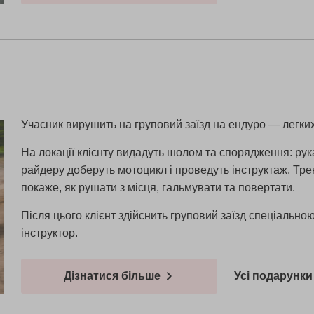
Учасник вирушить на груповий заїзд на ендуро — легких
На локації клієнту видадуть шолом та спорядження: рука
райдеру доберуть мотоцикл і проведуть інструктаж. Тр
покаже, як рушати з місця, гальмувати та повертати.
Після цього клієнт здійснить груповий заїзд спеціаль
інструктор.
Дізнатися більше
Усі подарунки 