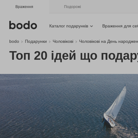
Враження
Подорожі
Каталог подарунків
Враження для се
bodo
Подарунки
Чоловікові
Чоловікові на День народже
Топ 20 ідей що подар