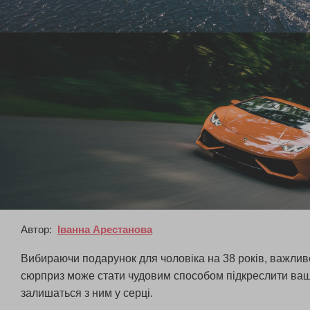
Автор:
Іванна Арестанова
Вибираючи подарунок для чоловіка на 38 років, важливо
сюрприз може стати чудовим способом підкреслити вашу у
залишаться з ним у серці.