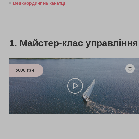
Вейкбординг на канатці
Майстер-клас управління
5000 грн