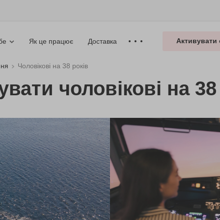
Активувати 
Як це працює
Доставка
бе
ння
Чоловікові на 38 років
увати чоловікові на 38