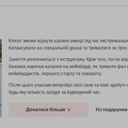
Клієнт зможе відчути шалені емоції під час екстремальн
балансувати на спеціальній дошці та триматися за трос
Заняття розпочнеться з інструктажу. Крім того, гостю в
базових навичок катання на вейкборді, як тримати фал 
вейкбордистів, першого старту та повороту.
Після цього учасник випробує свої сили та нові здобут
будь-яку кількість заїздів за відведений час.
Дізнатися більше
Усі подарунки 