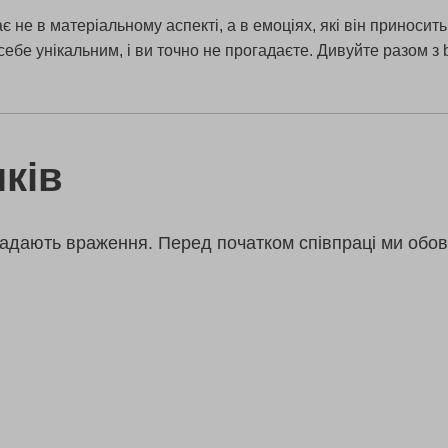
не в матеріальному аспекті, а в емоціях, які він приносить
ебе унікальним, і ви точно не прогадаєте. Дивуйте разом з 
ків
адають враження. Перед початком співпраці ми обов