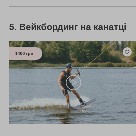
Вейкбординг на канатці
1400 грн