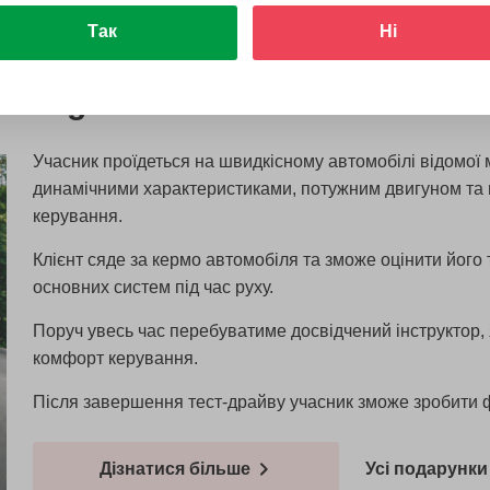
Так
Ні
mborghini
Учасник проїдеться на швидкісному автомобілі відомої 
динамічними характеристиками, потужним двигуном та 
керування.
Клієнт сяде за кермо автомобіля та зможе оцінити його 
основних систем під час руху.
Поруч увесь час перебуватиме досвідчений інструктор, я
комфорт керування.
Після завершення тест-драйву учасник зможе зробити ф
Дізнатися більше
Усі подарунки 