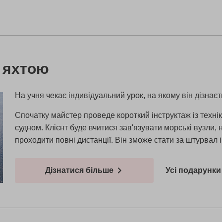
 яхтою
На учня чекає індивідуальний урок, на якому він дізнає
Спочатку майстер проведе короткий інструктаж із техні
судном. Клієнт буде вчитися зав'язувати морські вузли, 
проходити повні дистанції. Він зможе стати за штурвал 
Дізнатися більше
Усі подарунки 