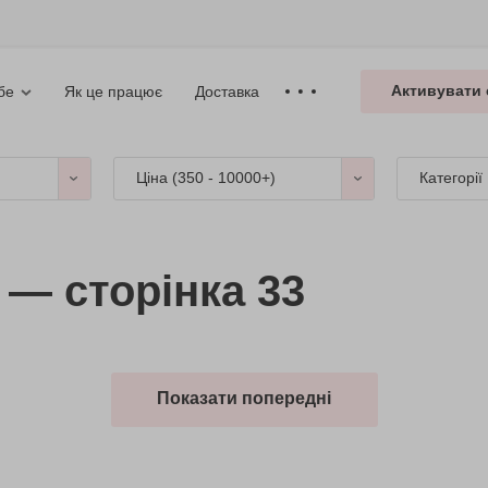
Активувати 
Як це працює
Доставка
бе
Ціна (
350 - 10000+
)
Категорії
 — сторінка 33
Показати попередні