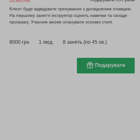
Клієнт буде відвідувати тренування з досвідченим плавцем.
На першому занятті інструктор оцінить навички та складе
програму. Учасник зможе опанувати основні стилі.
8000 грн
1 люд.
8 занять (по 45 хв.)
Подарувати