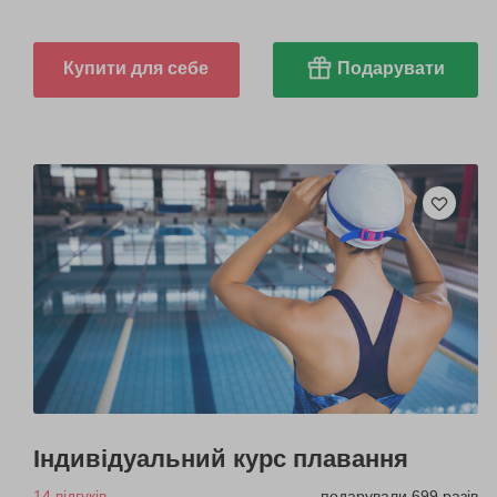
Купити для себе
Подарувати
Індивідуальний курс плавання
14 відгуків
подарували 699 разів