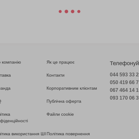
 компанію
Як це працює
Телефонуй
044 593 33 
тавка
Контакти
050 419 66 
манда
Корпоративним клієнтам
067 464 14 
093 170 06 
Q
Публічна оферта
ітика
Файли cookie
фіденційності
ітика використання ШІ
Політика повернення