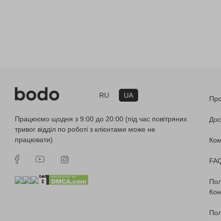
RU
UA
Про
Працюємо щодня з 9:00 до 20:00 (під час повітряних
Дос
тривог відділ по роботі з клієнтами може не
працювати)
Ко
FA
Пол
Кон
Пол