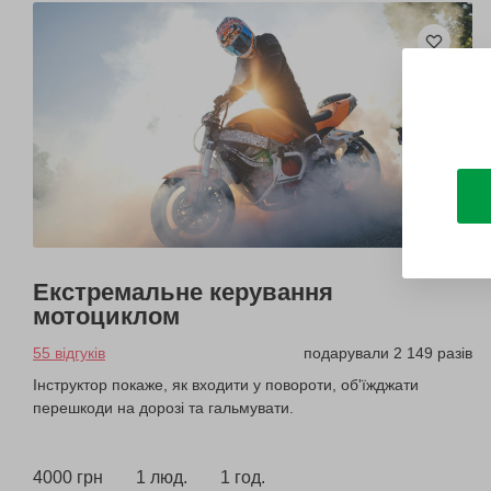
Екстремальне керування
мотоциклом
55 відгуків
подарували 2 149 разів
Інструктор покаже, як входити у повороти, об'їжджати
перешкоди на дорозі та гальмувати.
4000 грн
1 люд.
1 год.