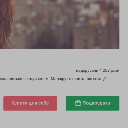
подарували 4 252 рази
асолодяться спілкуванням. Маршрут охопить такі локації:
Купити для себе
Подарувати