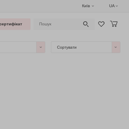
Київ
UA
сертифікат
Сортувати