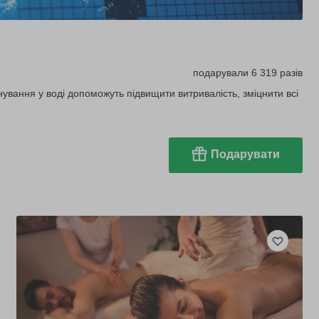
подарували 6 319 разів
нування у воді допоможуть підвищити витривалість, зміцнити всі
Подарувати