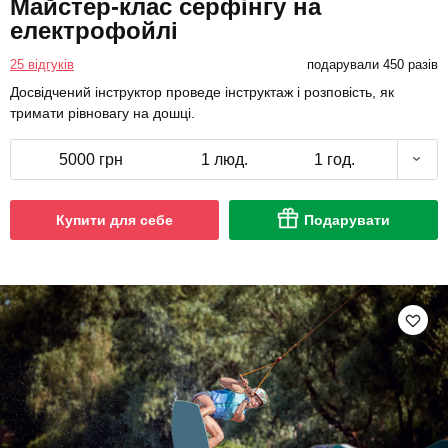
Майстер-клас серфінгу на
електрофойлі
25 відгуків
подарували 450 разів
Досвідчений інструктор проведе інструктаж і розповість, як
тримати рівновагу на дошці.
5000 грн
1 люд.
1 год.
Купити для себе
Подарувати