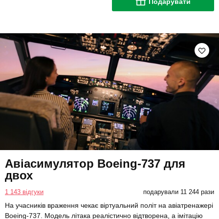
Подарувати
Авіасимулятор Boeing-737 для
двох
1 143 відгуки
подарували 11 244 рази
На учасників враження чекає віртуальний політ на авіатренажері
Boeing-737. Модель літака реалістично відтворена, а імітацію