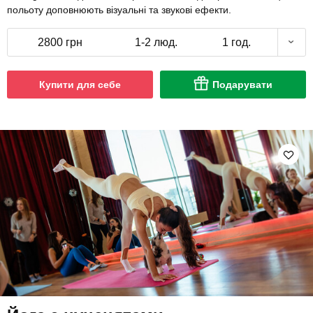
польоту доповнюють візуальні та звукові ефекти.
2800 грн
1-2 люд.
1 год.
Купити для себе
Подарувати