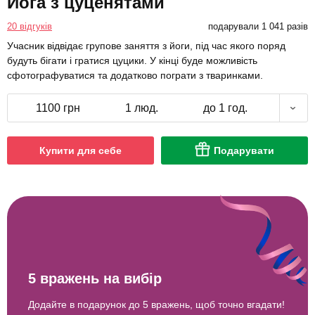
Йога з цуценятами
20 відгуків
подарували 1 041 разів
Учасник відвідає групове заняття з йоги, під час якого поряд
будуть бігати і гратися цуцики. У кінці буде можливість
сфотографуватися та додатково пограти з тваринками.
1100 грн
1 люд.
до 1 год.
Купити для себе
Подарувати
5 вражень на вибір
Додайте в подарунок до 5 вражень, щоб точно вгадати!