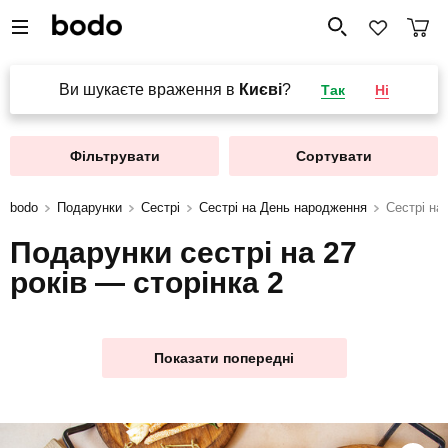
Ви шукаєте враження в
Києві
?
Так
Ні
Фільтрувати
Сортувати
bodo
Подарунки
Сестрі
Сестрі на День народження
Сестрі на 
Подарунки сестрі на 27
років — сторінка 2
Показати попередні