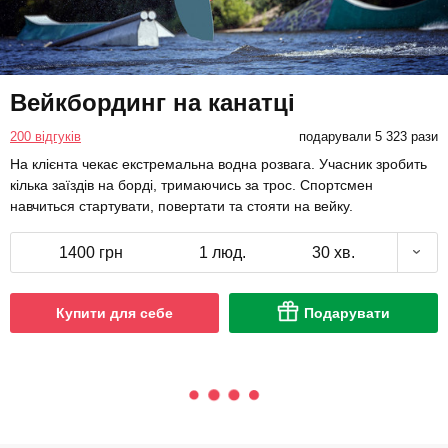
Вейкбординг на канатці
200 відгуків
подарували 5 323 рази
На клієнта чекає екстремальна водна розвага. Учасник зробить
кілька заїздів на борді, тримаючись за трос. Спортсмен
навчиться стартувати, повертати та стояти на вейку.
1400 грн
1 люд.
30 хв.
Купити для себе
Подарувати