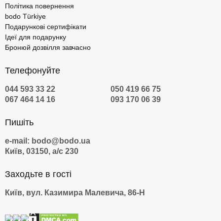
Політика повернення
bodo Türkiye
Подарункові сертифікати
Ідеї для подарунку
Бронюй дозвілля завчасно
Телефонуйте
044 593 33 22
050 419 66 75
067 464 14 16
093 170 06 39
Пишіть
e-mail: bodo@bodo.ua
Київ, 03150, а/с 230
Заходьте в гості
Київ, вул. Казимира Малевича, 86-Н