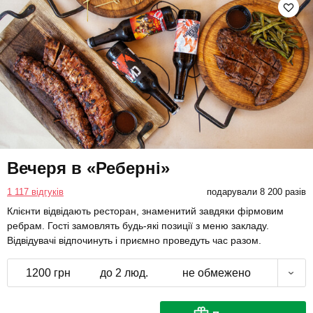
Вечеря в «Реберні»
1 117 відгуків
подарували 8 200 разів
Клієнти відвідають ресторан, знаменитий завдяки фірмовим
ребрам. Гості замовлять будь-які позиції з меню закладу.
Відвідувачі відпочинуть і приємно проведуть час разом.
1200 грн
до 2 люд.
не обмежено