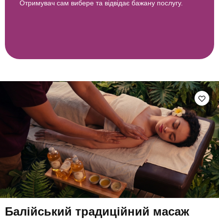
Отримувач сам вибере та відвідає бажану послугу.
Балійський традиційний масаж