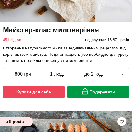
Майстер-клас миловаріння
451 відгук
подарували 16 871 разів
Створення натурального мила за індивідуальним рецептом під
керівництвом майстра. Педагог надасть усе необхідне для уроку
та навчить правильно поєднувати компоненти.
800 грн
1 люд.
до 2 год.
Купити для себе
Подарувати
з 8 років