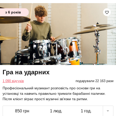
з 6 років
Гра на ударних
1 090 відгуків
подарували 22 163 рази
Професіональний музикант розповість про основи гри на
установці та навчить правильно тримати барабанні палички.
Після клієнт зіграє прості музичні зв'язки та ритми.
850 грн
1 люд.
1 год.