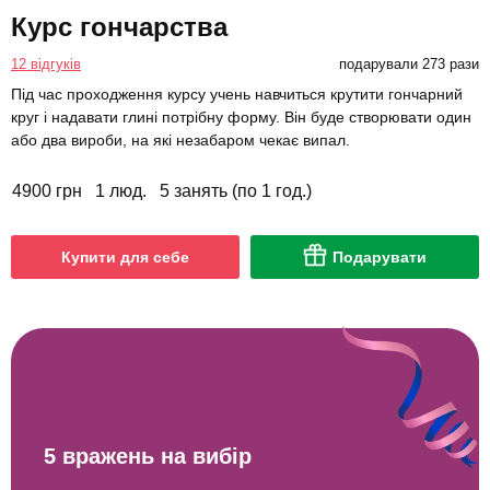
Курс гончарства
12 відгуків
подарували 273 рази
Під час проходження курсу учень навчиться крутити гончарний
круг і надавати глині потрібну форму. Він буде створювати один
або два вироби, на які незабаром чекає випал.
4900 грн
1 люд.
5 занять (по 1 год.)
Купити для себе
Подарувати
5 вражень на вибір