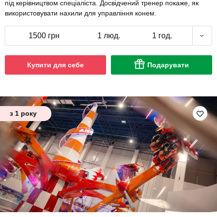
під керівництвом спеціаліста. Досвідчений тренер покаже, як
використовувати нахили для управління конем.
1500 грн
1 люд.
1 год.
Купити для себе
Подарувати
з 1 року