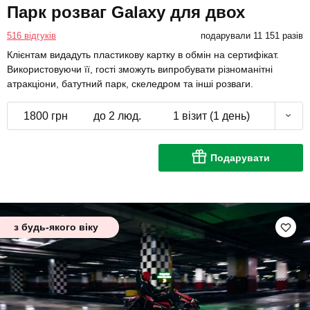
Парк розваг Galaxy для двох
516 відгуків
подарували 11 151 разів
Клієнтам видадуть пластикову картку в обмін на сертифікат.
Використовуючи її, гості зможуть випробувати різноманітні
атракціони, батутний парк, скеледром та інші розваги.
1800 грн
до 2 люд.
1 візит (1 день)
Подарувати
з будь-якого віку