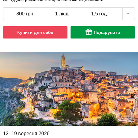
800 грн
1 люд.
1,5 год.
Купити для себе
Подарувати
12–19 вересня 2026