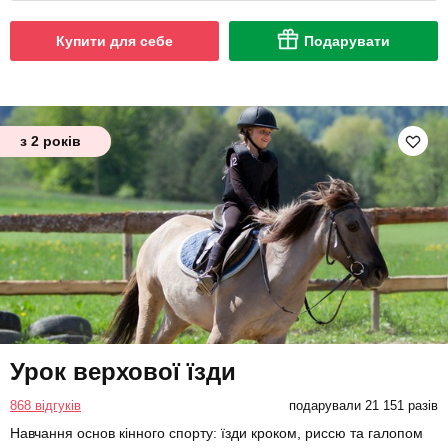
Купити для себе
Подарувати
з 2 років
Урок верхової їзди
868 відгуків
подарували 21 151 разів
Навчання основ кінного спорту: їзди кроком, риссю та галопом