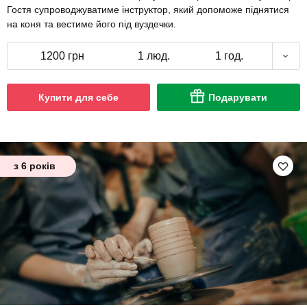
Гостя супроводжуватиме інструктор, який допоможе піднятися
на коня та вестиме його під вуздечки.
1200 грн
1 люд.
1 год.
Купити для себе
Подарувати
з 6 років