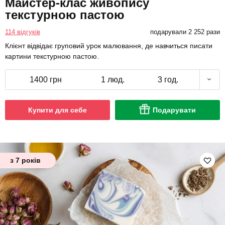
Майстер-клас живопису
текстурною пастою
114 відгуків
подарували 2 252 рази
Клієнт відвідає груповий урок малювання, де навчиться писати
картини текстурною пастою.
1400 грн
1 люд.
3 год.
Купити для себе
Подарувати
з 7 років