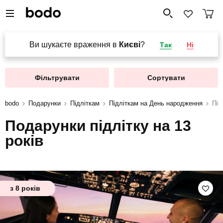
Ви шукаєте враження в
Києві
?
Так
Ні
Фільтрувати
Сортувати
bodo
Подарунки
Підліткам
Підліткам на День народження
Під
Подарунки підлітку на 13
років
з 8 років