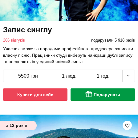
Запис синглу
266 відгуків
подарували 5 918 разів
Учасник зможе за порадами професійного продюсера записати
власну пісню. Працівники студії виберуть найкращі дублі запису
та поєднають їх у єдиний якісний сингл.
5500 грн
1 люд.
1 год.
Купити для себе
Подарувати
з 12 років