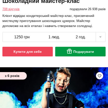
Шоколадний майстер-клас
708 відгуків
подарували 26 938 разів
Клієнт відвідає кондитерський майстер-клас, присвячений
мистецтву приготування шоколадних цукерок. Майстер
допоможе на всіх етапах і навчить створювати солодощі.
1250 грн
1 люд.
2 год.
Купити для себе
Подарувати
з 6 років