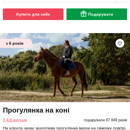
Купити для себе
Подарувати
з 6 років
Прогулянка на коні
3 416 відгуків
подарували 87 849 разів
На клієнта чекає захоплива прогулянка верхи на свіжому повітрі.