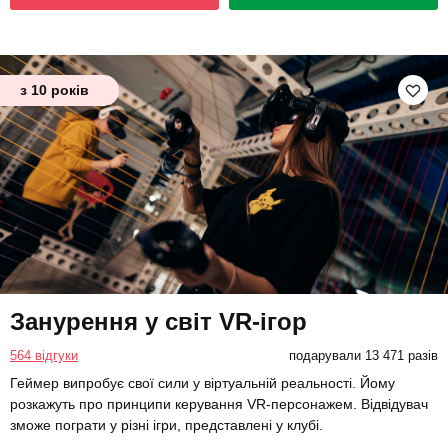
з 10 років
Занурення у світ VR-ігор
564 відгуки
подарували 13 471 разів
Геймер випробує свої сили у віртуальній реальності. Йому
розкажуть про принципи керування VR-персонажем. Відвідувач
зможе пограти у різні ігри, представлені у клубі.