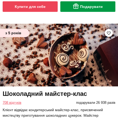
Купити для себе
Подарувати
з 5 років
Шоколадний майстер-клас
708 відгуків
подарували 26 938 разів
Клієнт відвідає кондитерський майстер-клас, присвячений
мистецтву приготування шоколадних цукерок. Майстер