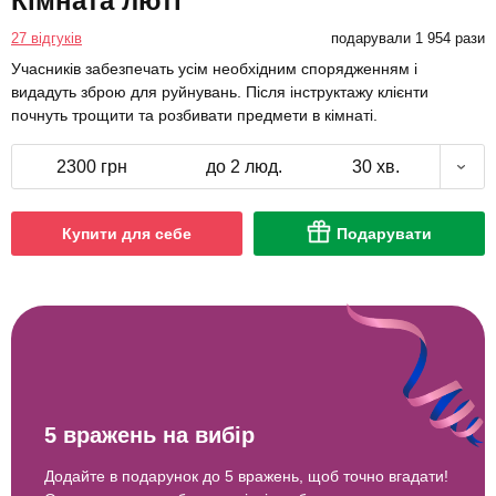
Кімната люті
27 відгуків
подарували 1 954 рази
Учасників забезпечать усім необхідним спорядженням і
видадуть зброю для руйнувань. Після інструктажу клієнти
почнуть трощити та розбивати предмети в кімнаті.
2300 грн
до 2 люд.
30 хв.
Купити для себе
Подарувати
5 вражень на вибір
Додайте в подарунок до 5 вражень, щоб точно вгадати!