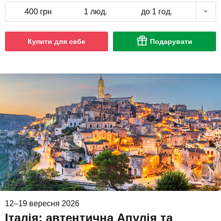
400 грн
1 люд.
до 1 год.
Купити для себе
Подарувати
12–19 вересня 2026
Італія: автентична Апулія та