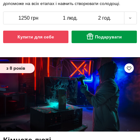
допоможе на всіх етапах і навчить створювати солодощі.
1250 грн
1 люд.
2 год.
Купити для себе
Подарувати
з 8 років