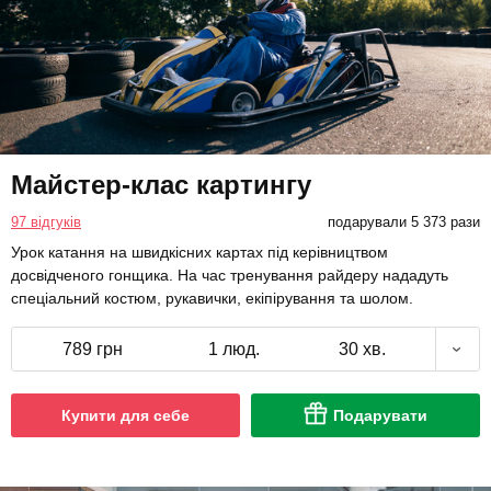
Майстер-клас картингу
97 відгуків
подарували 5 373 рази
Урок катання на швидкісних картах під керівництвом
досвідченого гонщика. На час тренування райдеру нададуть
спеціальний костюм, рукавички, екіпірування та шолом.
789 грн
1 люд.
30 хв.
Купити для себе
Подарувати