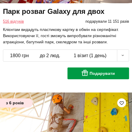
Парк розваг Galaxy для двох
516 відгуків
подарували 11 151 разів
Клієнтам видадуть пластикову картку в обмін на сертифікат.
Використовуючи її, гості зможуть випробувати різноманітні
атракціони, батутний парк, скеледром та інші розваги.
1800 грн
до 2 люд.
1 візит (1 день)
Подарувати
з 6 років