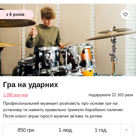
з 6 років
Гра на ударних
1 090 відгуків
подарували 22 163 рази
Професіональний музикант розповість про основи гри на
установці та навчить правильно тримати барабанні палички.
Після клієнт зіграє прості музичні зв'язки та ритми.
850 грн
1 люд.
1 год.