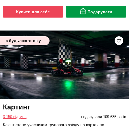
Купити для себе
Подарувати
з будь-якого віку
Картинг
3 150 відгуків
подарували 109 635 разів
Клієнт стане учасником групового заїзду на картах по