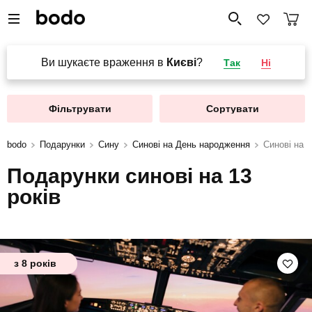
Ви шукаєте враження в
Києві
?
Так
Ні
Фільтрувати
Сортувати
bodo
Подарунки
Сину
Синові на День народження
Синові на 1
Подарунки синові на 13
років
з 8 років