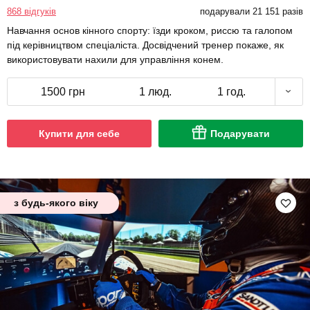
868 відгуків
подарували 21 151 разів
Навчання основ кінного спорту: їзди кроком, риссю та галопом
під керівництвом спеціаліста. Досвідчений тренер покаже, як
використовувати нахили для управління конем.
1500 грн
1 люд.
1 год.
Купити для себе
Подарувати
з будь-якого віку