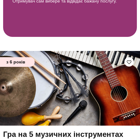
Отримувач сам вибере та відвідає бажану послугу.
з 6 років
Гра на 5 музичних інструментах