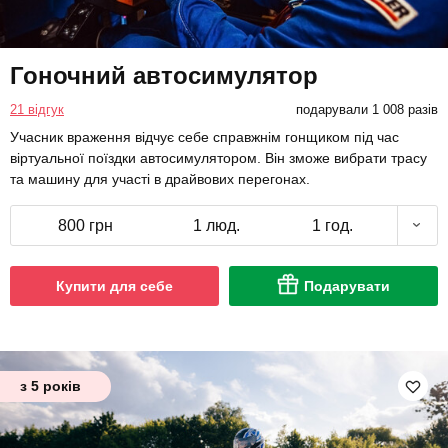
Гоночний автосимулятор
21 відгук
подарували 1 008 разів
Учасник враження відчує себе справжнім гонщиком під час
віртуальної поїздки автосимулятором. Він зможе вибрати трасу
та машину для участі в драйвових перегонах.
800 грн
1 люд.
1 год.
Купити для себе
Подарувати
з 5 років