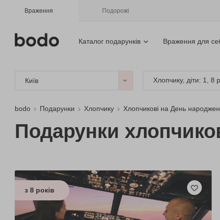
Враження
Подорожі
Каталог подарунків
Враження для се
Хлопчику, діти: 1, 8 
Київ
bodo
Подарунки
Хлопчику
Хлопчикові на День народже
Подарунки хлопчиков
з 8 років