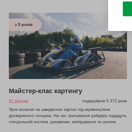
з 5 років
Майстер-клас картингу
97 відгуків
подарували 5 372 рази
Урок катання на швидкісних картах під керівництвом
досвідченого гонщика. На час тренування райдеру нададуть
спеціальний костюм, рукавички, екіпірування та шолом.