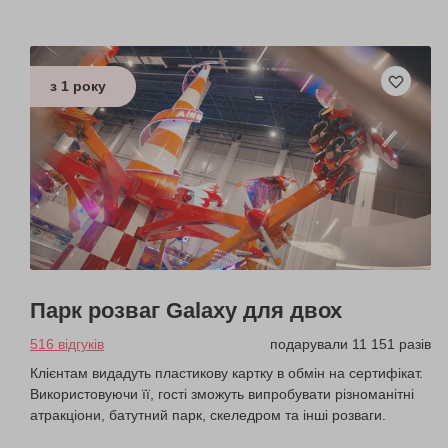
з 1 року
Парк розваг Galaxy для двох
516 відгуків
подарували 11 151 разів
Клієнтам видадуть пластикову картку в обмін на сертифікат.
Використовуючи її, гості зможуть випробувати різноманітні
атракціони, батутний парк, скеледром та інші розваги.