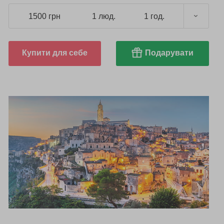
1500 грн
1 люд.
1 год.
Купити для себе
Подарувати