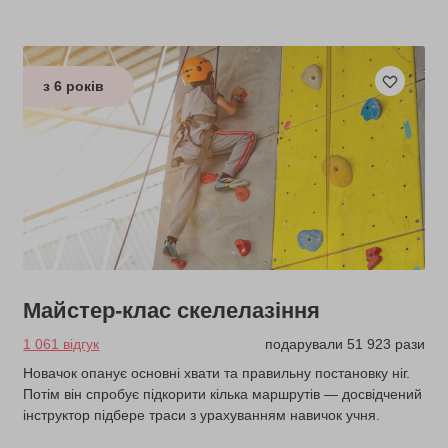
з 6 років
Майстер-клас скелелазіння
1 061 відгук
подарували 51 923 рази
Новачок опанує основні хвати та правильну постановку ніг.
Потім він спробує підкорити кілька маршрутів — досвідчений
інструктор підбере траси з урахуванням навичок учня.