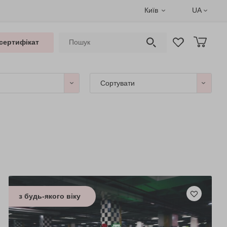
Київ
UA
сертифікат
Сортувати
з будь-якого віку