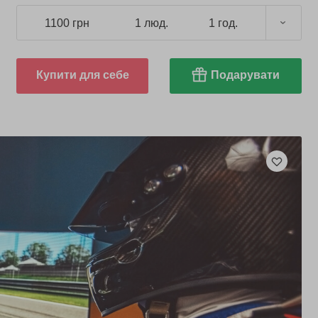
1100 грн
1 люд.
1 год.
Купити для себе
Подарувати