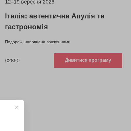
12–19 вересня 2026
Італія: автентична Апулія та
гастрономія
Подорож, наповнена враженнями
€2850
Дивитися програму