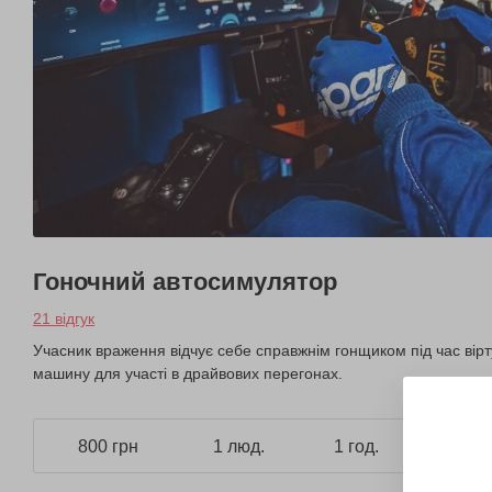
Гоночний автосимулятор
21 відгук
Учасник враження відчує себе справжнім гонщиком під час вірт
машину для участі в драйвових перегонах.
800 грн
1 люд.
1 год.