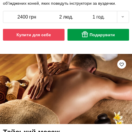
об'їжджених коней, яких поведуть інструктори за вуздечки.
2400 грн
2 люд.
1 год.
Купити для себе
Подарувати