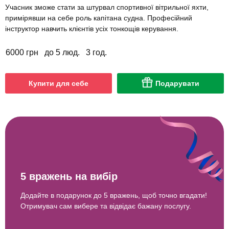
Учасник зможе стати за штурвал спортивної вітрильної яхти,
примірявши на себе роль капітана судна. Професійний
інструктор навчить клієнтів усіх тонкощів керування.
6000 грн
до 5 люд.
3 год.
Купити для себе
Подарувати
5 вражень на вибір
Додайте в подарунок до 5 вражень, щоб точно вгадати!
Отримувач сам вибере та відвідає бажану послугу.