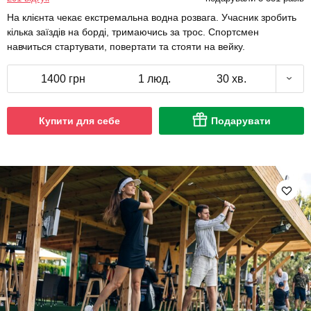
На клієнта чекає екстремальна водна розвага. Учасник зробить
кілька заїздів на борді, тримаючись за трос. Спортсмен
навчиться стартувати, повертати та стояти на вейку.
1400 грн
1 люд.
30 хв.
Купити для себе
Подарувати