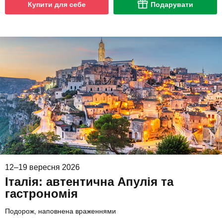
Купити для себе
Подарувати
12–19 вересня 2026
Італія: автентична Апулія та
гастрономія
Подорож, наповнена враженнями