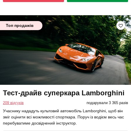
Топ продажів
Тест-драйв суперкара Lamborghini
209 відгуків
подарували 3 365 разів
Учаснику нададуть культовий автомобіль Lamborghini, щоб він
зміг оцінити всі можливості спорткара. Поруч із водієм весь час
перебуватиме досвідчений інструктор.