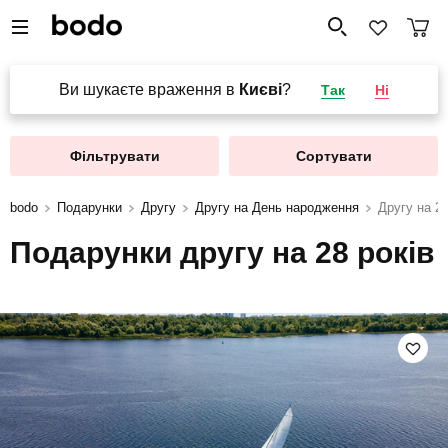
Ви шукаєте враження в
Києві
?
Так
Ні
Фільтрувати
Сортувати
bodo
Подарунки
Другу
Другу на День народження
Другу на 28
Подарунки другу на 28 років