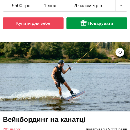
9500 грн
1 люд.
20 кілометрів
Купити для себе
Подарувати
Вейкбординг на канатці
201 відгук
подарували 5 331 разів