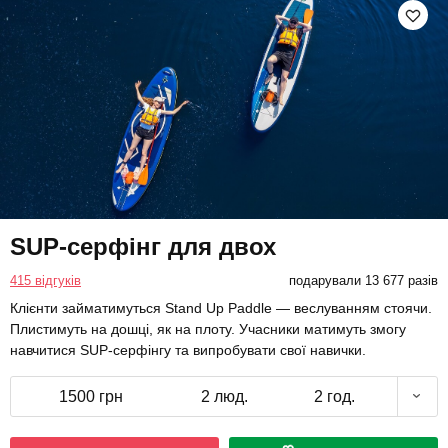
SUP-серфінг для двох
415 відгуків
подарували 13 677 разів
Клієнти займатимуться Stand Up Paddle — веслуванням стоячи.
Плистимуть на дошці, як на плоту. Учасники матимуть змогу
навчитися SUP-серфінгу та випробувати свої навички.
1500 грн
2 люд.
2 год.