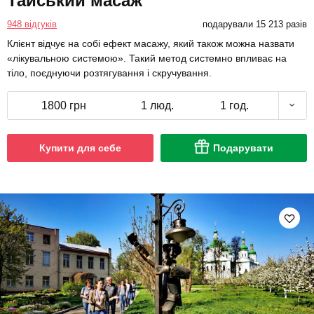
Тайський масаж
948 відгуків
подарували 15 213 разів
Клієнт відчує на собі ефект масажу, який також можна назвати
«лікувальною системою». Такий метод системно впливає на
тіло, поєднуючи розтягування і скручування.
1800 грн
1 люд.
1 год.
Купити для себе
Подарувати