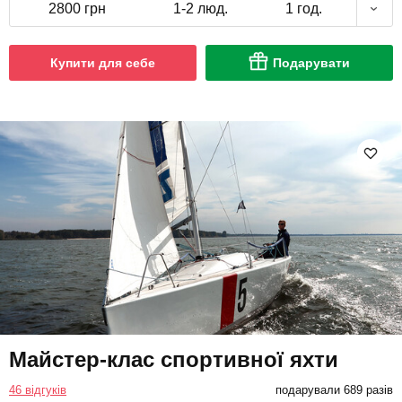
2800 грн
1-2 люд.
1 год.
Купити для себе
Подарувати
Майстер-клас спортивної яхти
46 відгуків
подарували 689 разів