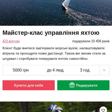
Майстер-клас управління яхтою
423 відгуки
подарували 10 458 разів
Клієнт буде вчитися зав'язувати морські вузли, налаштовувати
вітрила та проходити повні дистанції. Також він зможе стати за
штурвал і спробувати покерувати яхтою самостійно.
5000 грн
до 4 люд.
3 год.
Купити для себе
Подарувати