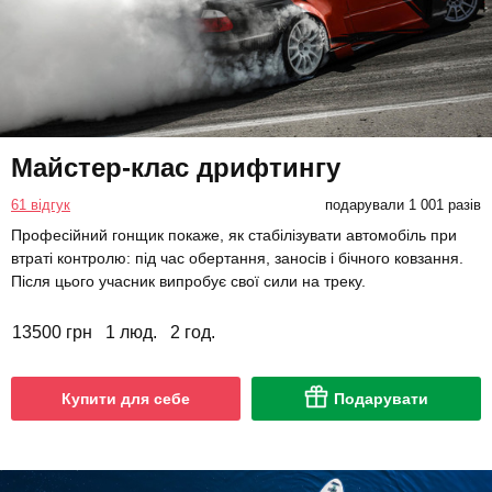
Майстер-клас дрифтингу
61 відгук
подарували 1 001 разів
Професійний гонщик покаже, як стабілізувати автомобіль при
втраті контролю: під час обертання, заносів і бічного ковзання.
Після цього учасник випробує свої сили на треку.
13500 грн
1 люд.
2 год.
Купити для себе
Подарувати