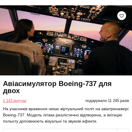
Авіасимулятор Boeing-737 для
двох
1 143 відгуки
подарували 11 245 разів
На учасників враження чекає віртуальний політ на авіатренажері
Boeing-737. Модель літака реалістично відтворена, а імітацію
польоту доповнюють візуальні та звукові ефекти.