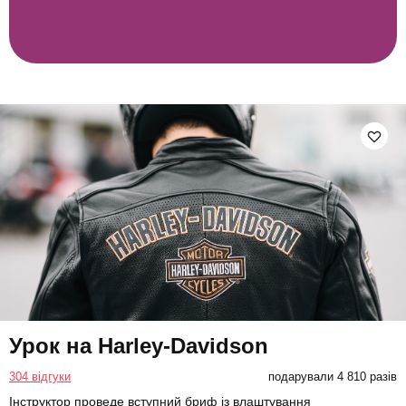
Урок на Harley-Davidson
304 відгуки
подарували 4 810 разів
Інструктор проведе вступний бриф із влаштування