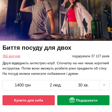
Биття посуду для двох
356 відгуків
подарували 37 127 разів
Друзі відвідають антистрес-клуб. Спочатку на них чекає короткий
інструктаж. Потім вони зможуть розбити різні предмети об стіну.
На посуді можна написати побажання і думки.
1400 грн
2 люд.
30 хв.
Купити для себе
Подарувати