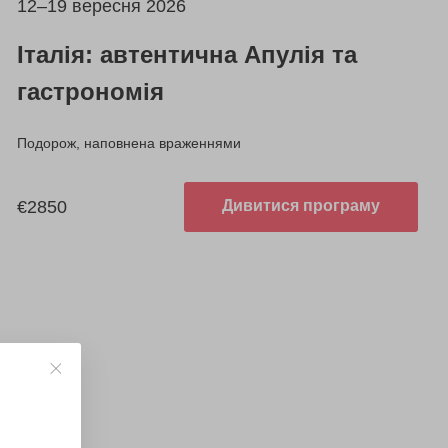
12–19 вересня 2026
Італія: автентична Апулія та
гастрономія
Подорож, наповнена враженнями
€2850
Дивитися програму