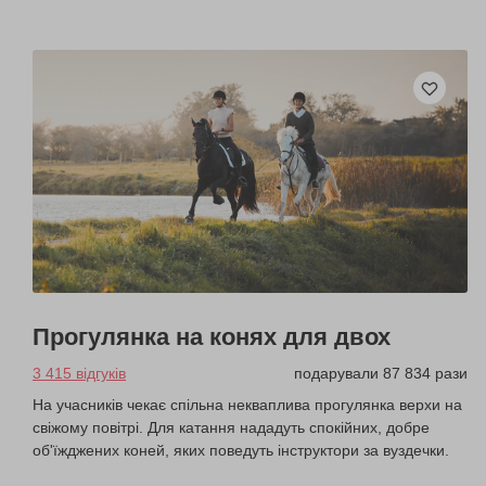
Прогулянка на конях для двох
3 415 відгуків
подарували 87 834 рази
На учасників чекає спільна некваплива прогулянка верхи на
свіжому повітрі. Для катання нададуть спокійних, добре
об'їжджених коней, яких поведуть інструктори за вуздечки.