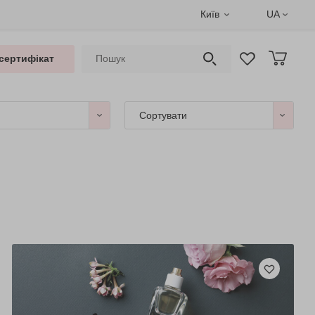
Київ
UA
сертифікат
Сортувати