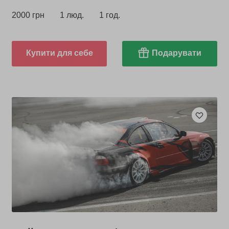
2000 грн
1 люд.
1 год.
Купити для себе
Подарувати