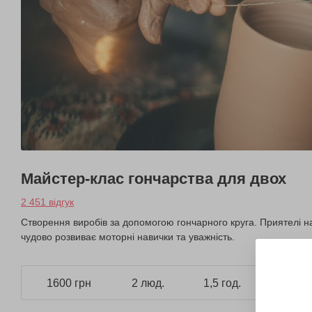
Майстер-клас гончарства для двох
2 451 відгук
Створення виробів за допомогою гончарного круга. Приятелі на
чудово розвиває моторні навички та уважність.
1600 грн
2 люд.
1,5 год.