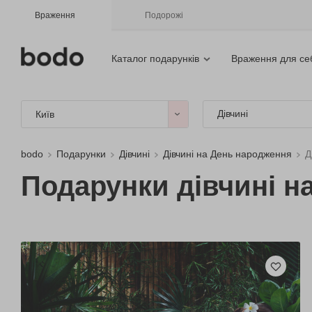
Враження
Подорожі
Каталог подарунків
Враження для се
Дівчині
Київ
bodo
Подарунки
Дівчині
Дівчині на День народження
Д
Подарунки дівчині на