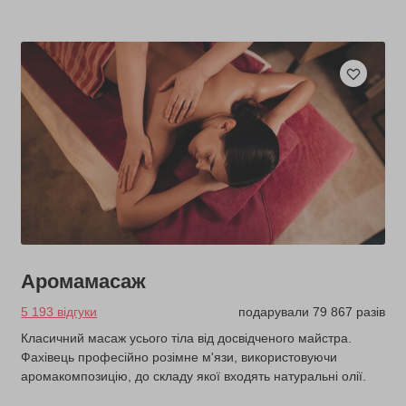
Аромамасаж
5 193 відгуки
подарували 79 867 разів
Класичний масаж усього тіла від досвідченого майстра.
Фахівець професійно розімне м'язи, використовуючи
аромакомпозицію, до складу якої входять натуральні олії.