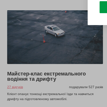
Майстер-клас екстремального
водіння та дрифту
27 відгуків
подарували 527 разів
Клієнт опанує тонкощі екстремальної їзди та навчиться
дрифту на підготовленому автомобілі.