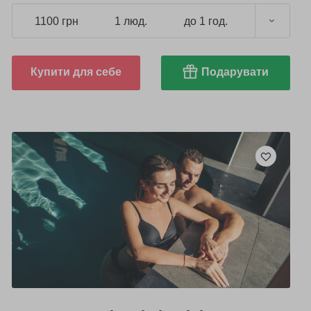
1100 грн
1 люд.
до 1 год.
Купити для себе
Подарувати