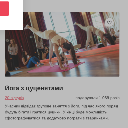
Йога з цуценятами
20 відгуків
подарували 1 039 разів
Учасник відвідає групове заняття з йоги, під час якого поряд
будуть бігати і гратися цуцики. У кінці буде можливість
сфотографуватися та додатково пограти з тваринками.