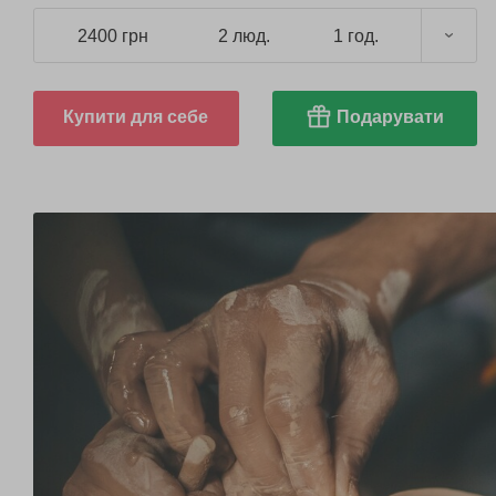
2400 грн
2 люд.
1 год.
Купити для себе
Подарувати