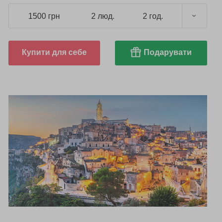
1500 грн
2 люд.
2 год.
Купити для себе
Подарувати