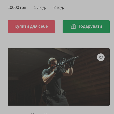
10000 грн
1 люд.
2 год.
Купити для себе
Подарувати