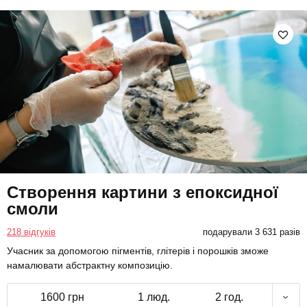
Створення картини з епоксидної
смоли
218 відгуків
подарували 3 631 разів
Учасник за допомогою пігментів, глітерів і порошків зможе
намалювати абстрактну композицію.
1600 грн
1 люд.
2 год.