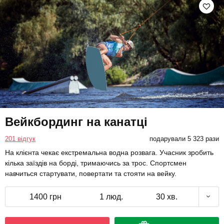
Вейкбординг на канатці
201 відгук
подарували 5 323 рази
На клієнта чекає екстремальна водна розвага. Учасник зробить
кілька заїздів на борді, тримаючись за трос. Спортсмен
навчиться стартувати, повертати та стояти на вейку.
1400 грн
1 люд.
30 хв.