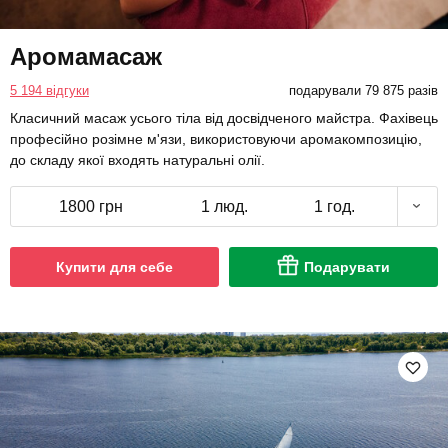
Аромамасаж
5 194 відгуки
подарували 79 875 разів
Класичний масаж усього тіла від досвідченого майстра. Фахівець
професійно розімне м'язи, використовуючи аромакомпозицію,
до складу якої входять натуральні олії.
1800 грн
1 люд.
1 год.
Купити для себе
Подарувати