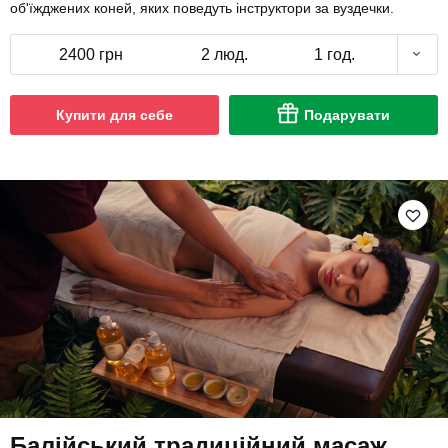
об'їжджених коней, яких поведуть інструктори за вуздечки.
2400 грн
2 люд.
1 год.
Купити для себе
Подарувати
Балійський традиційний масаж