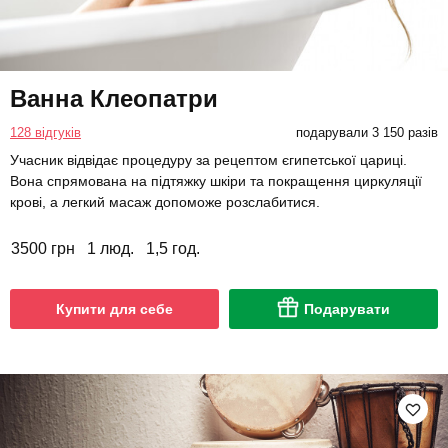
Ванна Клеопатри
128 відгуків
подарували 3 150 разів
Учасник відвідає процедуру за рецептом єгипетської цариці.
Вона спрямована на підтяжку шкіри та покращення циркуляції
крові, а легкий масаж допоможе розслабитися.
3500 грн
1 люд.
1,5 год.
Купити для себе
Подарувати