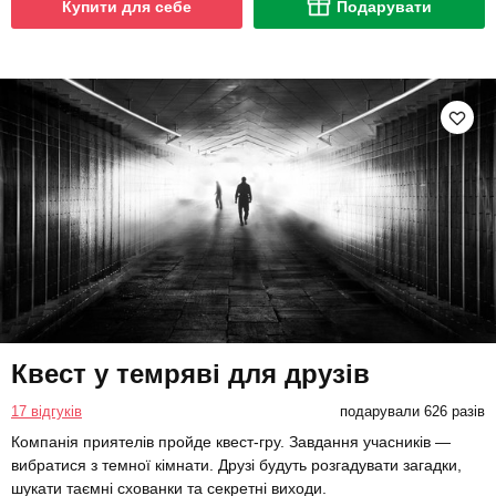
Купити для себе
Подарувати
Квест у темряві для друзів
17 відгуків
подарували 626 разів
Компанія приятелів пройде квест-гру. Завдання учасників —
вибратися з темної кімнати. Друзі будуть розгадувати загадки,
шукати таємні схованки та секретні виходи.