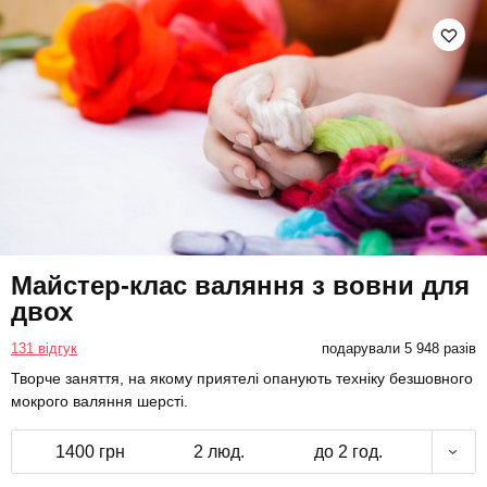
Майстер-клас валяння з вовни для
двох
131 відгук
подарували 5 948 разів
Творче заняття, на якому приятелі опанують техніку безшовного
мокрого валяння шерсті.
1400 грн
2 люд.
до 2 год.