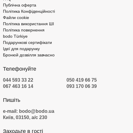
Публічна оферта
Політика Конфіденційності
Файли cookie
Політика використання ШІ
Політика повернення
bodo Türkiye
Подарункові сертифікати
Ідеї для подарунку
Бронюй дозвілля завчасно
Телефонуйте
044 593 33 22
050 419 66 75
067 463 16 14
093 170 06 39
Пишіть
e-mail: bodo@bodo.ua
Київ, 03150, а/с 230
Заходьте в гості