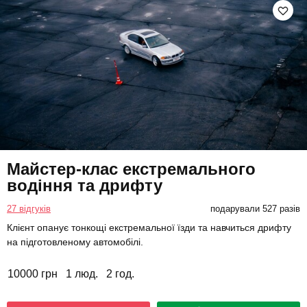
Майстер-клас екстремального
водіння та дрифту
27 відгуків
подарували 527 разів
Клієнт опанує тонкощі екстремальної їзди та навчиться дрифту
на підготовленому автомобілі.
10000 грн
1 люд.
2 год.