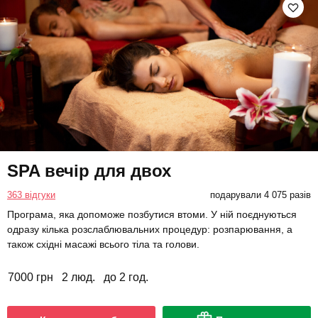
SPA вечір для двох
363 відгуки
подарували 4 075 разів
Програма, яка допоможе позбутися втоми. У ній поєднуються
одразу кілька розслаблювальних процедур: розпарювання, а
також східні масажі всього тіла та голови.
7000 грн
2 люд.
до 2 год.