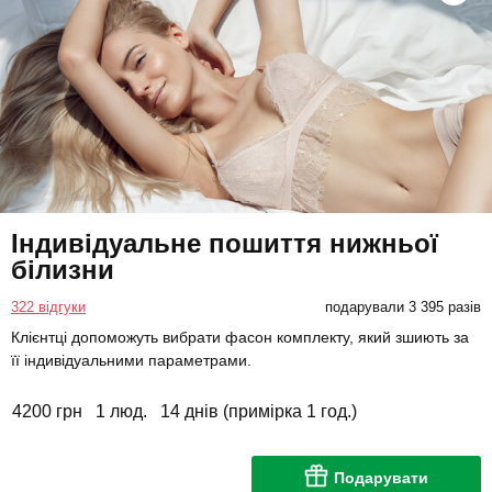
Індивідуальне пошиття нижньої
білизни
322 відгуки
подарували 3 395 разів
Клієнтці допоможуть вибрати фасон комплекту, який зшиють за
її індивідуальними параметрами.
4200 грн
1 люд.
14 днів (примірка 1 год.)
Подарувати