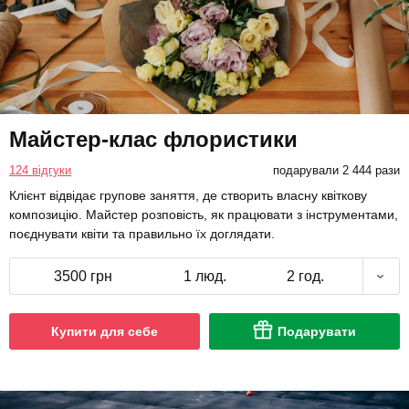
Майстер-клас флористики
124 відгуки
подарували 2 444 рази
Клієнт відвідає групове заняття, де створить власну квіткову
композицію. Майстер розповість, як працювати з інструментами,
поєднувати квіти та правильно їх доглядати.
3500 грн
1 люд.
2 год.
Купити для себе
Подарувати