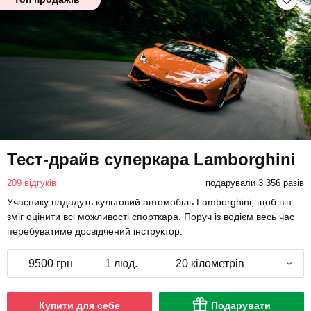
Тест-драйв суперкара Lamborghini
209 відгуків
подарували 3 356 разів
Учаснику нададуть культовий автомобіль Lamborghini, щоб він
зміг оцінити всі можливості спорткара. Поруч із водієм весь час
перебуватиме досвідчений інструктор.
9500 грн
1 люд.
20 кілометрів
Купити для себе
Подарувати