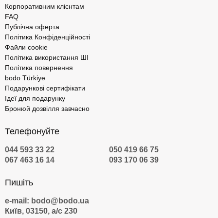
Корпоративним клієнтам
FAQ
Публічна оферта
Політика Конфіденційності
Файли cookie
Політика використання ШІ
Політика повернення
bodo Türkiye
Подарункові сертифікати
Ідеї для подарунку
Бронюй дозвілля завчасно
Телефонуйте
044 593 33 22
050 419 66 75
067 463 16 14
093 170 06 39
Пишіть
e-mail: bodo@bodo.ua
Київ, 03150, а/с 230