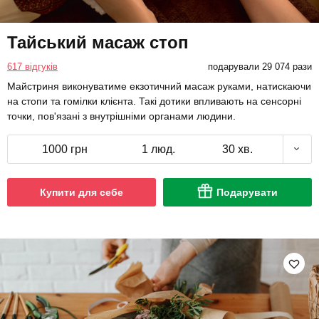
Тайський масаж стоп
617 відгуків
подарували 29 074 рази
Майстриня виконуватиме екзотичний масаж руками, натискаючи
на стопи та гомілки клієнта. Такі дотики впливають на сенсорні
точки, пов'язані з внутрішніми органами людини.
1000 грн
1 люд.
30 хв.
Купити для себе
Подарувати