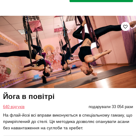
Йога в повітрі
640 відгуків
подарували 33 054 рази
На флай-йозі всі вправи виконуються в спеціальному гамаку, що
прикріплений до стелі. Ця методика дозволяє опанувати асани
без навантаження на суглоби та хребет.