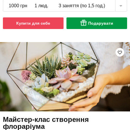
1000 грн
1 люд.
3 заняття (по 1,5 год.)
Купити для себе
Подарувати
Майстер-клас створення
флораріума