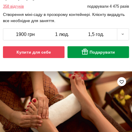
358 відгуків
подарували 4 475 разів
Створення міні-саду в прозорому контейнері. Клієнту видадуть
все необхідне для заняття.
1900 грн
1 люд.
1,5 год.
Купити для себе
Подарувати