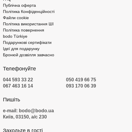
Публічна оферта
Політика Конфіденційності
Файли cookie
Політика використання ШІ
Політика повернення
bodo Türkiye
Подарункові сертифікати
Ідеї для подарунку
Бронюй дозвілля завчасно
Телефонуйте
044 593 33 22
050 419 66 75
067 463 16 14
093 170 06 39
Пишіть
e-mail: bodo@bodo.ua
Київ, 03150, а/с 230
Заходьте в гості