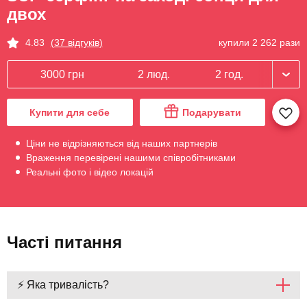
двох
купили 2 262 рази
4.83
(37 відгуків)
3000 грн
2 люд.
2 год.
Купити для себе
Подарувати
Ціни не відрізняються від наших партнерів
Враження перевірені нашими співробітниками
Реальні фото і відео локацій
Часті питання
⚡ Яка тривалість?