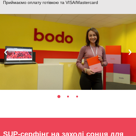
Приймаємо оплату готівкою та VISA/Mastercard
SUP-серфінг на заході сонця для