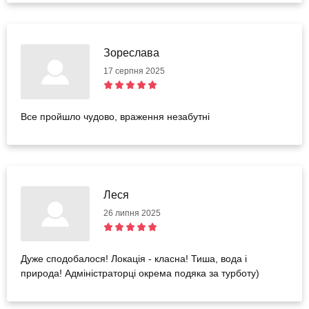
Зореслава
17 серпня 2025
Все пройшло чудово, враження незабутні
Леся
26 липня 2025
Дуже сподобалося! Локація - класна! Тиша, вода і
природа! Адміністраторці окрема подяка за турботу)