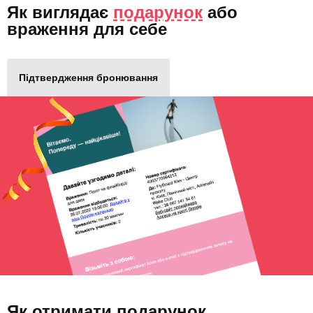
Як виглядає
подарунок
або
враження для себе
Підтвердження бронювання
Як отримати подарунок