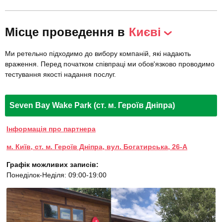
Місце проведення в
Києві
Ми ретельно підходимо до вибору компаній, які надають
враження. Перед початком співпраці ми обов'язково проводимо
тестування якості надання послуг.
Seven Bay Wake Park (ст. м. Героїв Дніпра)
Інформація про партнера
м. Київ, ст. м. Героїв Дніпра, вул. Богатирська, 26-А
Графік можливих записів:
Понеділок-Неділя: 09:00-19:00