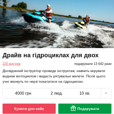
Драйв на гідроциклах для двох
220 відгуків
подарували 13 642 рази
Досвідчений інструктор проведе інструктаж, навчить керувати
водним мотоциклом і видасть рятувальні жилети. Після цього
учні зможуть по черзі покататися на гідроциклах.
4000 грн
2 люд.
10 хв.
Купити для себе
Подарувати