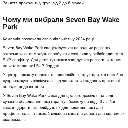
Заняття проходить у групі від 2 до 8 людей.
Чому ми вибрали Seven Bay Wake
Park
Компанія розпочала свою діяльність у 2024 році.
Seven Bay Wake Park спеціалізується на водних розвагах,
зокрема клієнти можуть спробувати свої сили у вейкбордингу та
SUP-серфінгу. Для дітей тут також знайдуться розваги: катання
на катамаранах і SUP-бордах.
У центрі прокату працюють професійні інструктори, які постійно
супроводжують відвідувачів під час занять і надають практичні
поради щодо катання.
У Seven Bay Wake Park є все для цікавого дозвілля на воді:
сучасне обладнання, яке гарантує безпеку на воді, 3 лінійні
канатні дороги, які підійдуть як для новачків, так і для
професіоналів, а також 1 кільцева канатна дорога для справжніх
екстремалів.