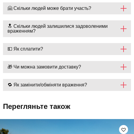
🤗 Скільки людей може брати участь?
🔝 Скільки людей залишилися задоволеними
враженням?
💵 Як сплатити?
🎁 Чи можна замовити доставку?
🔁 Як замінити/обміняти враження?
Перегляньте також