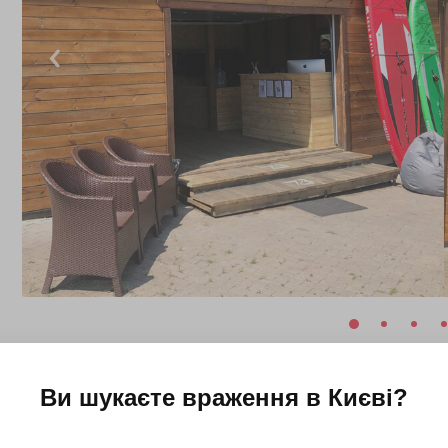
Ви шукаєте враження в
Києві
?