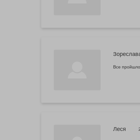
Зореслав
Все пройшло
Леся