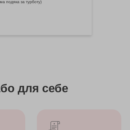
ема подяка за турботу)
бо
для себе