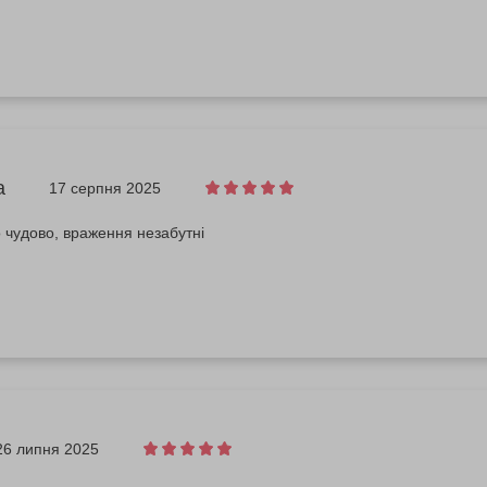
а
17 серпня 2025
 чудово, враження незабутні
26 липня 2025