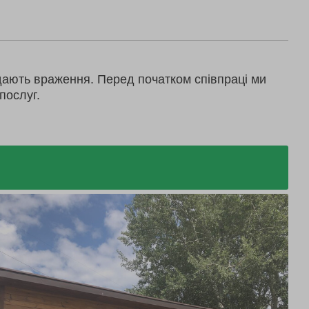
дають враження. Перед початком співпраці ми
послуг.