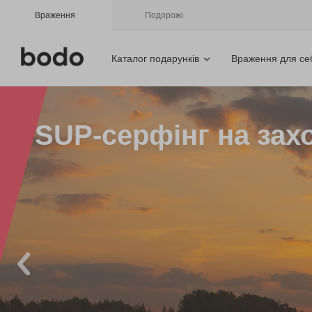
Враження
Подорожі
Каталог подарунків
Враження для се
SUP-серфінг на захо