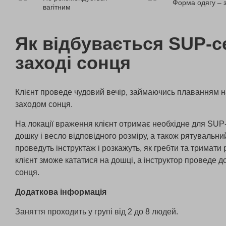
Форма одягу – 
вагітним
Як відбувається SUP-с
заході сонця
Клієнт проведе чудовий вечір, займаючись плаванням 
заходом сонця.
На локації враження клієнт отримає необхідне для SUP
дошку і весло відповідного розміру, а також рятувальни
проведуть інструктаж і розкажуть, як гребти та тримати 
клієнт зможе кататися на дошці, а інструктор проведе д
сонця.
Додаткова інформація
Заняття проходить у групі від 2 до 8 людей.