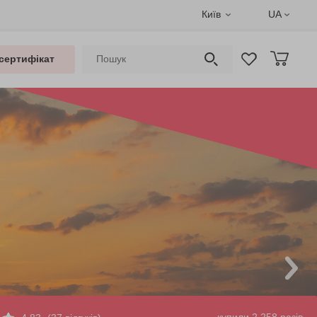
Київ
UA
сертифікат