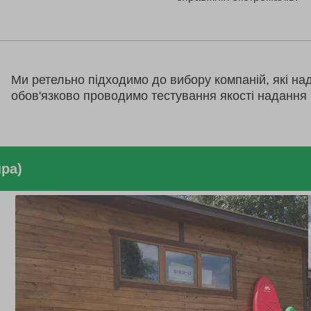
Ми ретельно підходимо до вибору компаній, які на
обов'язково проводимо тестування якості надання 
пра)