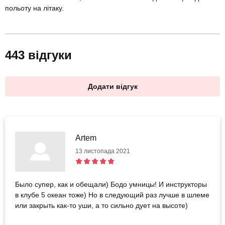
польоту на літаку.
443 відгуки
Додати відгук
Artem
13 листопада 2021
Было супер, как и обещали) Бодо умницы! И инструкторы
в клубе 5 океан тоже) Но в следующий раз лучше в шлеме
или закрыть как-то уши, а то сильно дует на высоте)