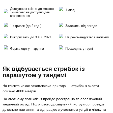
Доступно з квітня до жовтня
1 люд.
Тимчасово не доступно для
використання
1 стрибок (до 2 год.)
Залежить від погоди
Використати до 30.06.2027
Не рекомендується вагітним
Форма одягу – зручна
Проходить у групі
Як відбувається стрибок із
парашутом у тандемі
На клієнта чекає захоплююча пригода — стрибок з висоти
близько 4000 метрів.
На льотному полі клієнт пройде реєстрацію та обов'язковий
медичний огляд. Після цього досвідчений інструктор проведе
детальне навчання та відпрацює з учасником усі дії в літаку та