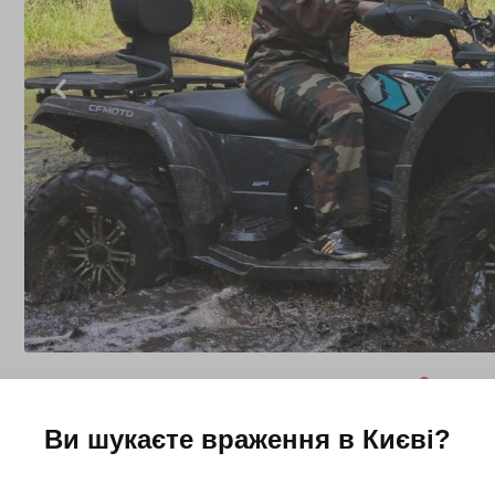
Ви шукаєте враження в
Києві
?