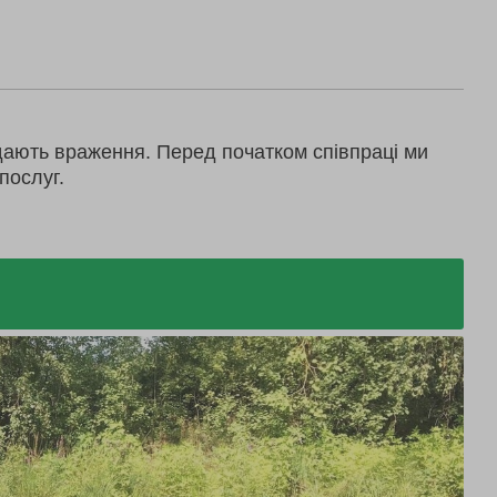
дають враження. Перед початком співпраці ми
послуг.