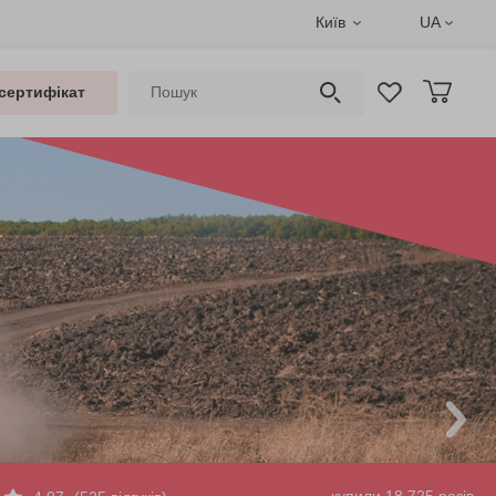
Київ
UA
сертифікат