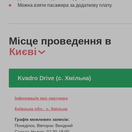
Можна взяти пасажира за додаткову плату.
Місце проведення в
Києві
Kvadro Drive (с. Хмільна)
Інформація про партнера
Київська обл., с. Хмільна
Графік можливих записів:
Понеділок, Вівторок: Вихідний
Середа-Неділя: 07:30-18:00