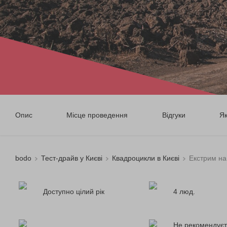
Опис
Місце проведення
Відгуки
Я
bodo
Тест-драйв у Києві
Квадроцикли в Києві
Екстрим на
Доступно цілий рік
4 люд.
Не рекомендуєт