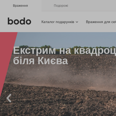
Враження
Подорожі
Каталог подарунків
Враження для се
Екстрим на квадроц
біля Києва