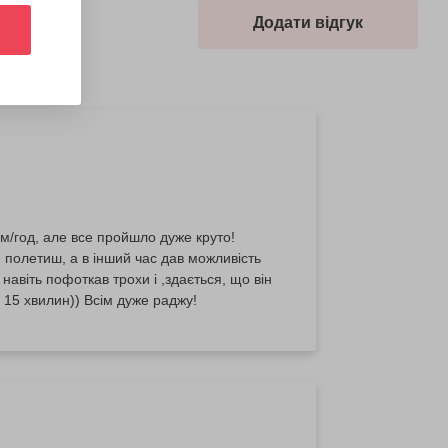
Додати відгук
км/год, але все пройшло дуже круто!
ю полетиш, а в інший час дав можливість
навіть пофоткав трохи і ,здається, що він
 15 хвилин)) Всім дуже раджу!