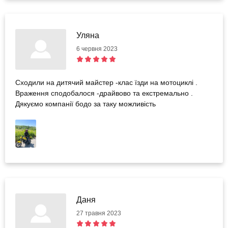
Уляна
6 червня 2023
Сходили на дитячий майстер -клас їзди на мотоциклі .
Враження сподобалося -драйвово та екстремально .
Дякуємо компанії бодо за таку можливість
Даня
27 травня 2023