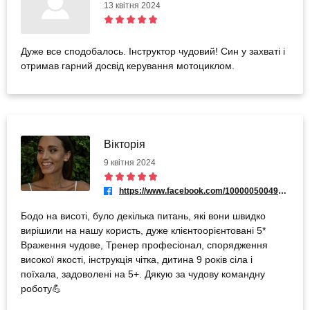
13 квітня 2024
Дуже все сподобалось. Інструктор чудовий! Син у захваті і
отримав гарний досвід керування мотоциклом.
Вікторія
9 квітня 2024
https://www.facebook.com/100000500490703
Бодо на висоті, було декілька питань, які вони швидко
вирішили на нашу користь, дуже клієнтоорієнтовані 5*
Враження чудове, Тренер професіонал, спорядження
високої якості, інструкція чітка, дитина 9 років сіла і
поїхала, задоволені на 5+. Дякую за чудову командну
роботу💪