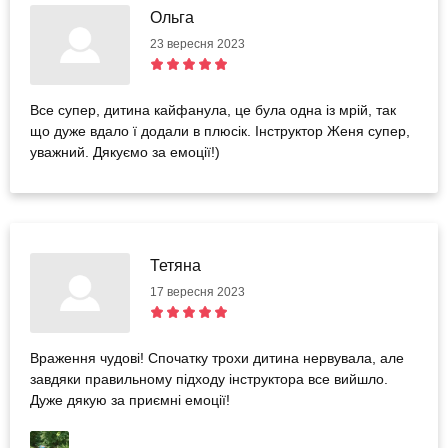
Ольга
23 вересня 2023
Все супер, дитина кайфанула, це була одна із мрій, так
що дуже вдало ї додали в плюсік. Інструктор Женя супер,
уважний. Дякуємо за емоції!)
Тетяна
17 вересня 2023
Враження чудові! Спочатку трохи дитина нервувала, але
завдяки правильному підходу інструктора все вийшло.
Дуже дякую за приємні емоції!