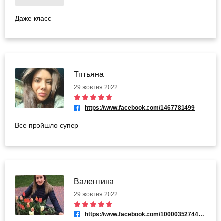
Даже класс
Тптьяна
29 жовтня 2022
https://www.facebook.com/1467781499
Все пройшло супер
Валентина
29 жовтня 2022
https://www.facebook.com/100003527440970