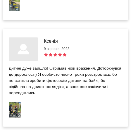
Ксенія
9 вересня 2023
Дитині дуже зайшло! Отримав нові враження, Доторкнувся
до дорослості) Я особисто чесно трохи розстроїлась, бо
не встигла зробити фотосесію дитини на байкі, бо
відійшла на дрифт поглядіти, а вони вже закінчили і
перевдяглись...