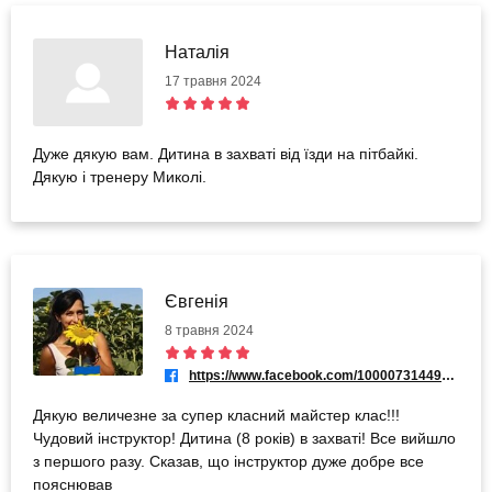
Наталія
17 травня 2024
Дуже дякую вам. Дитина в захваті від їзди на пітбайкі.
Дякую і тренеру Миколі.
Євгенія
8 травня 2024
https://www.facebook.com/100007314499220
Дякую величезне за супер класний майстер клас!!!
Чудовий інструктор! Дитина (8 років) в захваті! Все вийшло
з першого разу. Сказав, що інструктор дуже добре все
пояснював