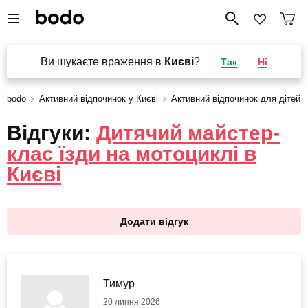
Ви шукаєте враження в
Києві
?
Так
Ні
bodo
Активний відпочинок у Києві
Активний відпочинок для дітей у
Відгуки:
Дитячий майстер-
клас їзди на мотоциклі в
Києві
Додати відгук
Тимур
20 липня 2026