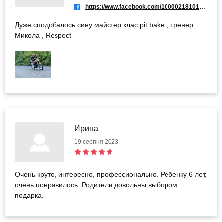
https://www.facebook.com/100002181010622
Дуже сподобалось сину майстер клас pit bake , тренер
Микола , Respect
Ирина
19 серпня 2023
Очень круто, интересно, профессионально. Ребенку 6 лет,
очень понравилось. Родители довольны выбором
подарка.