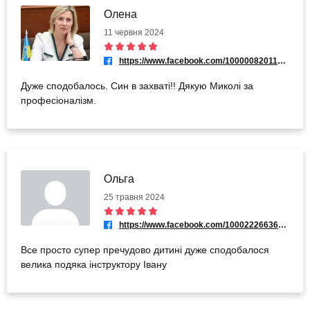
Олена
11 червня 2024
https://www.facebook.com/100000820115536
Дуже сподобалось. Син в захваті!! Дякую Миколі за
професіоналізм.
Ольга
25 травня 2024
https://www.facebook.com/100022266366953
Все просто супер пречудово дитині дуже сподобалося
велика подяка інструктору Івану