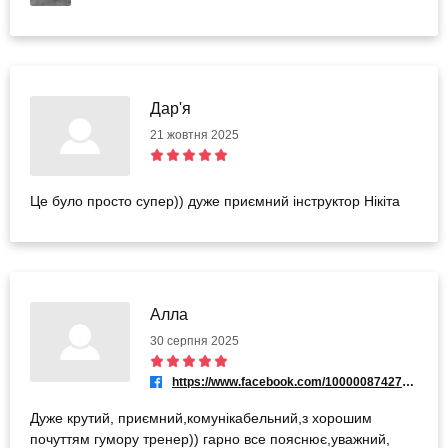
Дар'я
21 жовтня 2025
Це було просто супер)) дуже приємний інструктор Нікіта
Алла
30 серпня 2025
https://www.facebook.com/100000874275419
Дуже крутий, приємний,комунікабельний,з хорошим
почуттям гумору тренер)) гарно все пояснює,уважний,