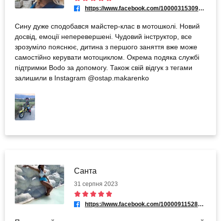
https://www.facebook.com/100003153096300
Сину дуже сподобався майстер-клас в мотошколі. Новий
досвід, емоції неперевершені. Чудовий інструктор, все
зрозуміло пояснює, дитина з першого заняття вже може
самостійно керувати мотоциклом. Окрема подяка службі
підтримки Bodo за допомогу. Також свій відгук з тегами
залишили в Instagram @ostap.makarenko
Санта
31 серпня 2023
https://www.facebook.com/100009115281429