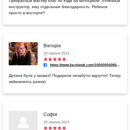
Прекрасный мастер клас по езде на мотоцикле, отличный
инструктор, ему отдельная благодарность. Ребенок
просто в восторге!!
Вікторія
26 серпня 2023
https://www.facebook.com/100000040662970
Дитина була у захваті! Подарили незабутні відчуття! Тепер
займаємось разом)
Софія
20 серпня 2023