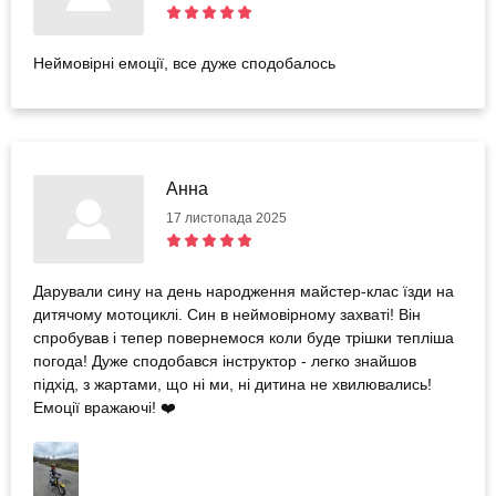
Неймовірні емоції, все дуже сподобалось
Анна
17 листопада 2025
Дарували сину на день народження майстер-клас їзди на
дитячому мотоциклі. Син в неймовірному захваті! Він
спробував і тепер повернемося коли буде трішки тепліша
погода! Дуже сподобався інструктор - легко знайшов
підхід, з жартами, що ні ми, ні дитина не хвилювались!
Емоції вражаючі! ❤️