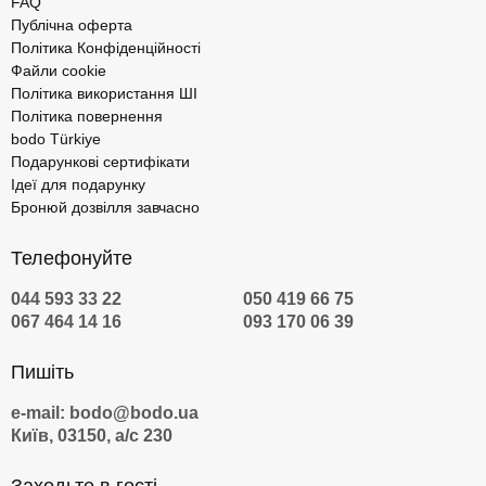
FAQ
Публічна оферта
Політика Конфіденційності
Файли cookie
Політика використання ШІ
Політика повернення
bodo Türkiye
Подарункові сертифікати
Ідеї для подарунку
Бронюй дозвілля завчасно
Телефонуйте
044 593 33 22
050 419 66 75
067 464 14 16
093 170 06 39
Пишіть
e-mail: bodo@bodo.ua
Київ, 03150, а/с 230