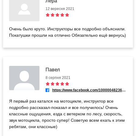
Лера
12 вересня 2021
Очень было круто. Инструкторы все подробно объяснили.
Покатушки прошли на отлично Обязательно ещё вернусь)
Павел
8 серпня 2021
https://www.facebook.com/100000482367830
Я первый раз катался на мотоцикле, инструктор все
подробно рассказал-показал и все получилось! Очень
классные ощущения, езда с ветерком по лесу, скорость,
звук мотоцикла, просто супер! Советую всем ехать к этим
ребятам, они классные)