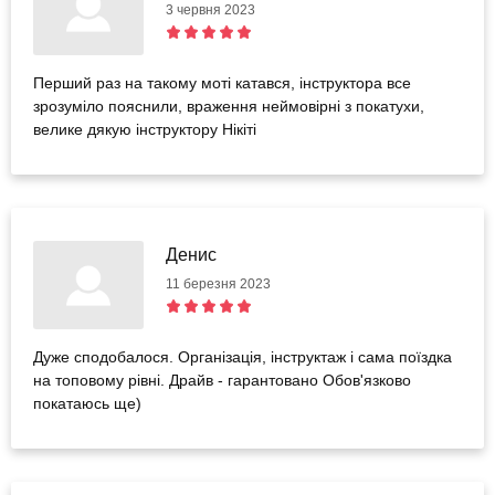
3 червня 2023
Перший раз на такому моті катався, інструктора все
зрозуміло пояснили, враження неймовірні з покатухи,
велике дякую інструктору Нікіті
Денис
11 березня 2023
Дуже сподобалося. Організація, інструктаж і сама поїздка
на топовому рівні. Драйв - гарантовано Обов'язково
покатаюсь ще)