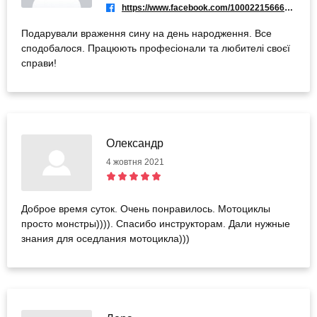
https://www.facebook.com/100022156664164
Подарували враження сину на день народження. Все
сподобалося. Працюють професіонали та любителі своєї
справи!
Олександр
4 жовтня 2021
Доброе время суток. Очень понравилось. Мотоциклы
просто монстры)))). Спасибо инструкторам. Дали нужные
знания для оседлания мотоцикла)))