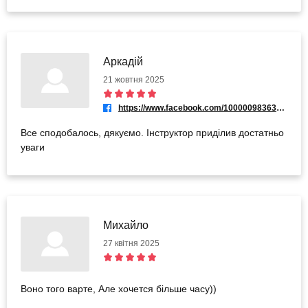
Аркадій
21 жовтня 2025
https://www.facebook.com/100000983632313
Все сподобалось, дякуємо. Інструктор приділив достатньо
уваги
Михайло
27 квітня 2025
Воно того варте, Але хочется більше часу))