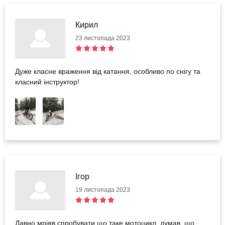
Кирил
23 листопада 2023
Дуже класне враження від катання, особливо по снігу та
класний інструктор!
Ігор
19 листопада 2023
Давно мріяв спробувати що таке мотоцикл, думав, що