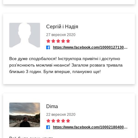
Сергій і Надія
27 вересня 2020
https://www.facebook.com/100001271303230
Все дуже сподобалося! Інструктора привітні і доступно
роз’яснюють можливі нюанси! Загалом розвага тривала
близько 3 годин. Були вперше, плануємо ще!
Dima
22 вересня 2020
https://www.facebook.com/100021804007899