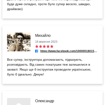
буде дуже складно, проте було супер весело, швидко,
драйвово)
Михайло
16 вересня 2023
https://www.facebook.com/100000180158509
Все супер, інструктора допомагають, підказують,
розповідають. Від самих покатушек теж залишилися в
захваті. Якщо ще б інструктаж проводили українською,
було б ідеально. Дякую!
Олександр