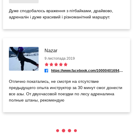
Дуже сподобалось враження з пітбайками, драйвово,
адреналін і дуже красивий і різноманітний маршрут.
Nazar
9 листопада 2019
https://www.facebook.com/100004016946435
Отлично покатались, не смотря на отсутствие
предыдущего опыта инструктор за 30 минут смог донести
все азы. От двухчасовой поездки по лесу адреналина
полные штаны, рекомендую