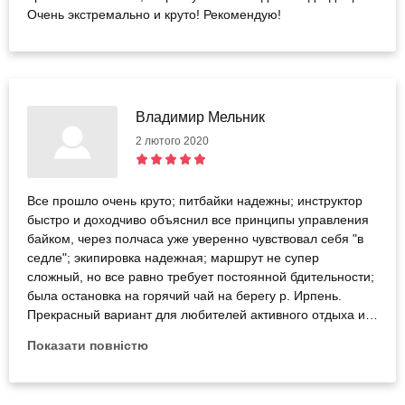
Очень экстремально и круто! Рекомендую!
Владимир Мельник
2 лютого 2020
Все прошло очень круто; питбайки надежны; инструктор
быстро и доходчиво объяснил все принципы управления
байком, через полчаса уже уверенно чувствовал себя "в
седле"; экипировка надежная; маршрут не супер
сложный, но все равно требует постоянной бдительности;
была остановка на горячий чай на берегу р. Ирпень.
Прекрасный вариант для любителей активного отдыха и
экстрима!
Показати повністю