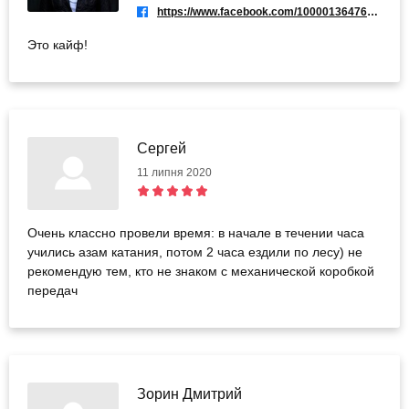
https://www.facebook.com/100001364767950
Это кайф!
Сергей
11 липня 2020
Очень классно провели время: в начале в течении часа
учились азам катания, потом 2 часа ездили по лесу) не
рекомендую тем, кто не знаком с механической коробкой
передач
Зорин Дмитрий