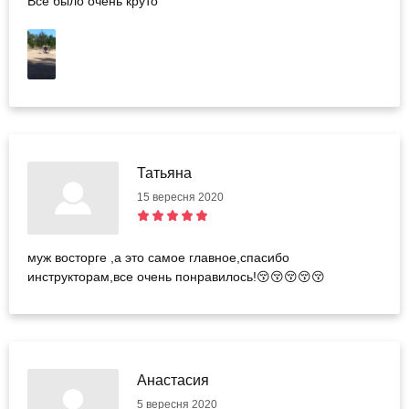
Всё было очень круто
Татьяна
15 вересня 2020
муж восторге ,а это самое главное,спасибо
инструкторам,все очень понравилось!😚😚😚😚😚
Анастасия
5 вересня 2020