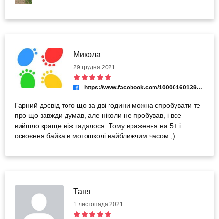
Микола
29 грудня 2021
https://www.facebook.com/100001601394576
Гарний досвід того що за дві години можна спробувати те
про що завжди думав, але ніколи не пробував, і все
вийшло краще ніж гадалося. Тому враження на 5+ і
освоєння байка в мотошколі найближчим часом ,)
Таня
1 листопада 2021