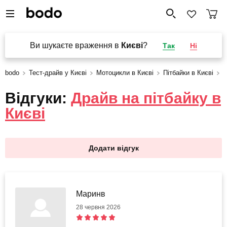
Ви шукаєте враження в
Києві
?
Так
Ні
bodo
Тест-драйв у Києві
Мотоцикли в Києві
Пітбайки в Києві
Д
Відгуки:
Драйв на пітбайку в
Києві
Додати відгук
Маринв
28 червня 2026