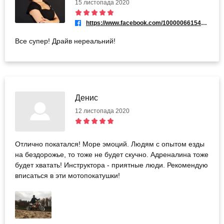
15 листопада 2020
https://www.facebook.com/100000661543292
Все супер! Драйв нереальний!
Денис
12 листопада 2020
Отлично покатался! Море эмоций. Людям с опытом езды
на бездорожье, то тоже не будет скучно. Адреналина тоже
будет хватать! Инструктора - приятные люди. Рекомендую
вписаться в эти мотопокатушки!