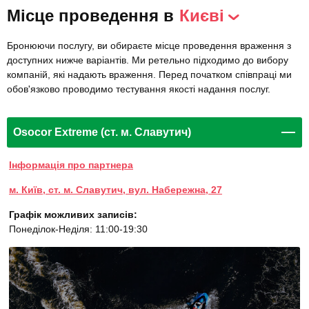
Місце проведення в
Києві
Бронюючи послугу, ви обираєте місце проведення враження з
доступних нижче варіантів. Ми ретельно підходимо до вибору
компаній, які надають враження. Перед початком співпраці ми
обов'язково проводимо тестування якості надання послуг.
Osocor Extreme (ст. м. Славутич)
Інформація про партнера
м. Київ, ст. м. Славутич, вул. Набережна, 27
Графік можливих записів:
Понеділок-Неділя: 11:00-19:30