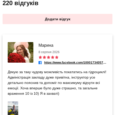
220 відгуків
Додати відгук
Марина
8 серпня 2026
https://www.facebook.com/100017340575455
Дякую за таку чудову можливість покататись на гідроциклі!
Адміністрація закладу дуже привітна, інструктор усе
детально пояснив та допоміг по максимуму відчути всі
емоції. Хоча вперше було дуже страшно, та загальне
враження 10 із 10) Я в захваті)