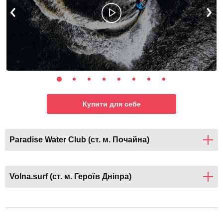
Купити для себе
Paradise Water Club (ст. м. Почайна)
Volna.surf (ст. м. Героїв Дніпра)