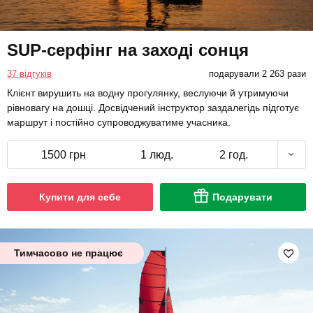
SUP-серфінг на заході сонця
37 відгуків
подарували 2 263 рази
Клієнт вирушить на водну прогулянку, веслуючи й утримуючи
рівновагу на дошці. Досвідчений інструктор заздалегідь підготує
маршрут і постійно супроводжуватиме учасника.
1500 грн
1 люд.
2 год.
Купити для себе
Подарувати
Тимчасово не працює