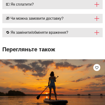
💵 Як сплатити?
🎁 Чи можна замовити доставку?
🔁 Як замінити/обміняти враження?
Перегляньте також