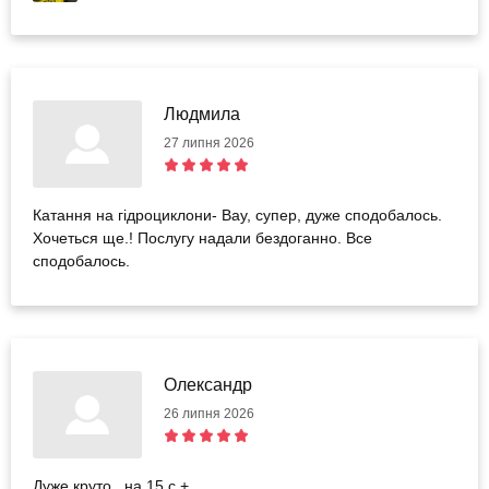
Людмила
27 липня 2026
Катання на гідроциклони- Вау, супер, дуже сподобалось.
Хочеться ще.! Послугу надали бездоганно. Все
сподобалось.
Олександр
26 липня 2026
Дуже круто , на 15 с +