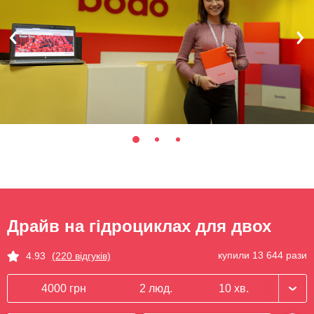
Драйв на гідроциклах для двох
купили 13 644 рази
4.93
(220 відгуків)
4000 грн
2 люд.
10 хв.