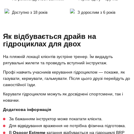
Доступно з 18 років
З дорослим з 6 років
Як відбувається драйв на
гідроциклах для двох
На пляжній локації клієнтів зустріне тренер. Їм видадуть
рятувальні жилети та проведуть вступний інструктаж.
Профі навчить учасників керування гідроциклом — покаже, як
газувати, кермувати, гальмувати. Після цього друзі перейдуть до
самостійної їзди.
Керувати гідроциклом можуть як досвідчені спортсмени, так і
новачки.
Додаткова інформація
За бажанням інструктор може покатати клієнта.
Для відвідування враження не потрібна фізична підготовка.
В
Osocor Extreme
катання відбувається на гідроциклі BRP