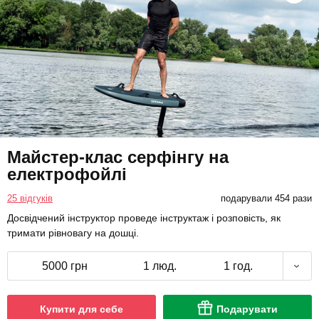
Майстер-клас серфінгу на
електрофойлі
25 відгуків
подарували 454 рази
Досвідчений інструктор проведе інструктаж і розповість, як
тримати рівновагу на дошці.
5000 грн
1 люд.
1 год.
Купити для себе
Подарувати