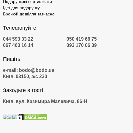
Подарункові сертифікати
Ідеї для подарунку
Бронюй дозвілля завчасно
Телефонуйте
044 593 33 22
050 419 66 75
067 463 16 14
093 170 06 39
Пишіть
e-mail: bodo@bodo.ua
Київ, 03150, а/с 230
Заходьте в гості
Київ, вул. Казимира Малевича, 86-Н