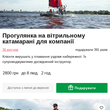
Прогулянка на вітрильному
катамарані для компанії
30 відгуків
подарували 391 разів
Клієнти вирушать у плавання уздовж набережної. Їх
супроводжуватиме досвідчений інструктор.
2800 грн
до 8 люд.
2 год.
Подарувати
Доступно з липня до вересня