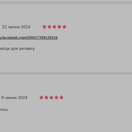
22 липня 2024
ww.facebook.com/100017358120216
місце для релаксу
8 липня 2024
лось