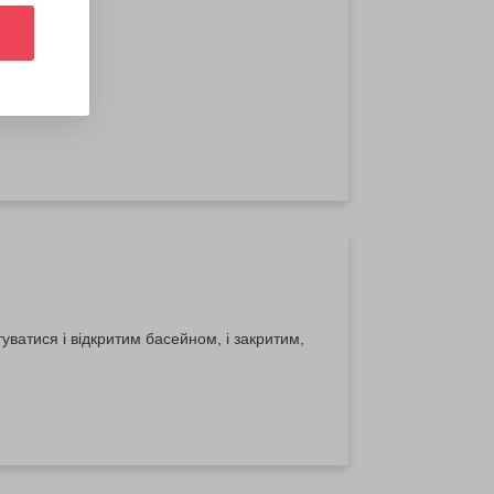
уватися і відкритим басейном, і закритим,