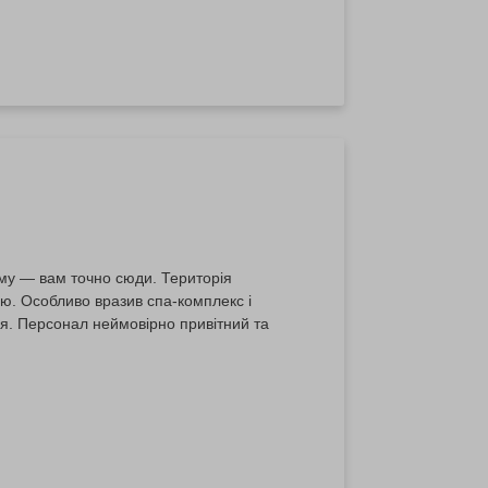
уму — вам точно сюди. Територія
ю. Особливо вразив спа-комплекс і
я. Персонал неймовірно привітний та