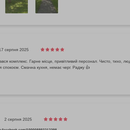
17 серпня 2025
вся комплекс. Гарне місце, привітливий персонал. Чисто, тихо, люде
 спокоєм. Смачна кухня, немає черг. Раджу 👍
2 серпня 2025