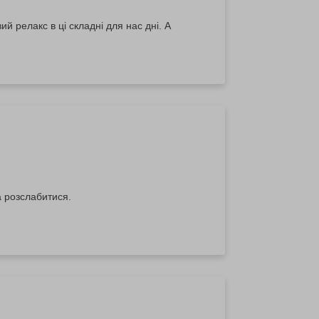
й релакс в ці складні для нас дні. А
а розслабитися.