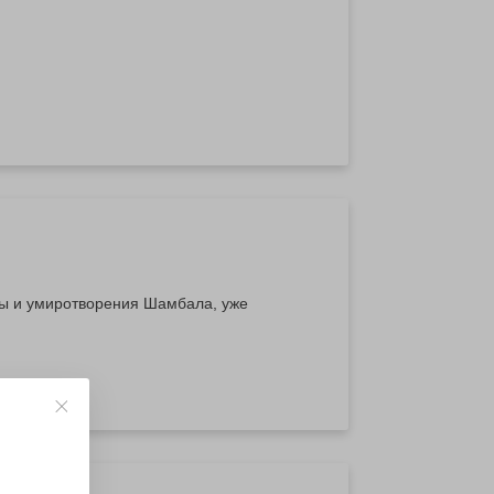
ны и умиротворения Шамбала, уже