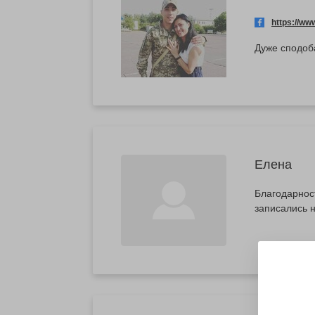
https://w
Дуже сподоб
Елена
Благодарнос
записались 