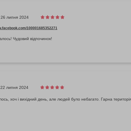
26 липня 2024
ww.facebook.com/100001685352271
лось! Чудовий відпочинок!
22 липня 2024
ось, хоч і вихідний день, але людей було небагато. Гарна територія