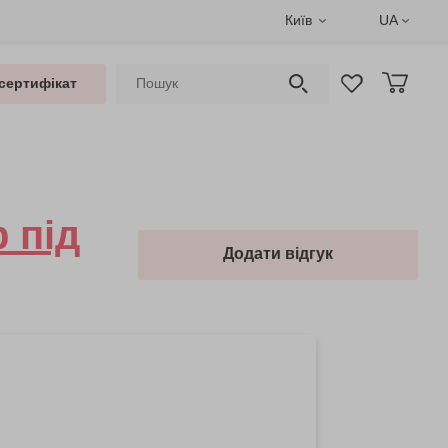
Київ
UA
сертифікат
 під
Додати відгук