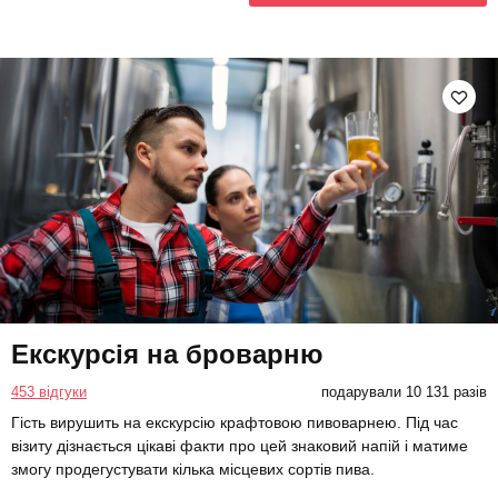
Екскурсія на броварню
453 відгуки
подарували 10 131 разів
Гість вирушить на екскурсію крафтовою пивоварнею. Під час
візиту дізнається цікаві факти про цей знаковий напій і матиме
змогу продегустувати кілька місцевих сортів пива.