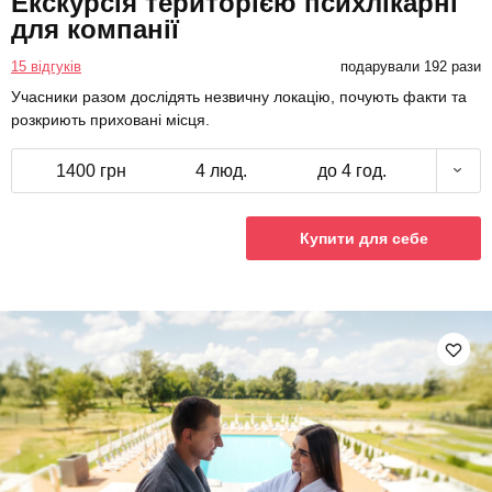
Екскурсія територією психлікарні
для компанії
15 відгуків
подарували 192 рази
Учасники разом дослідять незвичну локацію, почують факти та
розкриють приховані місця.
1400 грн
4 люд.
до 4 год.
Купити для себе