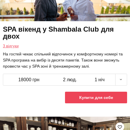
SPA вікенд у Shambala Club для
двох
3 відгуки
На гостей чекає спільний відпочинок у комфортному номері та
SPA програма на вибір із десяти пакетів. Також вони зможуть
провести час у SPA зоні й тренажерному залі.
18000 грн
2 люд.
1 ніч
Купити для себе