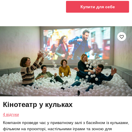
Купити для себе
Кінотеатр у кульках
4 відгуки
Компанія проведе час у приватному залі з басейном із кульками,
фільмом на проєкторі, настільними іграми та зоною для