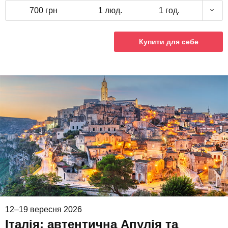
700 грн
1 люд.
1 год.
Купити для себе
12–19 вересня 2026
Італія: автентична Апулія та