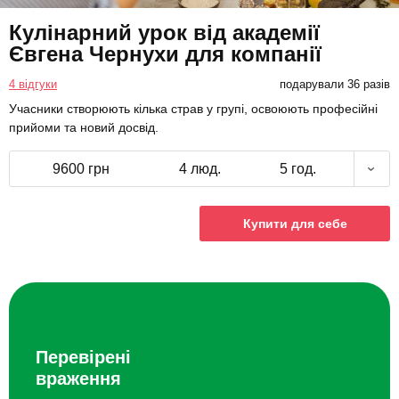
Кулінарний урок від академії
Євгена Чернухи для компанії
4 відгуки
подарували 36 разів
Учасники створюють кілька страв у групі, освоюють професійні
прийоми та новий досвід.
9600 грн
4 люд.
5 год.
Купити для себе
Перевірені
враження