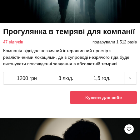
Прогулянка в темряві для компанії
47 відгуків
подарували 1 512 разів
Компанія відвідає незвичний інтерактивний простір з
реалістичними локаціями, де в супроводі незрячого гіда буде
виконувати повсякденні завдання в абсолютній темряві.
1200 грн
3 люд.
1,5 год.
Купити для себе