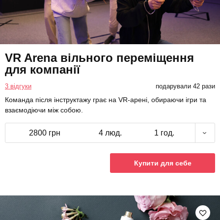
VR Arena вільного переміщення
для компанії
3 відгуки
подарували 42 рази
Команда після інструктажу грає на VR-арені, обираючи ігри та
взаємодіючи між собою.
2800 грн
4 люд.
1 год.
Купити для себе