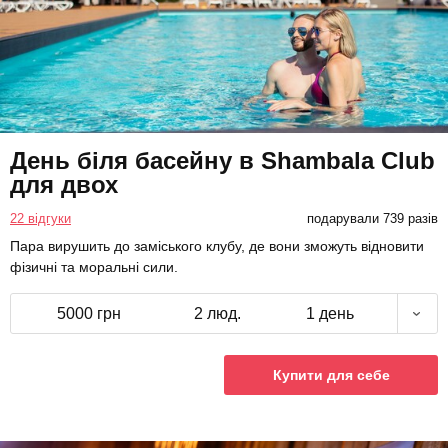
День біля басейну в Shambala Club
для двох
22 відгуки
подарували 739 разів
Пара вирушить до заміського клубу, де вони зможуть відновити
фізичні та моральні сили.
5000 грн
2 люд.
1 день
Купити для себе