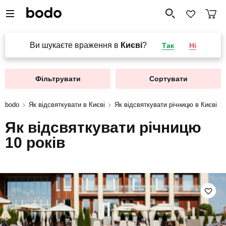
Ви шукаєте враження в
Києві
?
Так
Ні
Фільтрувати
Сортувати
bodo
Як відсвяткувати в Києві
Як відсвяткувати річницю в Києві
Як відсвяткувати річницю
10 років