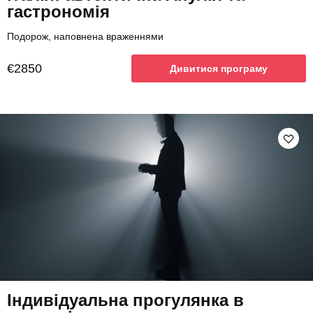
гастрономія
Подорож, наповнена враженнями
€2850
Дивитися програму
Індивідуальна прогулянка в