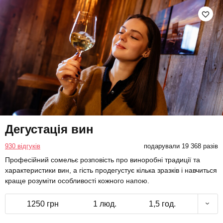
Дегустація вин
930 відгуків
подарували 19 368 разів
Професійний сомельє розповість про виноробні традиції та
характеристики вин, а гість продегустує кілька зразків і навчиться
краще розуміти особливості кожного напою.
1250 грн
1 люд.
1,5 год.