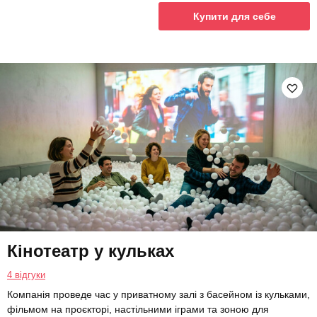
Купити для себе
Кінотеатр у кульках
4 відгуки
Компанія проведе час у приватному залі з басейном із кульками,
фільмом на проєкторі, настільними іграми та зоною для