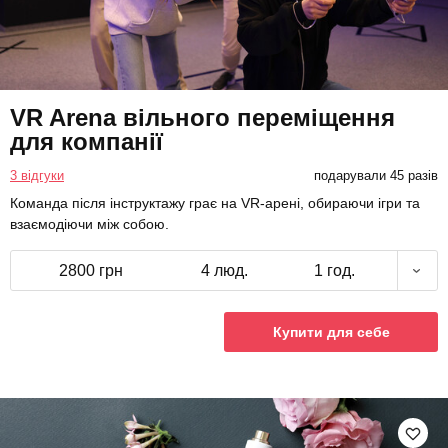
VR Arena вільного переміщення
для компанії
3 відгуки
подарували 45 разів
Команда після інструктажу грає на VR-арені, обираючи ігри та
взаємодіючи між собою.
2800 грн
4 люд.
1 год.
Купити для себе