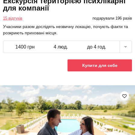
Екскурсія територією психлікарні
для компанії
15 відгуків
подарували 196 разів
Учасники разом дослідять незвичну локацію, почують факти та
розкриють приховані місця.
1400 грн
4 люд.
до 4 год.
Купити для себе