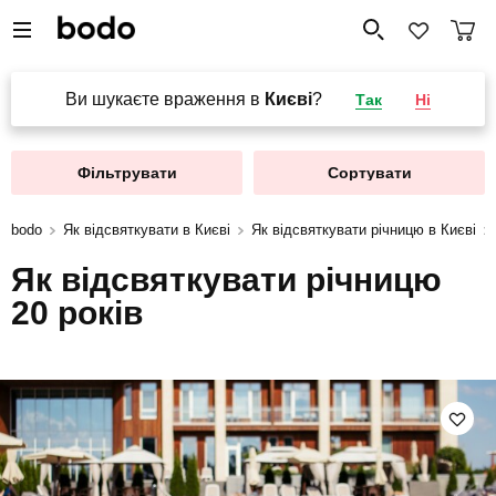
Ви шукаєте враження в
Києві
?
Так
Ні
Фільтрувати
Сортувати
bodo
Як відсвяткувати в Києві
Як відсвяткувати річницю в Києві
Як відсвяткувати річницю
20 років