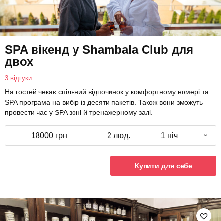
SPA вікенд у Shambala Club для
двох
3 відгуки
На гостей чекає спільний відпочинок у комфортному номері та
SPA програма на вибір із десяти пакетів. Також вони зможуть
провести час у SPA зоні й тренажерному залі.
18000 грн
2 люд.
1 ніч
Купити для себе