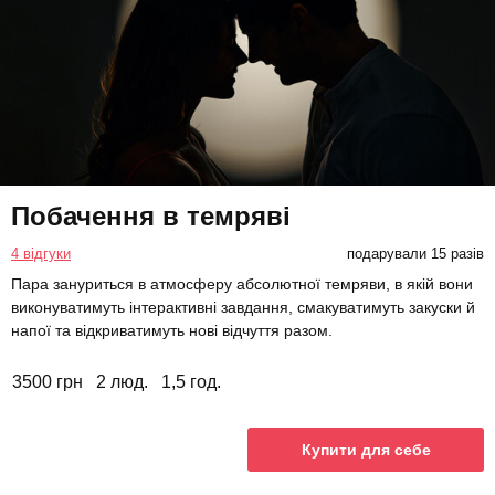
Побачення в темряві
4 відгуки
подарували 15 разів
Пара зануриться в атмосферу абсолютної темряви, в якій вони
виконуватимуть інтерактивні завдання, смакуватимуть закуски й
напої та відкриватимуть нові відчуття разом.
3500 грн
2 люд.
1,5 год.
Купити для себе