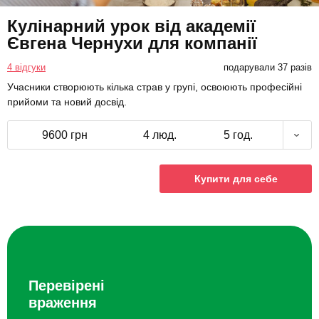
Кулінарний урок від академії
Євгена Чернухи для компанії
4 відгуки
подарували 37 разів
Учасники створюють кілька страв у групі, освоюють професійні
прийоми та новий досвід.
9600 грн
4 люд.
5 год.
Купити для себе
Перевірені
враження