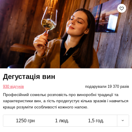
Дегустація вин
930 відгуків
подарували 19 370 разів
Професійний сомельє розповість про виноробні традиції та
характеристики вин, а гість продегустує кілька зразків і навчиться
краще розуміти особливості кожного напою.
1250 грн
1 люд.
1,5 год.