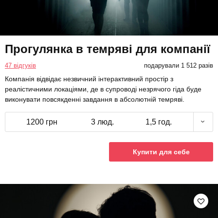
Прогулянка в темряві для компанії
47 відгуків
подарували 1 512 разів
Компанія відвідає незвичний інтерактивний простір з
реалістичними локаціями, де в супроводі незрячого гіда буде
виконувати повсякденні завдання в абсолютній темряві.
1200 грн
3 люд.
1,5 год.
Купити для себе