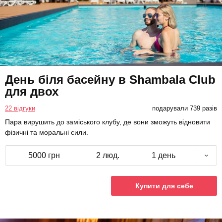
День біля басейну в Shambala Club
для двох
22 відгуки
подарували 739 разів
Пара вирушить до заміського клубу, де вони зможуть відновити
фізичні та моральні сили.
5000 грн
2 люд.
1 день
Купити для себе