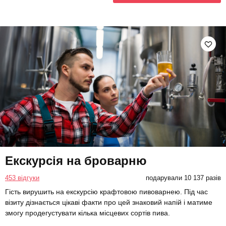
Екскурсія на броварню
453 відгуки
подарували 10 137 разів
Гість вирушить на екскурсію крафтовою пивоварнею. Під час
візиту дізнається цікаві факти про цей знаковий напій і матиме
змогу продегустувати кілька місцевих сортів пива.