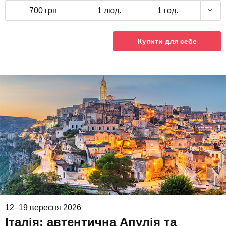
700 грн
1 люд.
1 год.
Купити для себе
12–19 вересня 2026
Італія: автентична Апулія та