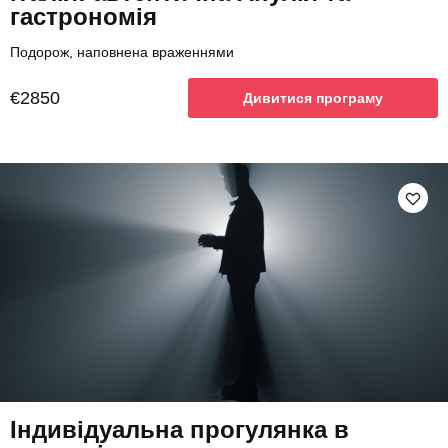
гастрономія
Подорож, наповнена враженнями
€2850
Дивитися програму
Індивідуальна прогулянка в